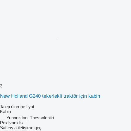
3
New Holland G240 tekerlekli traktör için kabin
Talep üzerine fiyat
Kabin
Yunanistan, Thessaloniki
Pexlivanidis
Satıcıyla iletişime geç