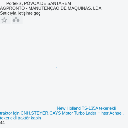
Portekiz, PÓVOA DE SANTARÉM
AGPRONTO - MANUTENÇÃO DE MÁQUINAS, LDA.
Satıcıyla iletişime geç
New Holland TS-135A tekerlekli
traktör için CNH.STEYER.CAYS Motor Turbo Lader Hinter Achse..
tekerlekli traktör kabin
44