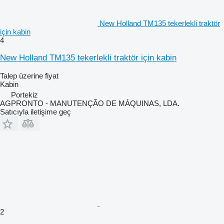
New Holland TM135 tekerlekli traktör
için kabin
4
New Holland TM135 tekerlekli traktör için kabin
Talep üzerine fiyat
Kabin
Portekiz
AGPRONTO - MANUTENÇÃO DE MÁQUINAS, LDA.
Satıcıyla iletişime geç
2