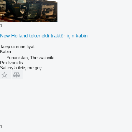
1
New Holland tekerlekli traktör için kabin
Talep üzerine fiyat
Kabin
Yunanistan, Thessaloniki
Pexlivanidis
Satıcıyla iletişime geç
1