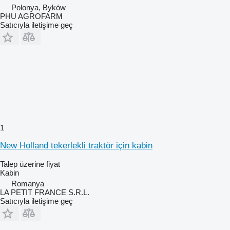
Polonya, Byków
PHU AGROFARM
Satıcıyla iletişime geç
1
New Holland tekerlekli traktör için kabin
Talep üzerine fiyat
Kabin
Romanya
LA PETIT FRANCE S.R.L.
Satıcıyla iletişime geç