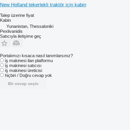
New Holland tekerlekli traktör için kabin
Talep üzerine fiyat
Kabin
Yunanistan, Thessaloniki
Pexlivanidis
Satıcıyla iletişime geç
Portalımızı kısaca nasıl tanımlarsınız?
i̇ş makinesi ilan platformu
i̇ş makinesi satıcısı
i̇ş makinesi üreticisi
hiçbiri / Doğru cevap yok
Bir cevap seçin