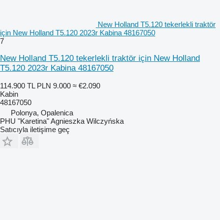
New Holland T5.120 tekerlekli traktör
için New Holland T5.120 2023r Kabina 48167050
7
New Holland T5.120 tekerlekli traktör için New Holland
T5.120 2023r Kabina 48167050
114.900 TL
PLN 9.000
≈ €2.090
Kabin
48167050
Polonya, Opalenica
PHU "Karetina" Agnieszka Wilczyńska
Satıcıyla iletişime geç