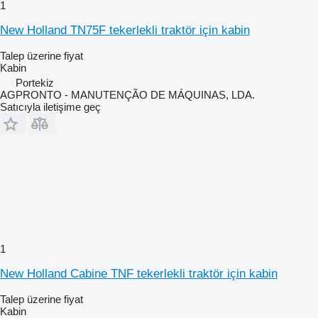
1
New Holland TN75F tekerlekli traktör için kabin
Talep üzerine fiyat
Kabin
Portekiz
AGPRONTO - MANUTENÇÃO DE MÁQUINAS, LDA.
Satıcıyla iletişime geç
1
New Holland Cabine TNF tekerlekli traktör için kabin
Talep üzerine fiyat
Kabin