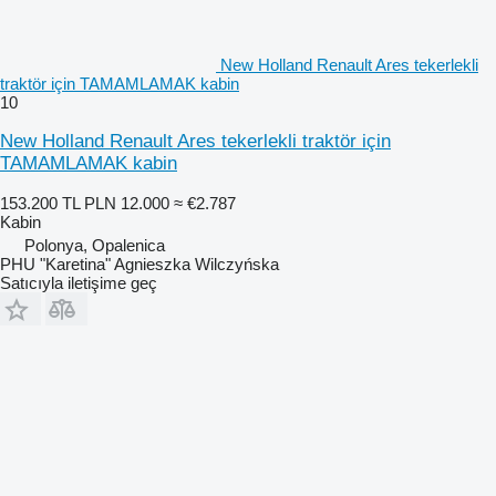
New Holland Renault Ares tekerlekli
traktör için TAMAMLAMAK kabin
10
New Holland Renault Ares tekerlekli traktör için
TAMAMLAMAK kabin
153.200 TL
PLN 12.000
≈ €2.787
Kabin
Polonya, Opalenica
PHU "Karetina" Agnieszka Wilczyńska
Satıcıyla iletişime geç