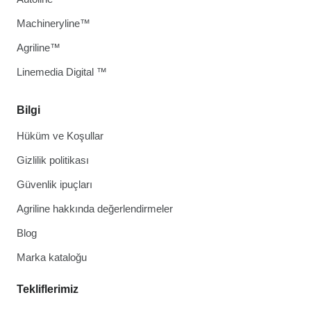
Machineryline™
Agriline™
Linemedia Digital ™
Bilgi
Hüküm ve Koşullar
Gizlilik politikası
Güvenlik ipuçları
Agriline hakkında değerlendirmeler
Blog
Marka kataloğu
Tekliflerimiz