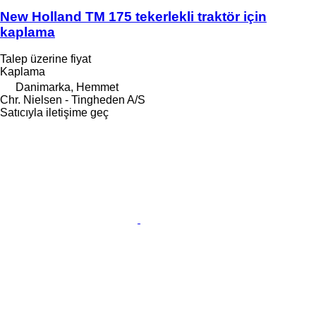
New Holland TM 175 tekerlekli traktör için
kaplama
Talep üzerine fiyat
Kaplama
Danimarka, Hemmet
Chr. Nielsen - Tingheden A/S
Satıcıyla iletişime geç