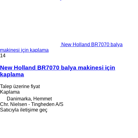
New Holland BR7070 balya
makinesi için kaplama
14
New Holland BR7070 balya makinesi için
kaplama
Talep üzerine fiyat
Kaplama
Danimarka, Hemmet
Chr. Nielsen - Tingheden A/S
Satıcıyla iletişime geç