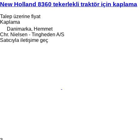
New Holland 8360 tekerlekli traktör için kaplama
Talep üzerine fiyat
Kaplama
Danimarka, Hemmet
Chr. Nielsen - Tingheden A/S
Satıcıyla iletişime geç