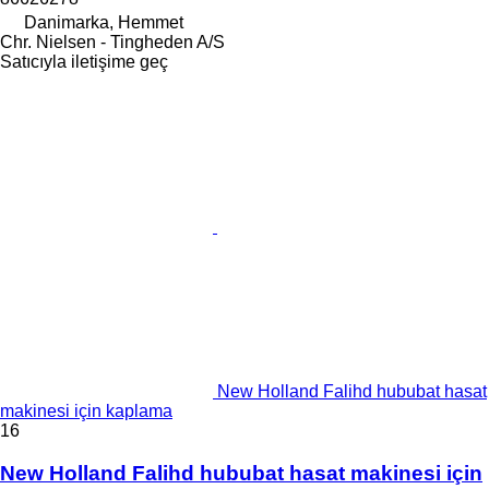
Danimarka, Hemmet
Chr. Nielsen - Tingheden A/S
Satıcıyla iletişime geç
New Holland Falihd hububat hasat
makinesi için kaplama
16
New Holland Falihd hububat hasat makinesi için