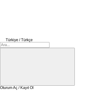
Türkiye / Türkçe
Oturum Aç / Kayıt Ol