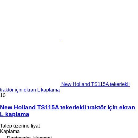
New Holland TS115A tekerlekli
traktör için ekran L kaplama
10
New Holland TS115A tekerlekli traktör için ekran
L kaplama
Talep üzerine fiyat
Kaplama