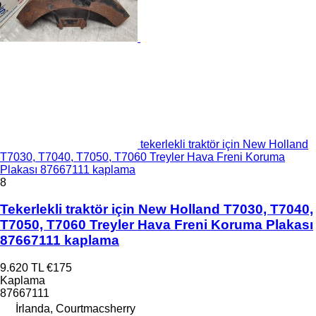
tekerlekli traktör için New Holland
T7030, T7040, T7050, T7060 Treyler Hava Freni Koruma
Plakası 87667111 kaplama
8
Tekerlekli traktör için New Holland T7030, T7040,
T7050, T7060 Treyler Hava Freni Koruma Plakası
87667111 kaplama
9.620 TL
€175
Kaplama
87667111
İrlanda, Courtmacsherry