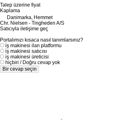
Talep üzerine fiyat
Kaplama
Danimarka, Hemmet
Chr. Nielsen - Tingheden A/S
Satıcıyla iletişime geç
Portalımızı kısaca nasıl tanımlarsınız?
i̇ş makinesi ilan platformu
i̇ş makinesi satıcısı
i̇ş makinesi üreticisi
hiçbiri / Doğru cevap yok
Bir cevap seçin