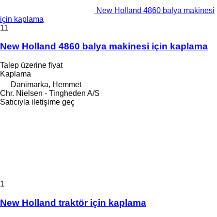
New Holland 4860 balya makinesi
için kaplama
11
New Holland 4860 balya makinesi için kaplama
Talep üzerine fiyat
Kaplama
Danimarka, Hemmet
Chr. Nielsen - Tingheden A/S
Satıcıyla iletişime geç
1
New Holland traktör için kaplama