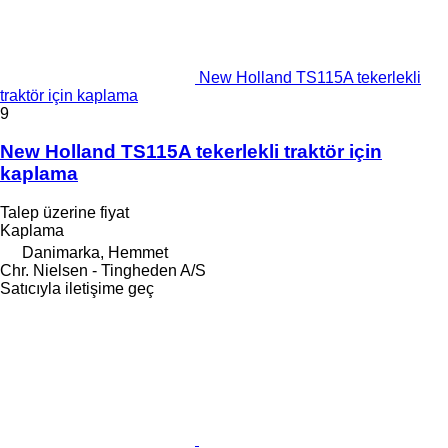
New Holland TS115A tekerlekli
traktör için kaplama
9
New Holland TS115A tekerlekli traktör için
kaplama
Talep üzerine fiyat
Kaplama
Danimarka, Hemmet
Chr. Nielsen - Tingheden A/S
Satıcıyla iletişime geç