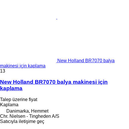
New Holland BR7070 balya
makinesi için kaplama
13
New Holland BR7070 balya makinesi için
kaplama
Talep üzerine fiyat
Kaplama
Danimarka, Hemmet
Chr. Nielsen - Tingheden A/S
Satıcıyla iletişime geç