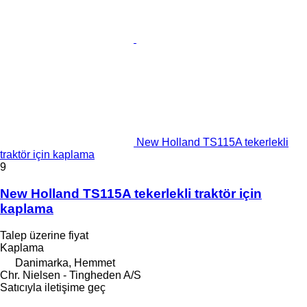
New Holland TS115A tekerlekli
traktör için kaplama
9
New Holland TS115A tekerlekli traktör için
kaplama
Talep üzerine fiyat
Kaplama
Danimarka, Hemmet
Chr. Nielsen - Tingheden A/S
Satıcıyla iletişime geç