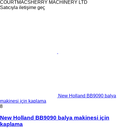
COURTMACSHERRY MACHINERY LTD
Satıcıyla iletişime geç
New Holland BB9090 balya
makinesi için kaplama
8
New Holland BB9090 balya makinesi için
kaplama