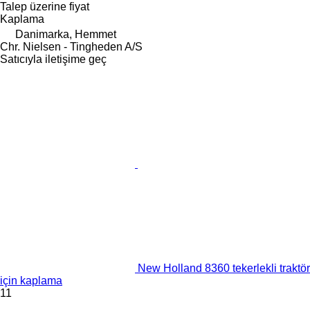
Talep üzerine fiyat
Kaplama
Danimarka, Hemmet
Chr. Nielsen - Tingheden A/S
Satıcıyla iletişime geç
New Holland 8360 tekerlekli traktör
için kaplama
11