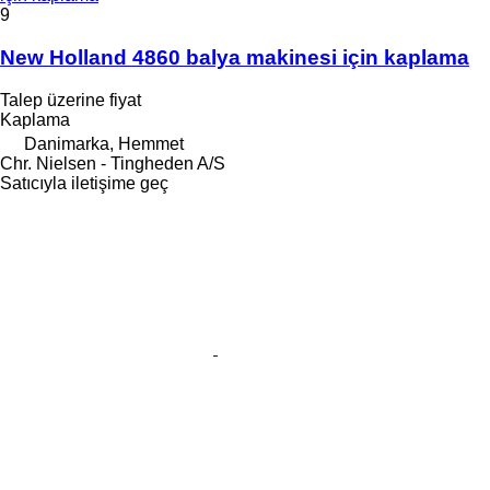
9
New Holland 4860 balya makinesi için kaplama
Talep üzerine fiyat
Kaplama
Danimarka, Hemmet
Chr. Nielsen - Tingheden A/S
Satıcıyla iletişime geç