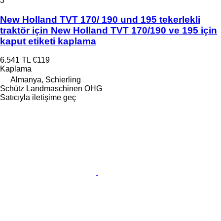
3
New Holland TVT 170/ 190 und 195 tekerlekli
traktör için New Holland TVT 170/190 ve 195 için
kaput etiketi kaplama
6.541 TL
€119
Kaplama
Almanya, Schierling
Schütz Landmaschinen OHG
Satıcıyla iletişime geç