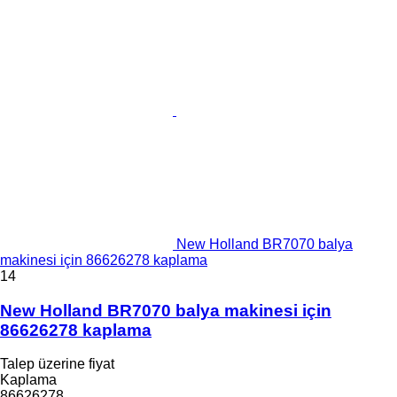
New Holland BR7070 balya
makinesi için 86626278 kaplama
14
New Holland BR7070 balya makinesi için
86626278 kaplama
Talep üzerine fiyat
Kaplama
86626278