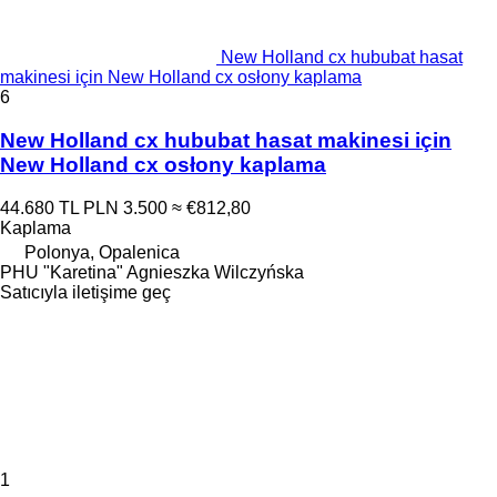
New Holland cx hububat hasat
makinesi için New Holland cx osłony kaplama
6
New Holland cx hububat hasat makinesi için
New Holland cx osłony kaplama
44.680 TL
PLN 3.500
≈ €812,80
Kaplama
Polonya, Opalenica
PHU "Karetina" Agnieszka Wilczyńska
Satıcıyla iletişime geç
1