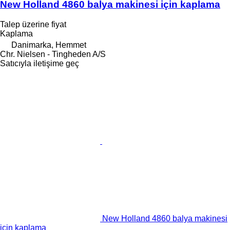
New Holland 4860 balya makinesi için kaplama
Talep üzerine fiyat
Kaplama
Danimarka, Hemmet
Chr. Nielsen - Tingheden A/S
Satıcıyla iletişime geç
New Holland 4860 balya makinesi
için kaplama