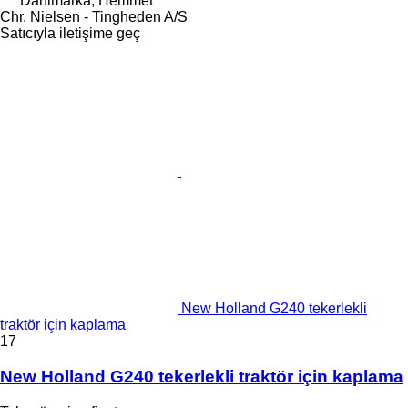
Danimarka, Hemmet
Chr. Nielsen - Tingheden A/S
Satıcıyla iletişime geç
New Holland G240 tekerlekli
traktör için kaplama
17
New Holland G240 tekerlekli traktör için kaplama