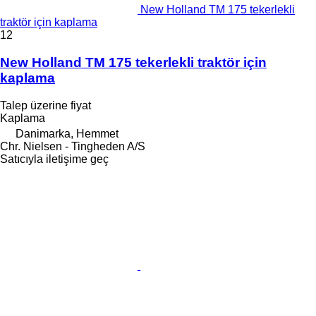
New Holland TM 175 tekerlekli
traktör için kaplama
12
New Holland TM 175 tekerlekli traktör için
kaplama
Talep üzerine fiyat
Kaplama
Danimarka, Hemmet
Chr. Nielsen - Tingheden A/S
Satıcıyla iletişime geç