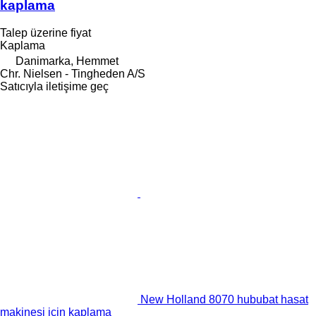
kaplama
Talep üzerine fiyat
Kaplama
Danimarka, Hemmet
Chr. Nielsen - Tingheden A/S
Satıcıyla iletişime geç
New Holland 8070 hububat hasat
makinesi için kaplama