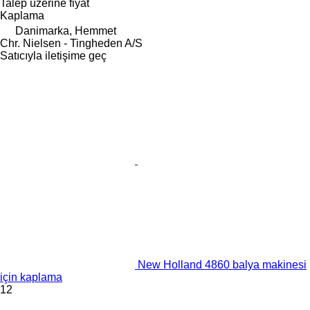
Talep üzerine fiyat
Kaplama
Danimarka, Hemmet
Chr. Nielsen - Tingheden A/S
Satıcıyla iletişime geç
New Holland 4860 balya makinesi
için kaplama
12