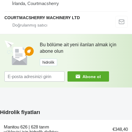
İrlanda, Courtmacsherry
COURTMACSHERRY MACHINERY LTD
Bu bölüme ait yeni ilanları almak için
abone olun
hidrolik
Abone ol
Hidrolik fiyatları
Manitou 626 | 628 tarım
€348,40
yükleyici için hidrolik dağıtıcı