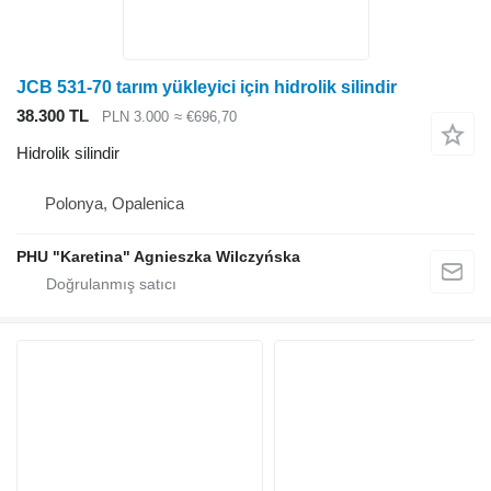
JCB 531-70 tarım yükleyici için hidrolik silindir
38.300 TL
PLN 3.000
≈ €696,70
Hidrolik silindir
Polonya, Opalenica
PHU "Karetina" Agnieszka Wilczyńska