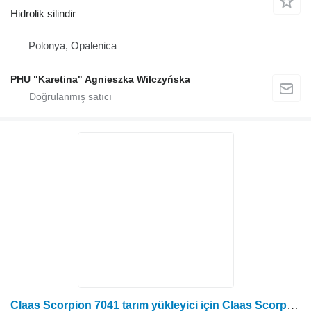
Hidrolik silindir
Polonya, Opalenica
PHU "Karetina" Agnieszka Wilczyńska
Claas Scorpion 7041 tarım yükleyici için Claas Scorpion 7041 Aktüatörleri hidrolik silindir