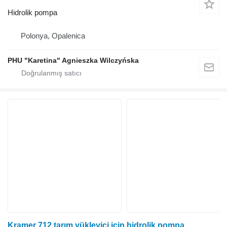
Hidrolik pompa
Polonya, Opalenica
PHU "Karetina" Agnieszka Wilczyńska
Kramer 712 tarım yükleyici için hidrolik pompa