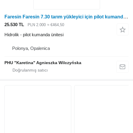
Faresin Faresin 7.30 tarım yükleyici için pilot kumanda ünitesi
25.530 TL
PLN 2.000
≈ €464,50
Hidrolik - pilot kumanda ünitesi
Polonya, Opalenica
PHU "Karetina" Agnieszka Wilczyńska