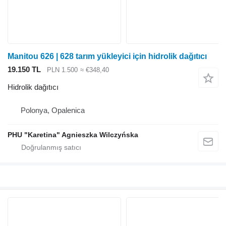
Manitou 626 | 628 tarım yükleyici için hidrolik dağıtıcı
19.150 TL
PLN 1.500
≈ €348,40
Hidrolik dağıtıcı
Polonya, Opalenica
PHU "Karetina" Agnieszka Wilczyńska