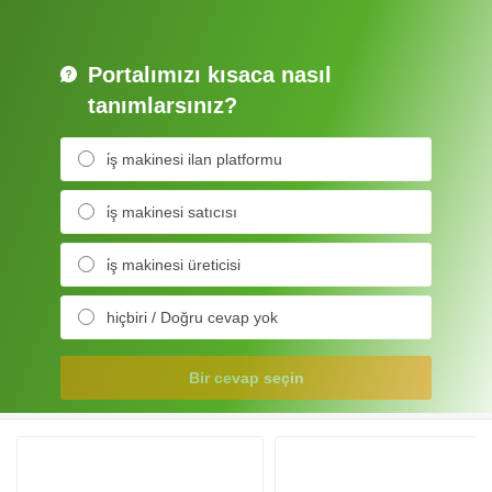
Portalımızı kısaca nasıl
tanımlarsınız?
i̇ş makinesi ilan platformu
i̇ş makinesi satıcısı
i̇ş makinesi üreticisi
hiçbiri / Doğru cevap yok
Bir cevap seçin