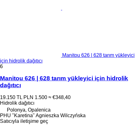
Manitou 626 | 628 tarım yükleyici
için hidrolik dağıtıcı
6
Manitou 626 | 628 tarım yükleyici için hidrolik
dağıtıcı
19.150 TL
PLN 1.500
≈ €348,40
Hidrolik dağıtıcı
Polonya, Opalenica
PHU "Karetina" Agnieszka Wilczyńska
Satıcıyla iletişime geç