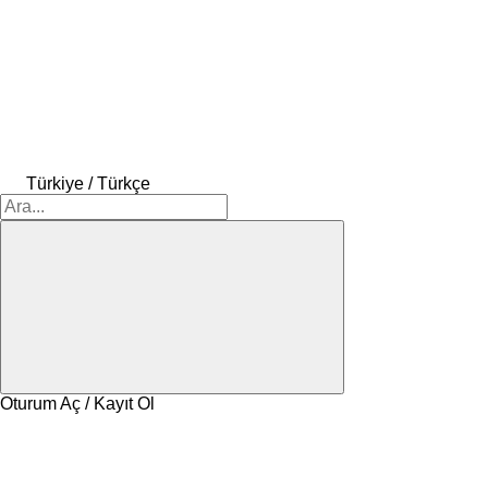
Türkiye / Türkçe
Oturum Aç / Kayıt Ol