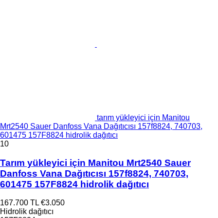
tarım yükleyici için Manitou
Mrt2540 Sauer Danfoss Vana Dağıtıcısı 157f8824, 740703,
601475 157F8824 hidrolik dağıtıcı
10
Tarım yükleyici için Manitou Mrt2540 Sauer
Danfoss Vana Dağıtıcısı 157f8824, 740703,
601475 157F8824 hidrolik dağıtıcı
167.700 TL
€3.050
Hidrolik dağıtıcı