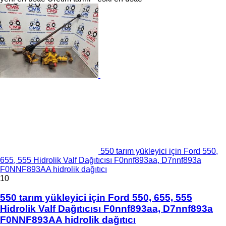
550 tarım yükleyici için Ford 550,
655, 555 Hidrolik Valf Dağıtıcısı F0nnf893aa, D7nnf893a
F0NNF893AA hidrolik dağıtıcı
10
550 tarım yükleyici için Ford 550, 655, 555
Hidrolik Valf Dağıtıcısı F0nnf893aa, D7nnf893a
F0NNF893AA hidrolik dağıtıcı