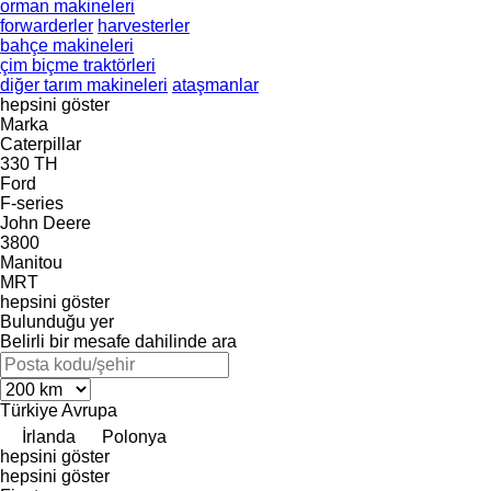
orman makineleri
forwarderler
harvesterler
bahçe makineleri
çim biçme traktörleri
diğer tarım makineleri
ataşmanlar
hepsini göster
Marka
Caterpillar
330
TH
Ford
F-series
John Deere
3800
Manitou
MRT
hepsini göster
Bulunduğu yer
Belirli bir mesafe dahilinde ara
Türkiye
Avrupa
İrlanda
Polonya
hepsini göster
hepsini göster