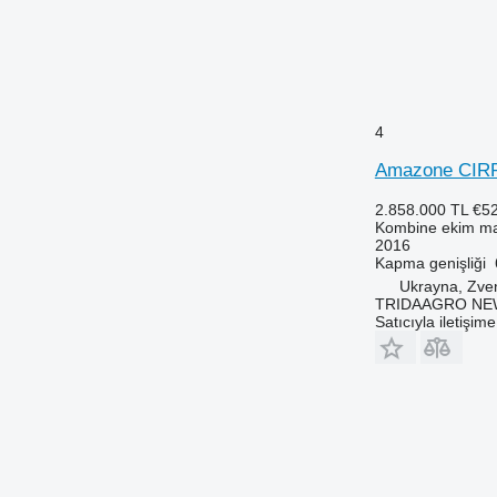
4
Amazone CIR
2.858.000 TL
€5
Kombine ekim ma
2016
Kapma genişliği
Ukrayna, Zve
TRIDAAGRO NE
Satıcıyla iletişim