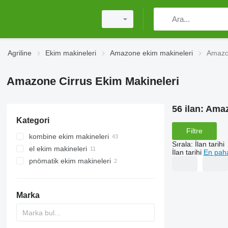
Agriline
Ekim makineleri
Amazone ekim makineleri
Amazo
Amazone Cirrus Ekim Makineleri
56 ilan:
Amaz
Kategori
Filtre
kombine ekim makineleri
Sırala
:
İlan tarihi
el ekim makineleri
İlan tarihi
En paha
pnömatik ekim makineleri
Marka