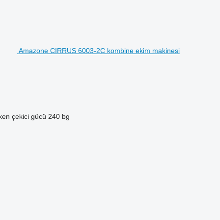
Amazone CIRRUS 6003-2C kombine ekim makinesi
en çekici gücü
240 bg