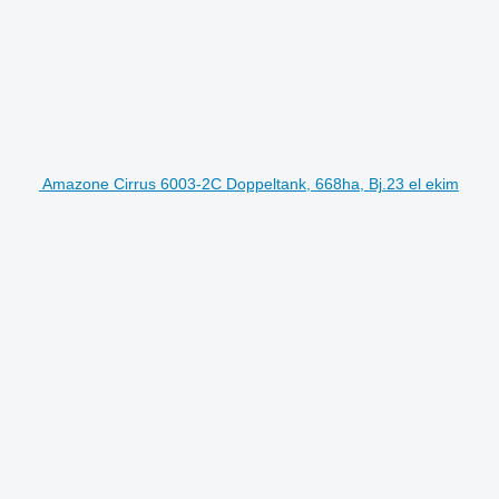
Amazone Cirrus 6003-2C Doppeltank, 668ha, Bj.23 el ekim