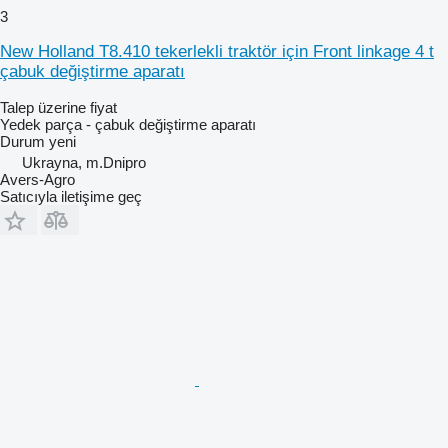
3
New Holland T8.410 tekerlekli traktör için Front linkage 4 t
çabuk değiştirme aparatı
Talep üzerine fiyat
Yedek parça - çabuk değiştirme aparatı
Durum
yeni
Ukrayna, m.Dnipro
Avers-Agro
Satıcıyla iletişime geç