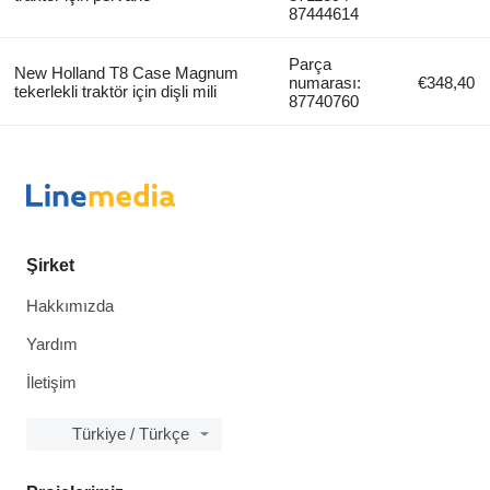
87444614
Parça
New Holland T8 Case Magnum
numarası:
€348,40
tekerlekli traktör için dişli mili
87740760
Şirket
Hakkımızda
Yardım
İletişim
Türkiye / Türkçe