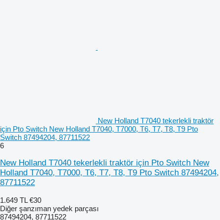
New Holland T7040 tekerlekli traktör
için Pto Switch New Holland T7040, T7000, T6, T7, T8, T9 Pto
Switch 87494204, 87711522
6
New Holland T7040 tekerlekli traktör için Pto Switch New
Holland T7040, T7000, T6, T7, T8, T9 Pto Switch 87494204,
87711522
1.649 TL
€30
Diğer şanzıman yedek parçası
87494204, 87711522