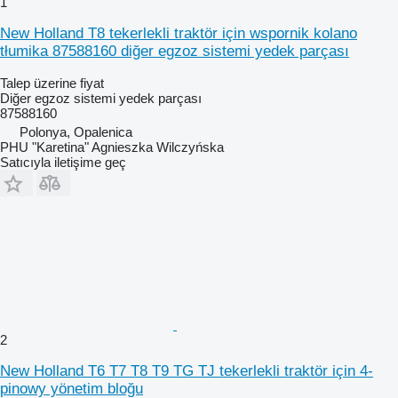
1
New Holland T8 tekerlekli traktör için wspornik kolano
tłumika 87588160 diğer egzoz sistemi yedek parçası
Talep üzerine fiyat
Diğer egzoz sistemi yedek parçası
87588160
Polonya, Opalenica
PHU "Karetina" Agnieszka Wilczyńska
Satıcıyla iletişime geç
2
New Holland T6 T7 T8 T9 TG TJ tekerlekli traktör için 4-
pinowy yönetim bloğu