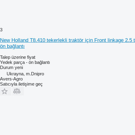
3
New Holland T8.410 tekerlekli traktör için Front linkage 2.5 t
ön bağlantı
Talep üzerine fiyat
Yedek parça - ön bağlantı
Durum
yeni
Ukrayna, m.Dnipro
Avers-Agro
Satıcıyla iletişime geç