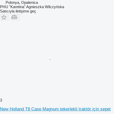
Polonya, Opalenica
PHU "Karetina" Agnieszka Wilczyńska
Satıcıyla iletişime geç
3
New Holland T8 Case Magnum tekerlekli traktör için sepet