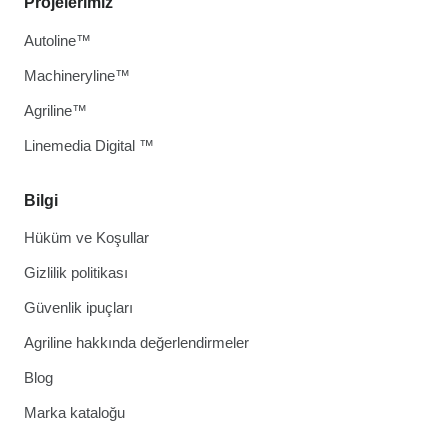
Projelerimiz
Autoline™
Machineryline™
Agriline™
Linemedia Digital ™
Bilgi
Hüküm ve Koşullar
Gizlilik politikası
Güvenlik ipuçları
Agriline hakkında değerlendirmeler
Blog
Marka kataloğu