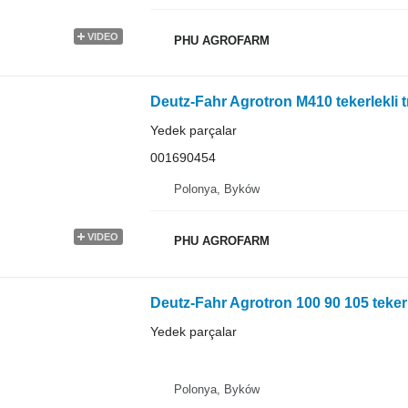
VIDEO
PHU AGROFARM
Yedek parçalar
001690454
Polonya, Byków
VIDEO
PHU AGROFARM
Yedek parçalar
Polonya, Byków