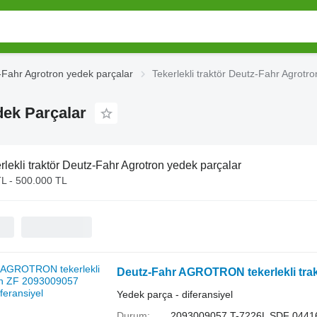
-Fahr Agrotron yedek parçalar
Tekerlekli traktör Deutz-Fahr Agrotr
dek Parçalar
rlekli traktör Deutz-Fahr Agrotron yedek parçalar
TL - 500.000 TL
Deutz-Fahr AGROTRON tekerlekli trakt
Yedek parça - diferansiyel
Durum
2093009057 T-7226L SDF 0441