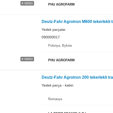
VIDEO
PHU AGROFARM
Yedek parçalar
090000017
Polonya, Byków
VIDEO
PHU AGROFARM
Deutz-Fahr Agrotron 200 tekerlekli tra
Yedek parça - kabin
Romanya