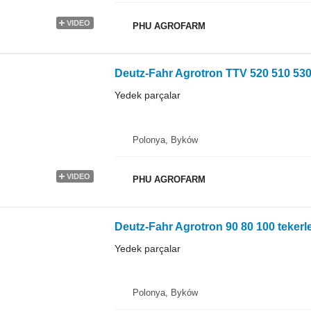
VIDEO
PHU AGROFARM
Yedek parçalar
Polonya, Byków
VIDEO
PHU AGROFARM
Yedek parçalar
Polonya, Byków