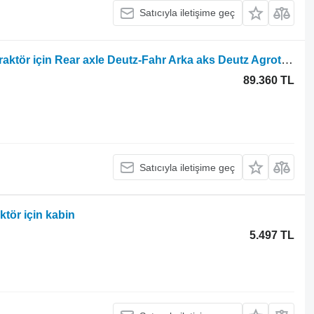
Satıcıyla iletişime geç
Deutz-Fahr Agrotron M600 tekerlekli traktör için Rear axle Deutz-Fahr Arka aks Deutz Agrotron M600 090000017
89.360 TL
Satıcıyla iletişime geç
ktör için kabin
5.497 TL