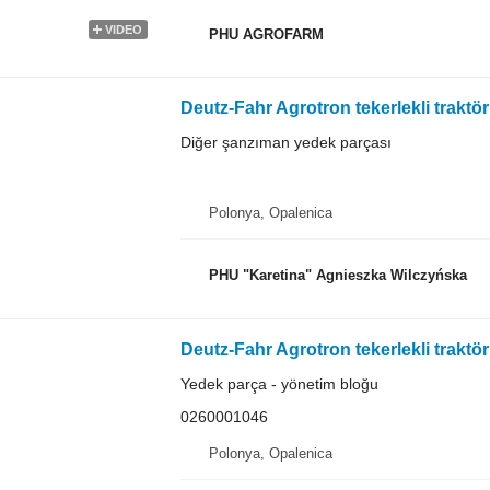
VIDEO
PHU AGROFARM
Diğer şanzıman yedek parçası
Polonya, Opalenica
PHU "Karetina" Agnieszka Wilczyńska
Deutz-Fahr Agrotron tekerlekli trakt
Yedek parça - yönetim bloğu
0260001046
Polonya, Opalenica