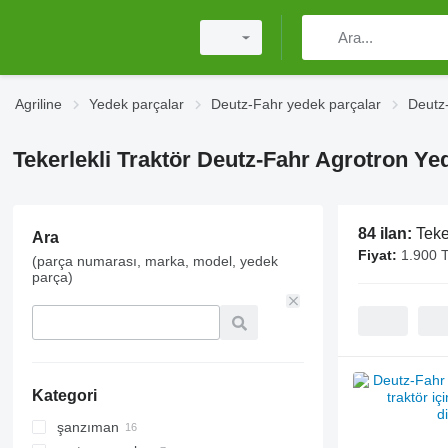
Agriline
Yedek parçalar
Deutz-Fahr yedek parçalar
Deutz
Tekerlekli Traktör Deutz-Fahr Agrotron Ye
84 ilan:
Teke
Ara
Fiyat:
1.900 
(parça numarası, marka, model, yedek
parça)
Kategori
şanzıman