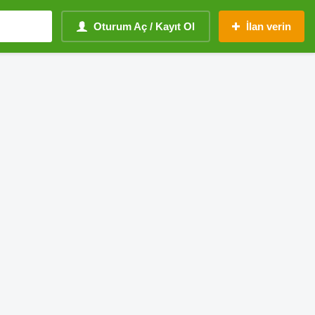
Oturum Aç / Kayıt Ol
İlan verin