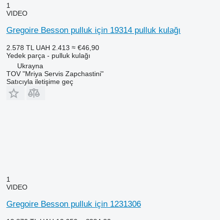
1
VIDEO
Gregoire Besson pulluk için 19314 pulluk kulağı
2.578 TL
UAH 2.413
≈ €46,90
Yedek parça - pulluk kulağı
Ukrayna
TOV "Mriya Servis Zapchastini"
Satıcıyla iletişime geç
1
VIDEO
Gregoire Besson pulluk için 1231306