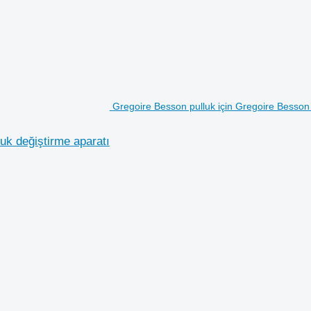
Gregoire Besson pulluk için Gregoire Besson
uk değiştirme aparatı