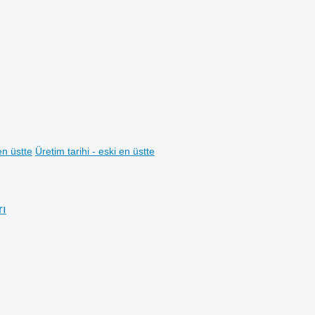
en üstte
Üretim tarihi - eski en üstte
rı