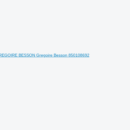
ka GREGOIRE BESSON Gregoire Besson 850108692