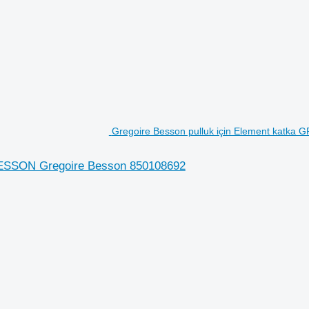
Gregoire Besson pulluk için Element kat
BESSON Gregoire Besson 850108692