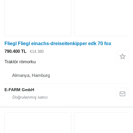
Fliegl Fliegl einachs-dreiseitenkipper edk 70 fox
790.400 TL
€14.380
Traktör römorku
Almanya, Hamburg
E-FARM GmbH