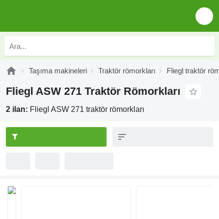
Taşıma makineleri
Traktör römorkları
Fliegl traktör rö
Fliegl ASW 271 Traktör Römorkları
2 ilan:
Fliegl ASW 271 traktör römorkları