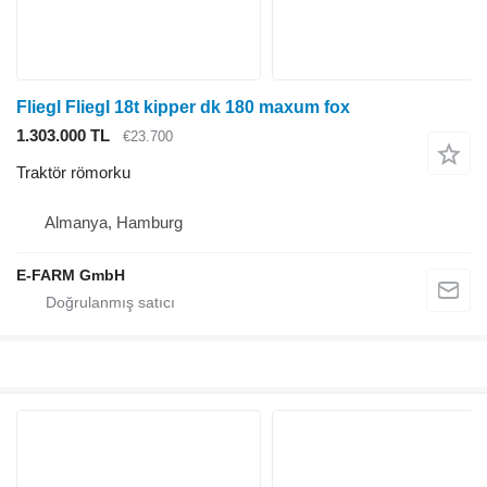
Fliegl Fliegl 18t kipper dk 180 maxum fox
1.303.000 TL
€23.700
Traktör römorku
Almanya, Hamburg
E-FARM GmbH