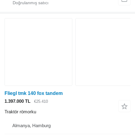
Fliegl tmk 140 fox tandem
1.397.000 TL
€25.410
Traktör römorku
Almanya, Hamburg