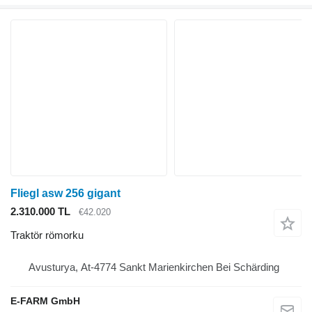
Fliegl asw 256 gigant
2.310.000 TL
€42.020
Traktör römorku
Avusturya, At-4774 Sankt Marienkirchen Bei Schärding
E-FARM GmbH