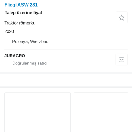
Fliegl ASW 281
Talep üzerine fiyat
Traktör römorku
2020
Polonya, Wierzbno
JURAGRO