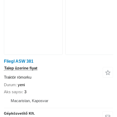
Fliegl ASW 381
Talep üzerine fiyat
Traktör römorku
Durum
yeni
Aks sayısı
3
Macaristan, Kaposvar
Gépközvetítő Kft.