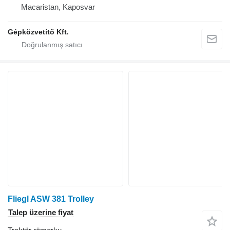
Macaristan, Kaposvar
Gépközvetítő Kft.
Fliegl ASW 381 Trolley
Talep üzerine fiyat