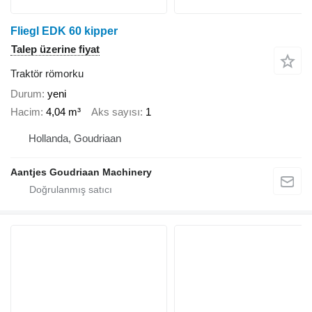
Fliegl EDK 60 kipper
Talep üzerine fiyat
Traktör römorku
Durum
yeni
Hacim
4,04 m³
Aks sayısı
1
Hollanda, Goudriaan
Aantjes Goudriaan Machinery