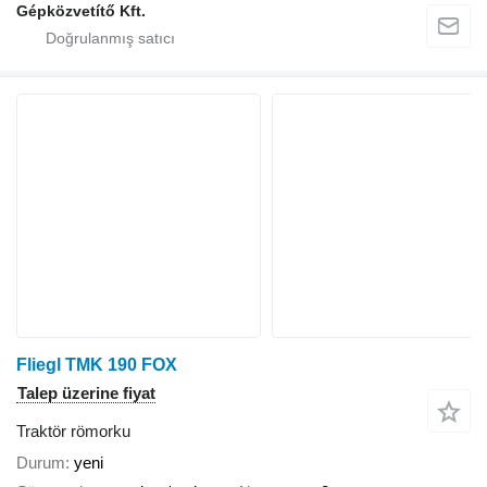
Gépközvetítő Kft.
Fliegl TMK 190 FOX
Talep üzerine fiyat
Traktör römorku
Durum
yeni