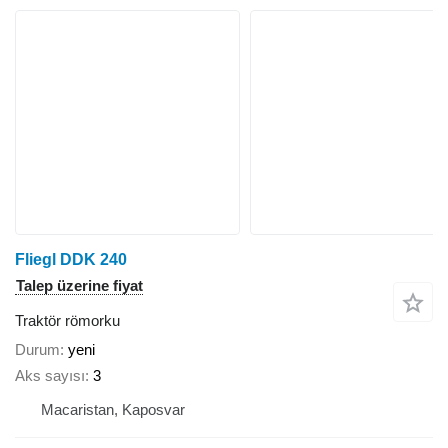
Fliegl DDK 240
Talep üzerine fiyat
Traktör römorku
Durum
yeni
Aks sayısı
3
Macaristan, Kaposvar