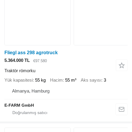
Fliegl ass 298 agrotruck
5.364.000 TL
€97.580
Traktör römorku
Yük kapasitesi
55 kg
Hacim
55 m³
Aks sayısı
3
Almanya, Hamburg
E-FARM GmbH