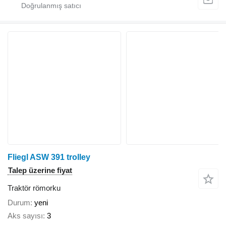
Fliegl ASW 391 trolley
Talep üzerine fiyat
Traktör römorku
Durum
yeni
Aks sayısı
3