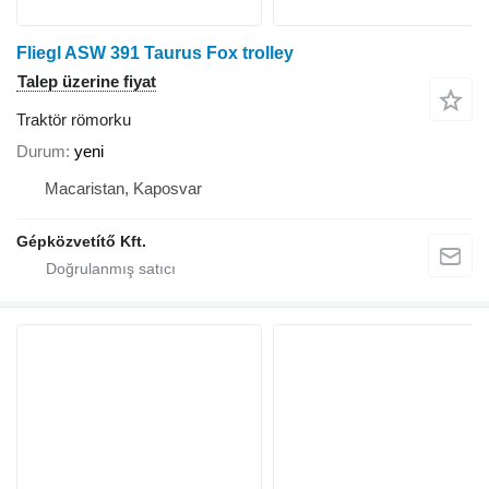
Fliegl ASW 391 Taurus Fox trolley
Talep üzerine fiyat
Traktör römorku
Durum
yeni
Macaristan, Kaposvar
Gépközvetítő Kft.