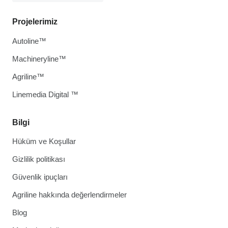
Projelerimiz
Autoline™
Machineryline™
Agriline™
Linemedia Digital ™
Bilgi
Hüküm ve Koşullar
Gizlilik politikası
Güvenlik ipuçları
Agriline hakkında değerlendirmeler
Blog