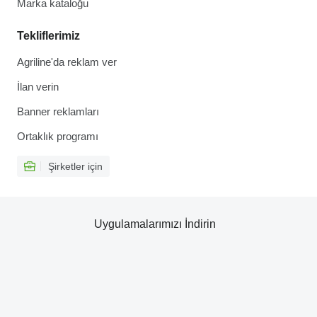
Marka kataloğu
Tekliflerimiz
Agriline'da reklam ver
İlan verin
Banner reklamları
Ortaklık programı
Şirketler için
Uygulamalarımızı İndirin