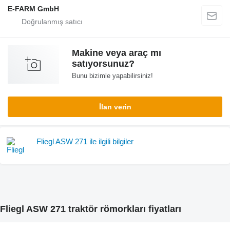
E-FARM GmbH
Makine veya araç mı
satıyorsunuz?
Bunu bizimle yapabilirsiniz!
İlan verin
Fliegl ASW 271 ile ilgili bilgiler
Fliegl ASW 271 traktör römorkları fiyatları