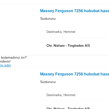
Massey Ferguson 7256 hububat hasat
Susturucu
Danimarka, Hemmet
Chr. Nielsen - Tingheden A/S
ı bulamadınız mı?
önderin!
iş edin
Massey Ferguson 7256 hububat hasat
Susturucu
Danimarka, Hemmet
Chr. Nielsen - Tingheden A/S