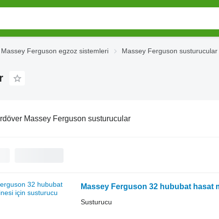
Massey Ferguson egzoz sistemleri
Massey Ferguson susturucular
r
rdöver Massey Ferguson susturucular
Massey Ferguson 32 hububat hasat m
Susturucu