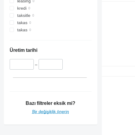
leasing
kredi
taksitle
takas
takas
Üretim tarihi
–
Bazı filtreler eksik mi?
Bir değişiklik önerin