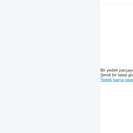
Bir yedek parçay
Şimdi bir talep g
Yedek parça sipar