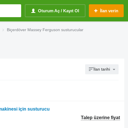
Oturum Aç / Kayıt Ol
İlan verin
Biçerdöver Massey Ferguson susturucular
İlan tarihi
akinesi için susturucu
Talep üzerine fiyat