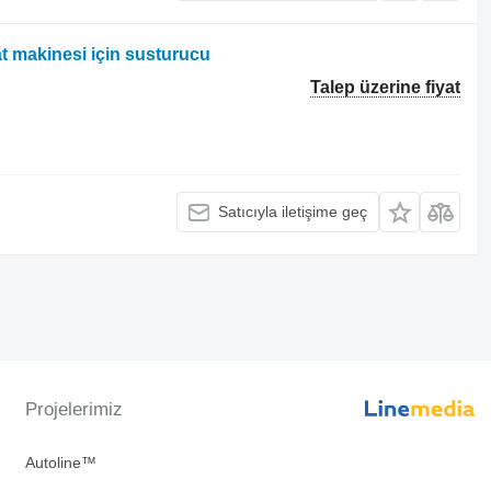
 makinesi için susturucu
Talep üzerine fiyat
Satıcıyla iletişime geç
Projelerimiz
Autoline™