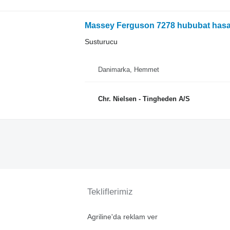
Massey Ferguson 7278 hububat hasat
Susturucu
Danimarka, Hemmet
Chr. Nielsen - Tingheden A/S
Tekliflerimiz
Agriline'da reklam ver