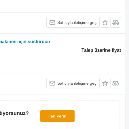
Satıcıyla iletişime geç
akinesi için susturucu
Talep üzerine fiyat
Satıcıyla iletişime geç
tıyorsunuz?
İlan verin