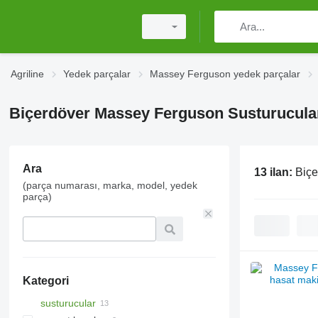
Agriline
Yedek parçalar
Massey Ferguson yedek parçalar
Biçerdöver Massey Ferguson Susturucula
Ara
13 ilan:
Biçe
(parça numarası, marka, model, yedek
parça)
Kategori
susturucular