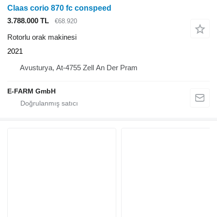
Claas corio 870 fc conspeed
3.788.000 TL
€68.920
Rotorlu orak makinesi
2021
Avusturya, At-4755 Zell An Der Pram
E-FARM GmbH