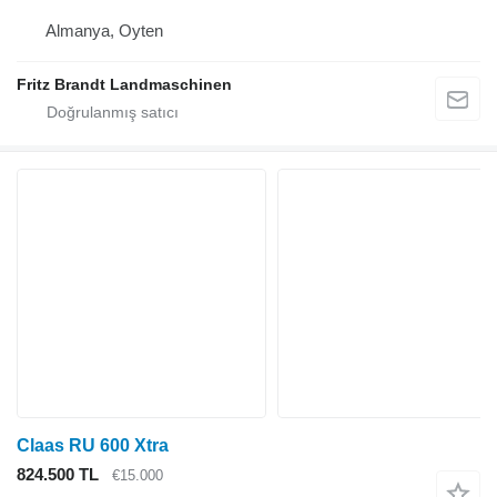
Almanya, Oyten
Fritz Brandt Landmaschinen
Claas RU 600 Xtra
824.500 TL
€15.000