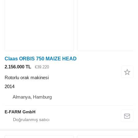
Claas ORBIS 750 MAIZE HEAD
2.156.000 TL
€39.220
Rotorlu orak makinesi
2014
Almanya, Hamburg
E-FARM GmbH