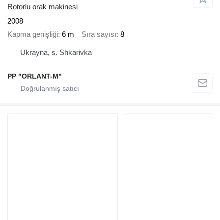
Rotorlu orak makinesi
2008
Kapma genişliği
6 m
Sıra sayısı
8
Ukrayna, s. Shkarivka
PP "ORLANT-M"