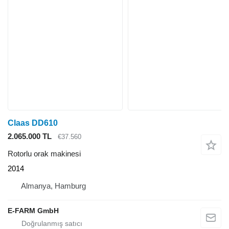
Claas DD610
2.065.000 TL
€37.560
Rotorlu orak makinesi
2014
Almanya, Hamburg
E-FARM GmbH