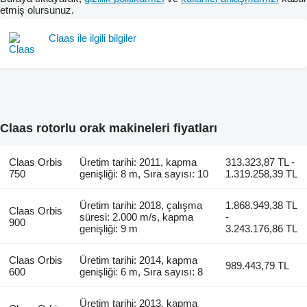
etmiş olursunuz.
Claas ile ilgili bilgiler
Claas rotorlu orak makineleri fiyatları
Claas Orbis
Üretim tarihi: 2011, kapma
313.323,87 TL -
750
genişliği: 8 m, Sıra sayısı: 10
1.319.258,39 TL
Üretim tarihi: 2018, çalışma
1.868.949,38 TL
Claas Orbis
süresi: 2.000 m/s, kapma
-
900
genişliği: 9 m
3.243.176,86 TL
Claas Orbis
Üretim tarihi: 2014, kapma
989.443,79 TL
600
genişliği: 6 m, Sıra sayısı: 8
Üretim tarihi: 2013, kapma