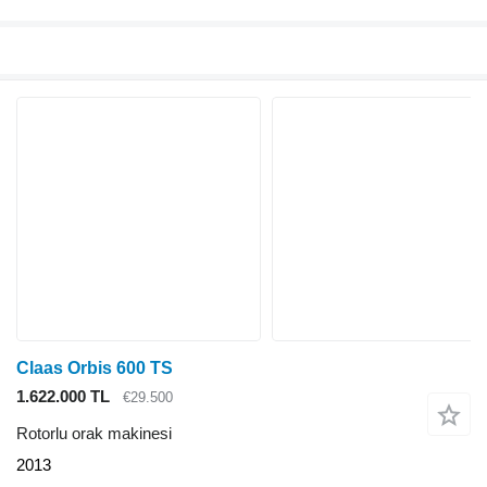
Claas Orbis 600 TS
1.622.000 TL
€29.500
Rotorlu orak makinesi
2013