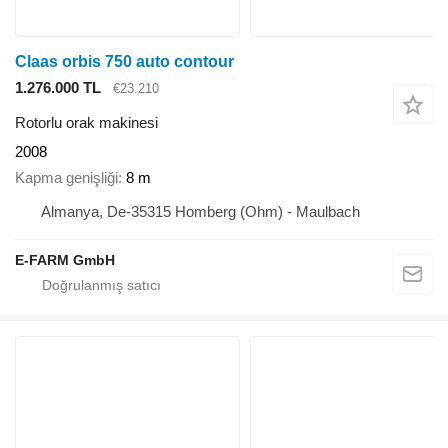
Claas orbis 750 auto contour
1.276.000 TL
€23.210
Rotorlu orak makinesi
2008
Kapma genişliği
8 m
Almanya, De-35315 Homberg (Ohm) - Maulbach
E-FARM GmbH