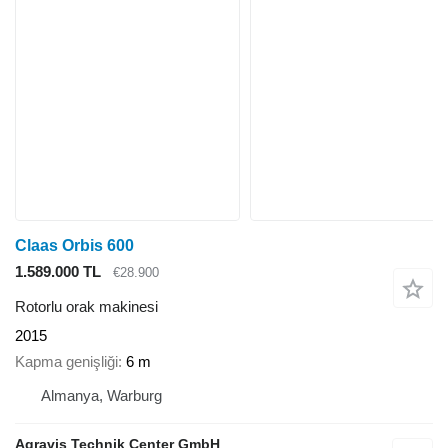
Claas Orbis 600
1.589.000 TL
€28.900
Rotorlu orak makinesi
2015
Kapma genişliği
6 m
Almanya, Warburg
Agravis Technik Center GmbH