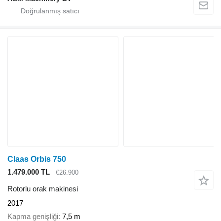
Claas Orbis 750
1.479.000 TL
€26.900
Rotorlu orak makinesi
2017
Kapma genişliği
7,5 m