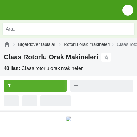
Biçerdöver tablaları
Rotorlu orak makineleri
Claas roto
Claas Rotorlu Orak Makineleri
48 ilan:
Claas rotorlu orak makineleri