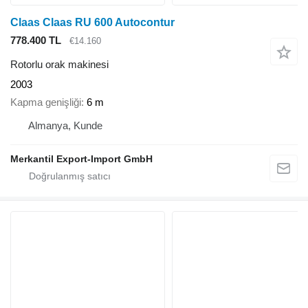
Claas Claas RU 600 Autocontur
778.400 TL
€14.160
Rotorlu orak makinesi
2003
Kapma genişliği
6 m
Almanya, Kunde
Merkantil Export-Import GmbH