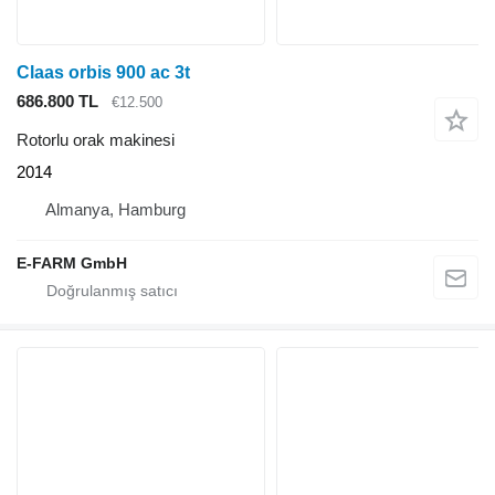
Claas orbis 900 ac 3t
686.800 TL
€12.500
Rotorlu orak makinesi
2014
Almanya, Hamburg
E-FARM GmbH