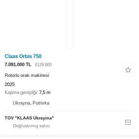
Claas Orbis 750
7.091.000 TL
€129.000
Rotorlu orak makinesi
2025
Kapma genişliği
7,5 m
Ukrayna, Putrivka
TOV "KLAAS Ukrayina"