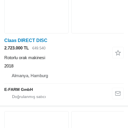
Claas DIRECT DISC
2.723.000 TL
€49.540
Rotorlu orak makinesi
2018
Almanya, Hamburg
E-FARM GmbH