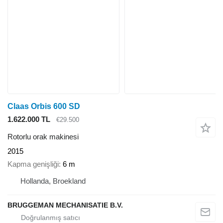
Claas Orbis 600 SD
1.622.000 TL
€29.500
Rotorlu orak makinesi
2015
Kapma genişliği
6 m
Hollanda, Broekland
BRUGGEMAN MECHANISATIE B.V.