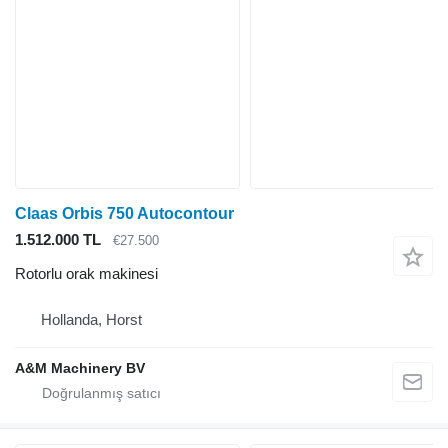
Claas Orbis 750 Autocontour
1.512.000 TL
€27.500
Rotorlu orak makinesi
Hollanda, Horst
A&M Machinery BV