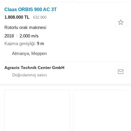
Claas ORBIS 900 AC 3T
1.808.000 TL
€32.900
Rotorlu orak makinesi
2018
2.000 m/s
Kapma genişliği
9 m
Almanya, Meppen
Agravis Technik Center GmbH