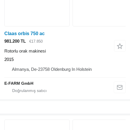
Claas orbis 750 ac
981.200 TL
€17.850
Rotorlu orak makinesi
2015
Almanya, De-23758 Oldenburg In Holstein
E-FARM GmbH