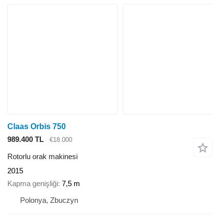
Claas Orbis 750
989.400 TL
€18.000
Rotorlu orak makinesi
2015
Kapma genişliği
7,5 m
Polonya, Zbuczyn