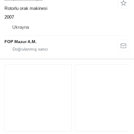
Rotorlu orak makinesi
2007
Ukrayna
FOP Mazur A.M.