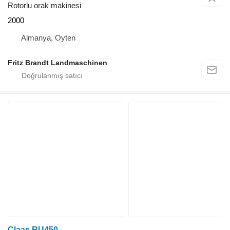
Rotorlu orak makinesi
2000
Almanya, Oyten
Fritz Brandt Landmaschinen
Claas RU450