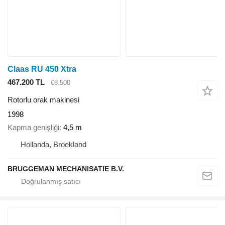
Claas RU 450 Xtra
467.200 TL
€8.500
Rotorlu orak makinesi
1998
Kapma genişliği
4,5 m
Hollanda, Broekland
BRUGGEMAN MECHANISATIE B.V.