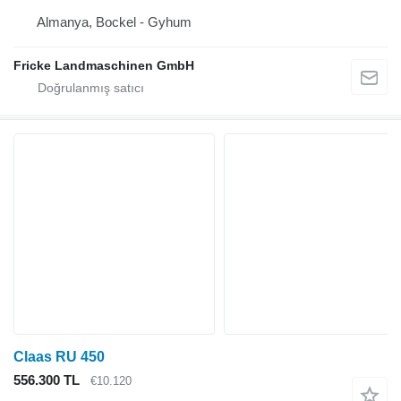
Almanya, Bockel - Gyhum
Fricke Landmaschinen GmbH
Claas RU 450
556.300 TL
€10.120