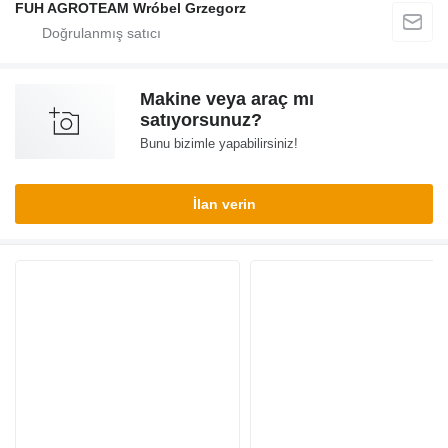
FUH AGROTEAM Wróbel Grzegorz
Makine veya araç mı
satıyorsunuz?
Bunu bizimle yapabilirsiniz!
İlan verin