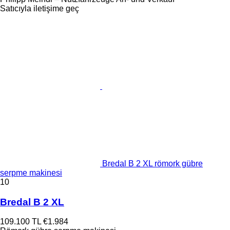
Satıcıyla iletişime geç
Bredal B 2 XL römork gübre
serpme makinesi
10
Bredal B 2 XL
109.100 TL
€1.984