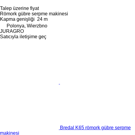
Talep üzerine fiyat
Römork gübre serpme makinesi
Kapma genişliği
24 m
Polonya, Wierzbno
JURAGRO
Satıcıyla iletişime geç
Bredal K65 römork gübre serpme
makinesi