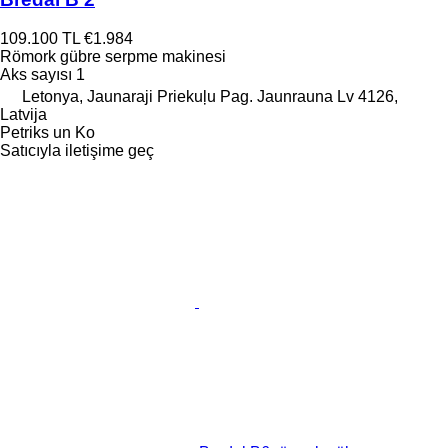
109.100 TL
€1.984
Römork gübre serpme makinesi
Aks sayısı
1
Letonya, Jaunaraji Priekuļu Pag. Jaunrauna Lv 4126,
Latvija
Petriks un Ko
Satıcıyla iletişime geç