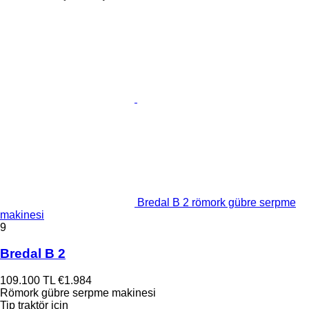
Bredal B 2 römork gübre serpme
makinesi
9
Bredal B 2
109.100 TL
€1.984
Römork gübre serpme makinesi
Tip
traktör için