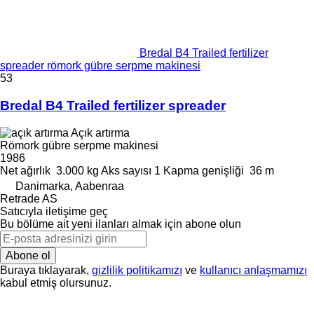
Bredal B4 Trailed fertilizer
spreader römork gübre serpme makinesi
53
Bredal B4 Trailed fertilizer spreader
Açık artırma
Römork gübre serpme makinesi
1986
Net ağırlık
3.000 kg
Aks sayısı
1
Kapma genişliği
36 m
Danimarka, Aabenraa
Retrade AS
Satıcıyla iletişime geç
Bu bölüme ait yeni ilanları almak için abone olun
Abone ol
Buraya tıklayarak,
gizlilik politikamızı
ve
kullanıcı anlaşmamızı
kabul etmiş olursunuz.