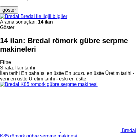
-
göster
Bredal ile ilgili bilgiler
Arama sonuçları:
14 ilan
Göster
14 ilan:
Bredal römork gübre serpme
makineleri
Filtre
Sırala
:
İlan tarihi
İlan tarihi
En pahalısı en üstte
En ucuzu en üstte
Üretim tarihi -
yeni en üstte
Üretim tarihi - eski en üstte
Bredal
K85 römork gübre serpme makinesi