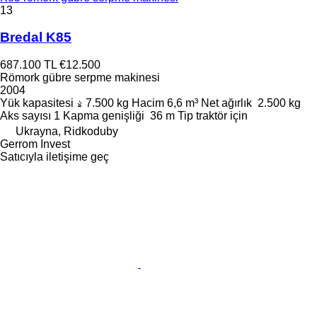
13
Bredal K85
687.100 TL
€12.500
Römork gübre serpme makinesi
2004
Yük kapasitesi
7.500 kg
Hacim
6,6 m³
Net ağırlık
2.500 kg
Aks sayısı
1
Kapma genişliği
36 m
Tip
traktör için
Ukrayna, Ridkoduby
Gerrom Invest
Satıcıyla iletişime geç