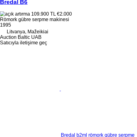
Bredal B6
109.900 TL
€2.000
Römork gübre serpme makinesi
1995
Litvanya, Mažeikiai
Auction Baltic UAB
Satıcıyla iletişime geç
Bredal b2ml römork gübre serpme