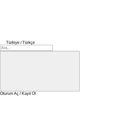
Türkiye / Türkçe
Oturum Aç / Kayıt Ol