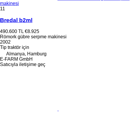
makinesi
11
Bredal b2ml
490.600 TL
€8.925
Römork gübre serpme makinesi
2002
Tip
traktör için
Almanya, Hamburg
E-FARM GmbH
Satıcıyla iletişime geç