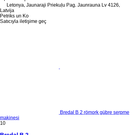
Letonya, Jaunaraji Priekuļu Pag. Jaunrauna Lv 4126,
Latvija
Petriks un Ko
Satıcıyla iletişime geç
Bredal B 2 römork gübre serpme
makinesi
10
Bredal B 2