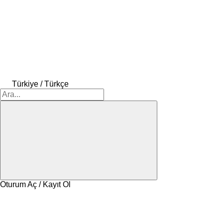
Türkiye / Türkçe
Oturum Aç / Kayıt Ol