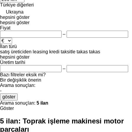
Türkiye
diğerleri
Ukrayna
hepsini göster
hepsini göster
Fiyat
–
İlan türü
satış
üreticiden
leasing
kredi
taksitle
takas
takas
hepsini göster
Üretim tarihi
–
Bazı filtreler eksik mi?
Bir değişiklik önerin
Arama sonuçları:
-
göster
Arama sonuçları:
5 ilan
Göster
5 ilan:
Toprak işleme makinesi motor
parçaları