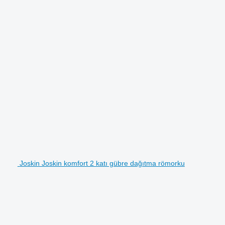
Joskin Joskin komfort 2 katı gübre dağıtma römorku