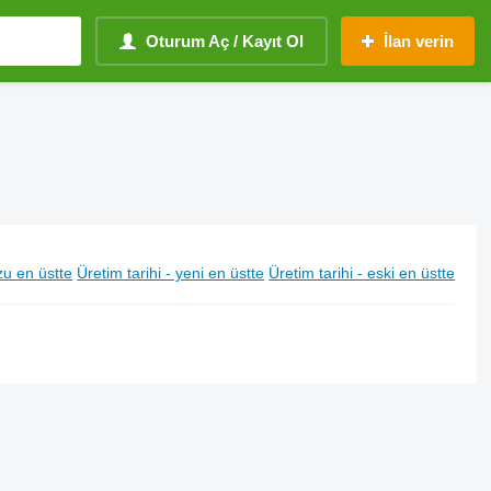
Oturum Aç / Kayıt Ol
İlan verin
u en üstte
Üretim tarihi - yeni en üstte
Üretim tarihi - eski en üstte