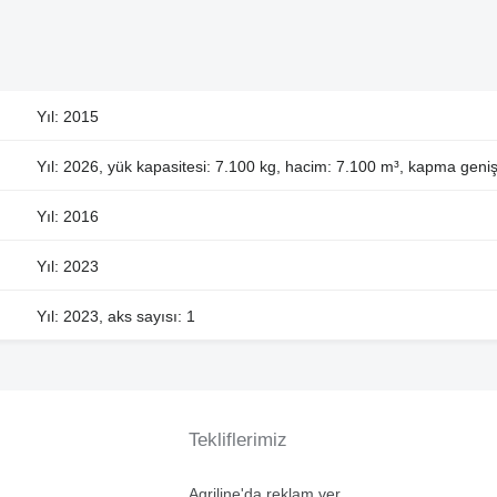
Yıl: 2015
Yıl: 2026, yük kapasitesi: 7.100 kg, hacim: 7.100 m³, kapma genişl
Yıl: 2016
Yıl: 2023
Yıl: 2023, aks sayısı: 1
Tekliflerimiz
Agriline'da reklam ver