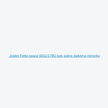
Joskin Fetto-space 6011/17BU katı gübre dağıtma römorku