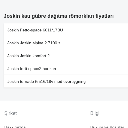
Joskin katı gübre dağıtma römorkları fiyatları
Joskin Fetto-space 6011/17BU
Joskin Joskin alpina 2 7100 s
Joskin Joskin komfort 2
Joskin ferti-space2 horizon
Joskin tornado t6516/19v med overbygning
Şirket
Bilgi
Hakkımızda
Hüküm ve Koşullar