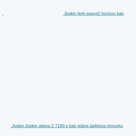
Joskin ferti-space2 horizon katı
Joskin Joskin alpina 2 7100 s katı gübre dağıtma römorku