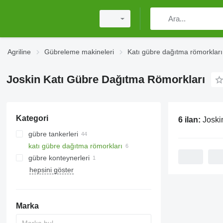
Agriline
Gübreleme makineleri
Katı gübre dağıtma römorkları
Joskin Katı Gübre Dağıtma Römorkları
Kategori
6 ilan:
Joskin
gübre tankerleri
katı gübre dağıtma römorkları
gübre konteynerleri
hepsini göster
Marka