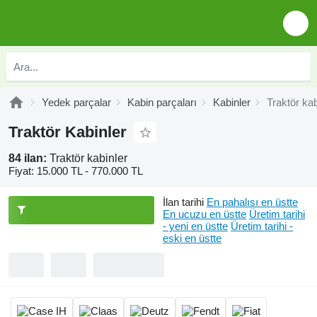
Yedek parçalar
Kabin parçaları
Kabinler
Traktör kab
Traktör Kabinler
84 ilan:
Traktör kabinler
Fiyat:
15.000 TL - 770.000 TL
İlan tarihi
En pahalısı en üstte
En ucuzu en üstte
Üretim tarihi
- yeni en üstte
Üretim tarihi -
eski en üstte