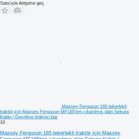
Satıcıyla iletişime geç
Massey Ferguson 165 tekerlekli
traktör için Massey Ferguson MF165'ten çıkarılmış olan Sekura
Kabin / Devrilme önleyici bar
10
Massey Ferguson 165 tekerlekli traktör için Massey