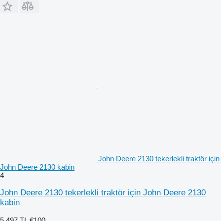
John Deere 2130 tekerlekli traktör için
John Deere 2130 kabin
4
John Deere 2130 tekerlekli traktör için John Deere 2130
kabin
5.497 TL
€100