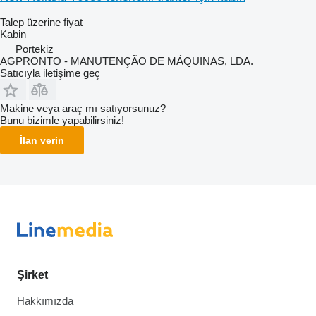
Talep üzerine fiyat
Kabin
Portekiz
AGPRONTO - MANUTENÇÃO DE MÁQUINAS, LDA.
Satıcıyla iletişime geç
Makine veya araç mı satıyorsunuz?
Bunu bizimle yapabilirsiniz!
İlan verin
Şirket
Hakkımızda