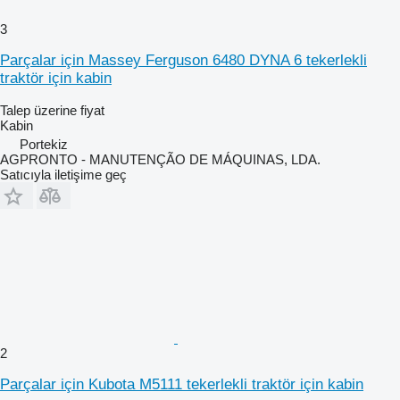
3
Parçalar için Massey Ferguson 6480 DYNA 6 tekerlekli
traktör için kabin
Talep üzerine fiyat
Kabin
Portekiz
AGPRONTO - MANUTENÇÃO DE MÁQUINAS, LDA.
Satıcıyla iletişime geç
2
Parçalar için Kubota M5111 tekerlekli traktör için kabin