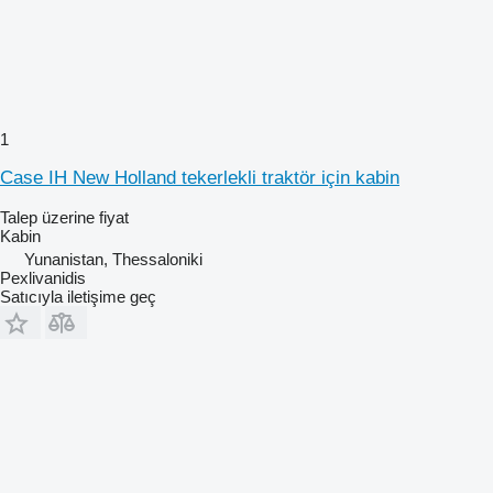
1
Case IH New Holland tekerlekli traktör için kabin
Talep üzerine fiyat
Kabin
Yunanistan, Thessaloniki
Pexlivanidis
Satıcıyla iletişime geç