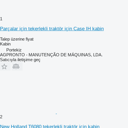
1
Parçalar için tekerlekli traktör için Case IH kabin
Talep üzerine fiyat
Kabin
Portekiz
AGPRONTO - MANUTENÇÃO DE MÁQUINAS, LDA.
Satıcıyla iletişime geç
2
New Holland T6080 tekerlekli traktör için kabin