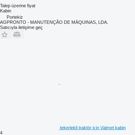
Talep üzerine fiyat
Kabin
Portekiz
AGPRONTO - MANUTENÇÃO DE MÁQUINAS, LDA.
Satıcıyla iletişime geç
tekerlekli traktör için Valmet kabin
4