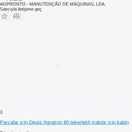
AGPRONTO - MANUTENÇÃO DE MÁQUINAS, LDA.
Satıcıyla iletişime geç
3
Parçalar için Deutz Agratron 80 tekerlekli traktör için kabin