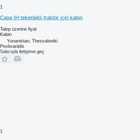
1
Case IH tekerlekli traktör için kabin
Talep üzerine fiyat
Kabin
Yunanistan, Thessaloniki
Pexlivanidis
Satıcıyla iletişime geç
1