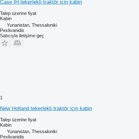
Case IH tekerlekli traktör için kabin
Talep üzerine fiyat
Kabin
Yunanistan, Thessaloniki
Pexlivanidis
Satıcıyla iletişime geç
1
New Holland tekerlekli traktör için kabin
Talep üzerine fiyat
Kabin
Yunanistan, Thessaloniki
Pexlivanidis