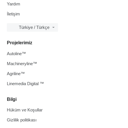
Yardım
İletişim
Türkiye / Türkçe
Projelerimiz
Autoline™
Machineryline™
Agriline™
Linemedia Digital ™
Bilgi
Hüküm ve Koşullar
Gizlilik politikası