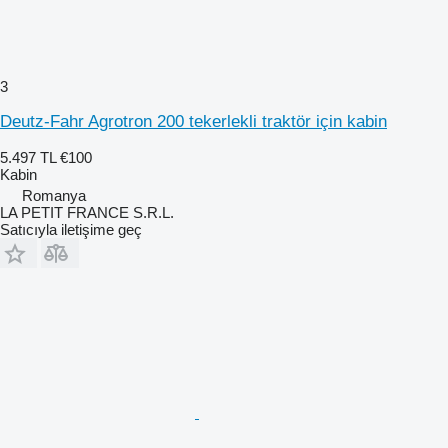
3
Deutz-Fahr Agrotron 200 tekerlekli traktör için kabin
5.497 TL
€100
Kabin
Romanya
LA PETIT FRANCE S.R.L.
Satıcıyla iletişime geç