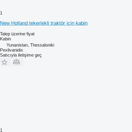
1
New Holland tekerlekli traktör için kabin
Talep üzerine fiyat
Kabin
Yunanistan, Thessaloniki
Pexlivanidis
Satıcıyla iletişime geç
1