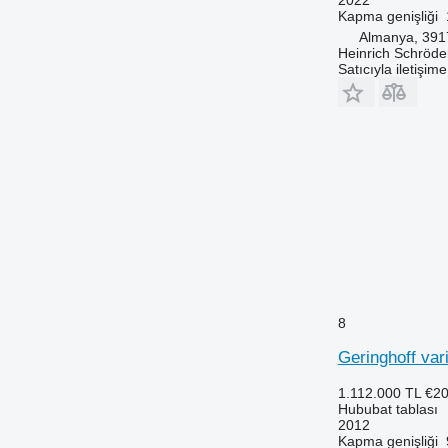
Kapma genişliği
Almanya, 39
Heinrich Schröd
Satıcıyla iletişim
8
Geringhoff var
1.112.000 TL
€20
Hububat tablası
2012
Kapma genişliği