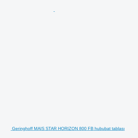
Geringhoff MAIS STAR HORIZON 800 FB hububat tablası