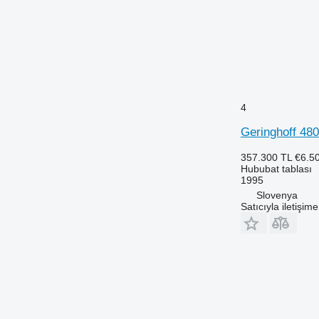
4
Geringhoff 480
357.300 TL
€6.5
Hububat tablası
1995
Slovenya
Satıcıyla iletişim