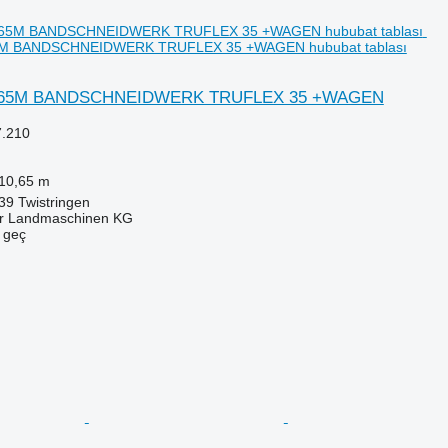
65M BANDSCHNEIDWERK TRUFLEX 35 +WAGEN hububat tablası
10,65M BANDSCHNEIDWERK TRUFLEX 35 +WAGEN
7.210
10,65 m
39 Twistringen
er Landmaschinen KG
e geç