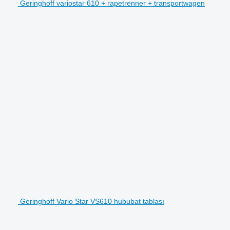
Geringhoff variostar 610 + rapetrenner + transportwagen
Geringhoff Vario Star VS610 hububat tablası