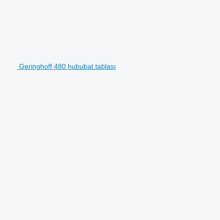
Geringhoff 480 hububat tablası