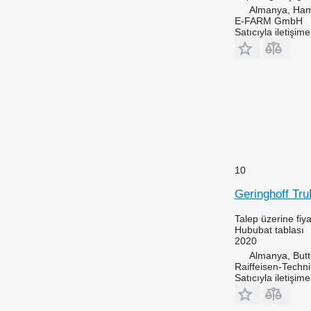
Almanya, Ha
E-FARM GmbH
Satıcıyla iletişim
10
Geringhoff Tr
Talep üzerine fiya
Hububat tablası
2020
Almanya, Butt
Raiffeisen-Tech
Satıcıyla iletişim