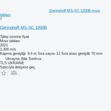
Geringhoff MS-SC 1200B mısır
tablası
7
Geringhoff MS-SC 1200B
Talep üzerine fiyat
Mısır tablası
2021
1.300 m/s
Kapma genişliği
8,4 m
Sıra sayısı
12
Sıra arası genişlik
70 mm
Ukrayna, Bila Tserkva
TLS UKRAINE
Satıcıyla iletişime geç