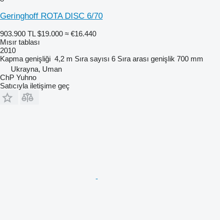
Geringhoff ROTA DISC 6/70
903.900 TL
$19.000
≈ €16.440
Mısır tablası
2010
Kapma genişliği
4,2 m
Sıra sayısı
6
Sıra arası genişlik
700 mm
Ukrayna, Uman
ChP Yuhno
Satıcıyla iletişime geç