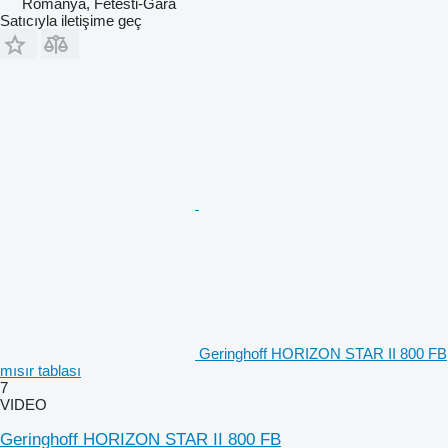
Romanya, Fetesti-Gara
Satıcıyla iletişime geç
Geringhoff HORIZON STAR II 800 FB
mısır tablası
7
VIDEO
Geringhoff HORIZON STAR II 800 FB