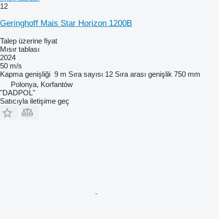
12
Geringhoff Mais Star Horizon 1200B
Talep üzerine fiyat
Mısır tablası
2024
50 m/s
Kapma genişliği
9 m
Sıra sayısı
12
Sıra arası genişlik
750 mm
Polonya, Korfantów
"DADPOL"
Satıcıyla iletişime geç