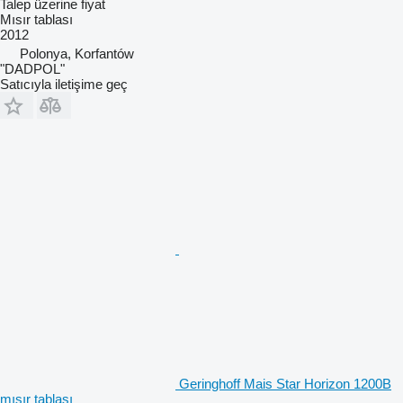
Talep üzerine fiyat
Mısır tablası
2012
Polonya, Korfantów
"DADPOL"
Satıcıyla iletişime geç
Geringhoff Mais Star Horizon 1200B
mısır tablası