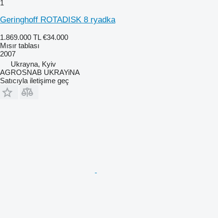
1
Geringhoff ROTADISK 8 ryadka
1.869.000 TL
€34.000
Mısır tablası
2007
Ukrayna, Kyiv
AGROSNAB UKRAYiNA
Satıcıyla iletişime geç