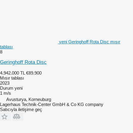
yeni Geringhoff Rota Disc mısır
tablası
8
Geringhoff Rota Disc
4.942.000 TL
€89.900
Mısır tablası
2023
Durum
yeni
1 m/s
Avusturya, Korneuburg
Lagerhaus Technik-Center GmbH & Co KG company
Satıcıyla iletişime geç