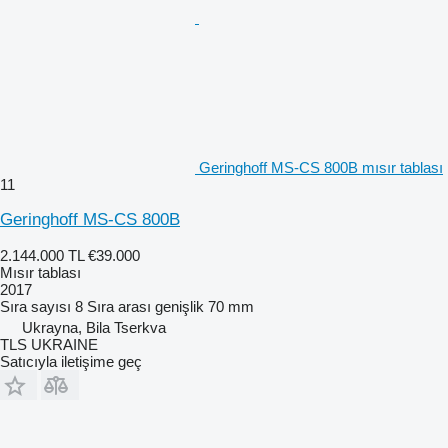
Geringhoff MS-CS 800B mısır tablası
11
Geringhoff MS-CS 800B
2.144.000 TL
€39.000
Mısır tablası
2017
Sıra sayısı
8
Sıra arası genişlik
70 mm
Ukrayna, Bila Tserkva
TLS UKRAINE
Satıcıyla iletişime geç