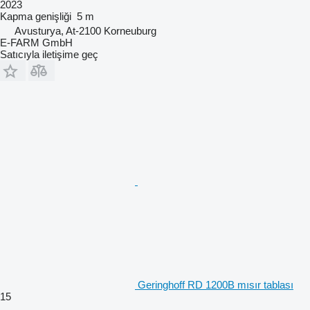
2023
Kapma genişliği
5 m
Avusturya, At-2100 Korneuburg
E-FARM GmbH
Satıcıyla iletişime geç
Geringhoff RD 1200B mısır tablası
15