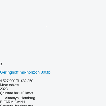
3
Geringhoff ms-horizon 800fb
4.527.000 TL
€82.350
Mısır tablası
2023
Çalışma hızı
40 km/s
Almanya, Hamburg
E-FARM GmbH
Satıcıyla iletişime geç