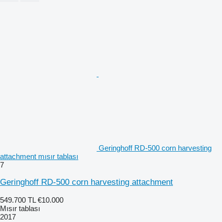
Geringhoff RD-500 corn harvesting
attachment mısır tablası
7
Geringhoff RD-500 corn harvesting attachment
549.700 TL
€10.000
Mısır tablası
2017