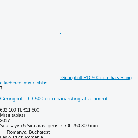
Geringhoff RD-500 corn harvesting
attachment mısır tablası
7
Geringhoff RD-500 corn harvesting attachment
632.100 TL
€11.500
Mısır tablası
2017
Sıra sayısı
5
Sıra arası genişlik
700.750.800 mm
Romanya, Bucharest
Laslo Truck Romania