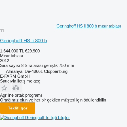
Geringhoff HS ii 800 b mısır tablası
11
Geringhoff HS ii 800 b
1.644.000 TL
€29.900
Mısır tablası
2012
Sıra sayısı
8
Sıra arası genişlik
750 mm
Almanya, De-49661 Cloppenburg
E-FARM GmbH
Satıcıyla iletişime geç
Agriline ortak programı
Ortağımız olun ve her bir çekilen müşteri için ödüllendirilin
Teklifi gör
Geringhoff ile ilgili bilgiler