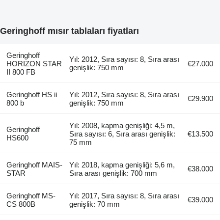
Geringhoff mısır tablaları fiyatları
Geringhoff
Yıl: 2012, Sıra sayısı: 8, Sıra arası
HORIZON STAR
€27.000
genişlik: 750 mm
II 800 FB
Geringhoff HS ii
Yıl: 2012, Sıra sayısı: 8, Sıra arası
€29.900
800 b
genişlik: 750 mm
Yıl: 2008, kapma genişliği: 4,5 m,
Geringhoff
Sıra sayısı: 6, Sıra arası genişlik:
€13.500
HS600
75 mm
Geringhoff MAIS-
Yıl: 2018, kapma genişliği: 5,6 m,
€38.000
STAR
Sıra arası genişlik: 700 mm
Geringhoff MS-
Yıl: 2017, Sıra sayısı: 8, Sıra arası
€39.000
CS 800B
genişlik: 70 mm