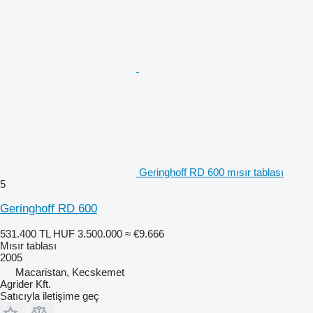
Geringhoff RD 600 mısır tablası
5
Geringhoff RD 600
531.400 TL
HUF 3.500.000
≈ €9.666
Mısır tablası
2005
Macaristan, Kecskemet
Agrider Kft.
Satıcıyla iletişime geç