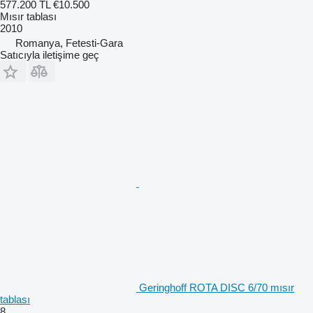
577.200 TL
€10.500
Mısır tablası
2010
Romanya, Fetesti-Gara
Satıcıyla iletişime geç
Geringhoff ROTA DISC 6/70 mısır
tablası
8