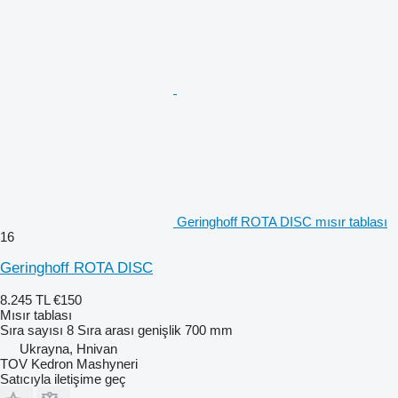
Geringhoff ROTA DISC mısır tablası
16
Geringhoff ROTA DISC
8.245 TL
€150
Mısır tablası
Sıra sayısı
8
Sıra arası genişlik
700 mm
Ukrayna, Hnivan
TOV Kedron Mashyneri
Satıcıyla iletişime geç