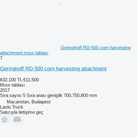
Geringhoff RD-500 corn harvesting
attachment mısır tablası
7
Geringhoff RD-500 corn harvesting attachment
632.100 TL
€11.500
Mısır tablası
2017
Sıra sayısı
5
Sıra arası genişlik
700.750.800 mm
Macaristan, Budapest
Laslo Truck
Satıcıyla iletişime geç