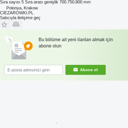
Sıra sayısı
5
Sıra arası genişlik
700.750.800 mm
Polonya, Krakow
CIEZAROWKI.PL
Satıcıyla iletişime geç
Bu bölüme ait yeni ilanları almak için
abone olun
Abone ol