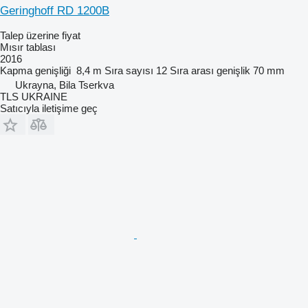
Geringhoff RD 1200B
Talep üzerine fiyat
Mısır tablası
2016
Kapma genişliği
8,4 m
Sıra sayısı
12
Sıra arası genişlik
70 mm
Ukrayna, Bila Tserkva
TLS UKRAINE
Satıcıyla iletişime geç