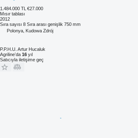
1.484.000 TL
€27.000
Mısır tablası
2012
Sıra sayısı
8
Sıra arası genişlik
750 mm
Polonya, Kudowa Zdrój
P.P.H.U. Artur Hucaluk
Agriline'da
16
yıl
Satıcıyla iletişime geç