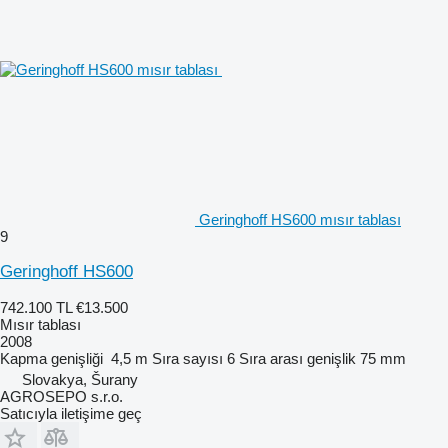
Geringhoff HS600 mısır tablası
9
Geringhoff HS600
742.100 TL
€13.500
Mısır tablası
2008
Kapma genişliği
4,5 m
Sıra sayısı
6
Sıra arası genişlik
75 mm
Slovakya, Šurany
AGROSEPO s.r.o.
Satıcıyla iletişime geç