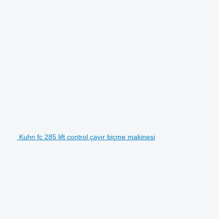
Kuhn fc 285 lift control çayır biçme makinesi