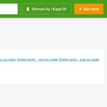
Oturum Aç / Kayıt Ol
İlan verin
u en üstte
Üretim tarihi - yeni en üstte
Üretim tarihi - eski en üstte