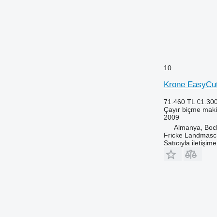
10
Krone EasyCu
71.460 TL
€1.30
Çayır biçme maki
2009
Almanya, Boc
Fricke Landmas
Satıcıyla iletişim