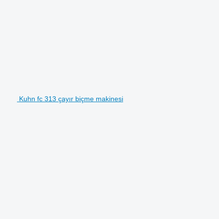
Kuhn fc 313 çayır biçme makinesi