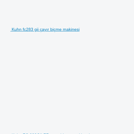
Kuhn fc283 gii çayır biçme makinesi