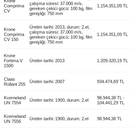
Krone
çalışma süresi: 37.000 m/s,
Comprima
1.154.351,09 TL
gereken çekici gücü: 100 bg, film
CV
genişliği: 750 mm
Üretim tarihi: 2013, durum: 2.el,
Krone
çalışma süresi: 37.000 m/s,
Comprima
1.154.351,09 TL
gereken çekici gücü: 100 bg, film
CV 150
genişliği: 750 mm
Krone
Fortima V
Üretim tarihi: 2013
1.209.320,19 TL
1500
Claas
Üretim tarihi: 2007
934.474,69 TL
Rollant 255
Kverneland
98.944,38 TL -
Üretim tarihi: 1900, durum: 2.el
UN 7554
104.441,29 TL
Kverneland
Üretim tarihi: 1900, durum: 2.el
98.944,38 TL
UN 7556