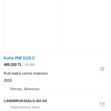
Kuhn RW 1110 C
489.200 TL
€8.900
Rulo balya sarma makinesi
2019
Norveç, Akershus
LANDBRUKSSALG.NO AS