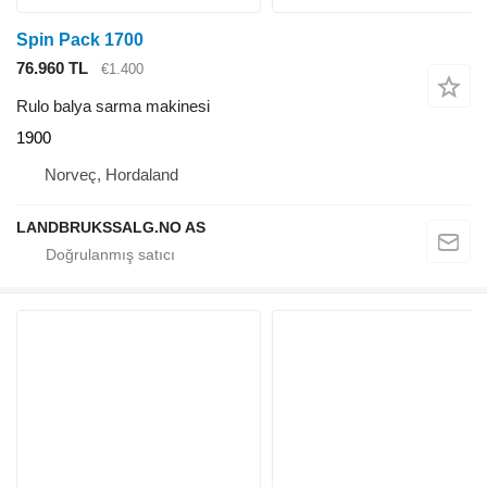
Spin Pack 1700
76.960 TL
€1.400
Rulo balya sarma makinesi
1900
Norveç, Hordaland
LANDBRUKSSALG.NO AS