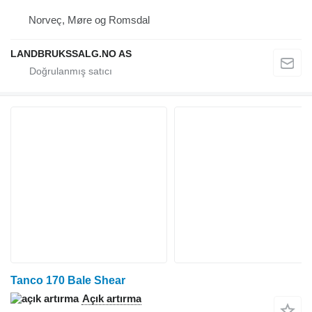
Norveç, Møre og Romsdal
LANDBRUKSSALG.NO AS
Tanco 170 Bale Shear
Açık artırma