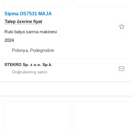
Sipma OS7531 MAJA
Talep üzerine fiyat
Rulo balya sarma makinesi
2024
Polonya, Podegrodzie
STEKRO Sp. z o.o. Sp.k.