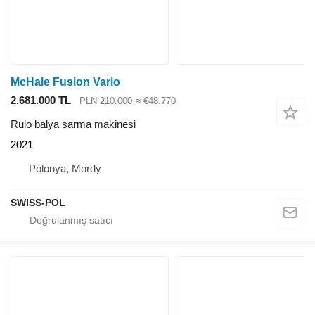
McHale Fusion Vario
2.681.000 TL
PLN 210.000
≈ €48.770
Rulo balya sarma makinesi
2021
Polonya, Mordy
SWISS-POL