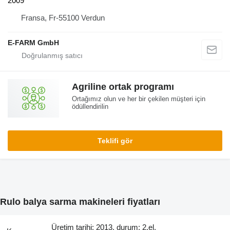
2009
Fransa, Fr-55100 Verdun
E-FARM GmbH
Agriline ortak programı
Ortağımız olun ve her bir çekilen müşteri için
ödüllendirilin
Teklifi gör
Rulo balya sarma makineleri fiyatları
Üretim tarihi: 2013, durum: 2.el,