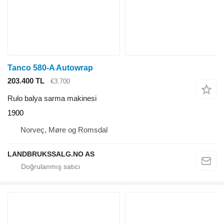
Tanco 580-A Autowrap
203.400 TL
€3.700
Rulo balya sarma makinesi
1900
Norveç, Møre og Romsdal
LANDBRUKSSALG.NO AS