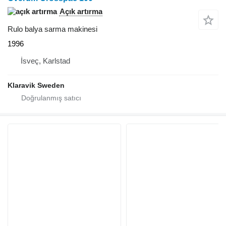
Açık artırma
Rulo balya sarma makinesi
1996
İsveç, Karlstad
Klaravik Sweden