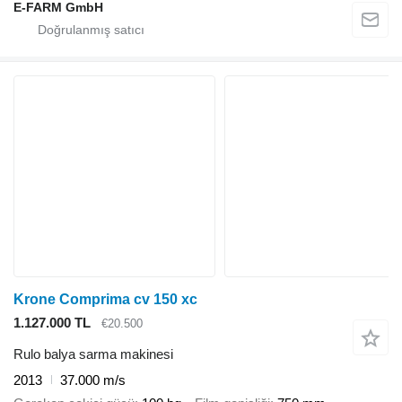
E-FARM GmbH
Krone Comprima cv 150 xc
1.127.000 TL
€20.500
Rulo balya sarma makinesi
2013
37.000 m/s