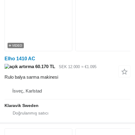
VIDEO
Elho 1410 AC
60.170 TL
SEK 12.000
≈ €1.095
Rulo balya sarma makinesi
İsveç, Karlstad
Klaravik Sweden