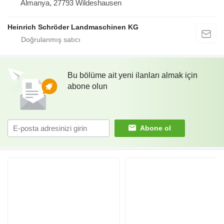
Almanya, 27793 Wildeshausen
Heinrich Schröder Landmaschinen KG
Bu bölüme ait yeni ilanları almak için
abone olun
Abone ol