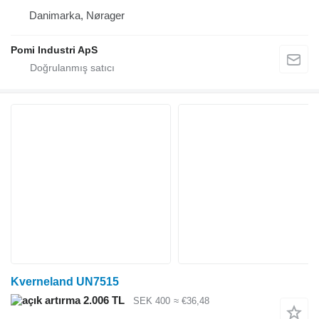
Danimarka, Nørager
Pomi Industri ApS
Kverneland UN7515
2.006 TL
SEK 400
≈ €36,48