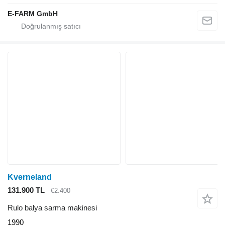
E-FARM GmbH
Kverneland
131.900 TL
€2.400
Rulo balya sarma makinesi
1990