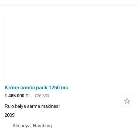
Krone combi pack 1250 mc
1.465.000 TL
€26.650
Rulo balya sarma makinesi
2009
Almanya, Hamburg