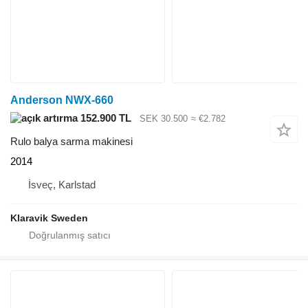
Anderson NWX-660
152.900 TL
SEK 30.500
≈ €2.782
Rulo balya sarma makinesi
2014
İsveç, Karlstad
Klaravik Sweden