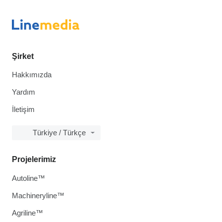
Şirket
Hakkımızda
Yardım
İletişim
Türkiye / Türkçe
Projelerimiz
Autoline™
Machineryline™
Agriline™