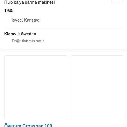
Rulo balya sarma makinesi
1995
İsveç, Karlstad
Klaravik Sweden
Överum Crosspac 100