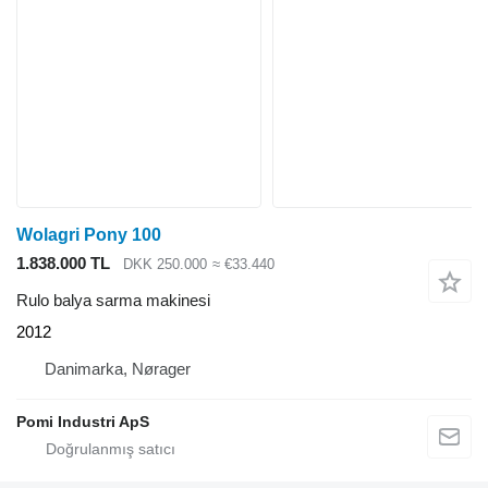
Wolagri Pony 100
1.838.000 TL
DKK 250.000
≈ €33.440
Rulo balya sarma makinesi
2012
Danimarka, Nørager
Pomi Industri ApS