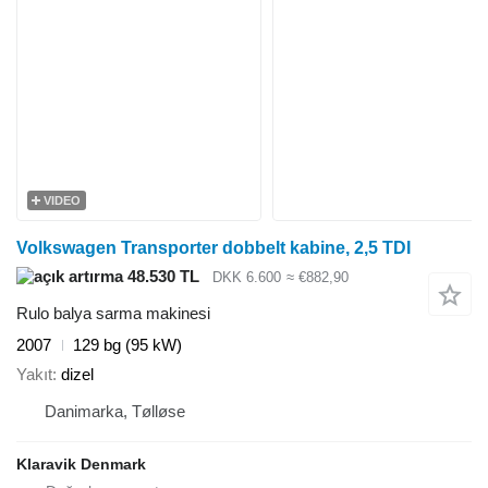
VIDEO
Volkswagen Transporter dobbelt kabine, 2,5 TDI
48.530 TL
DKK 6.600
≈ €882,90
Rulo balya sarma makinesi
2007
129 bg (95 kW)
Yakıt
dizel
Danimarka, Tølløse
Klaravik Denmark