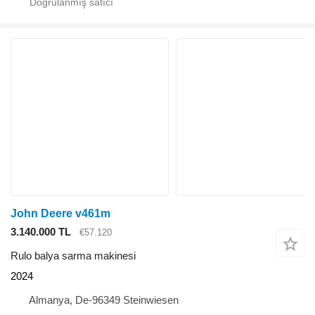
John Deere v461m
3.140.000 TL
€57.120
Rulo balya sarma makinesi
2024
Almanya, De-96349 Steinwiesen