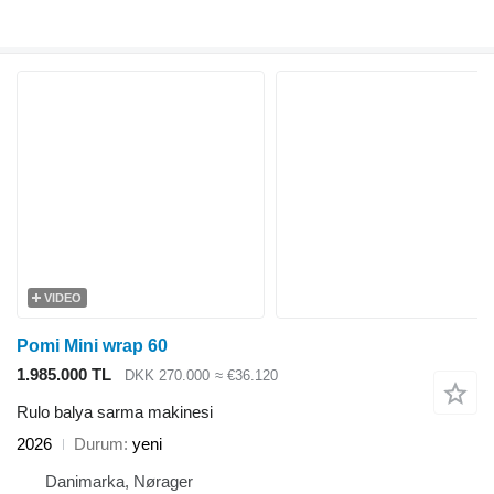
VIDEO
Pomi Mini wrap 60
1.985.000 TL
DKK 270.000
≈ €36.120
Rulo balya sarma makinesi
2026
Durum
yeni
Danimarka, Nørager