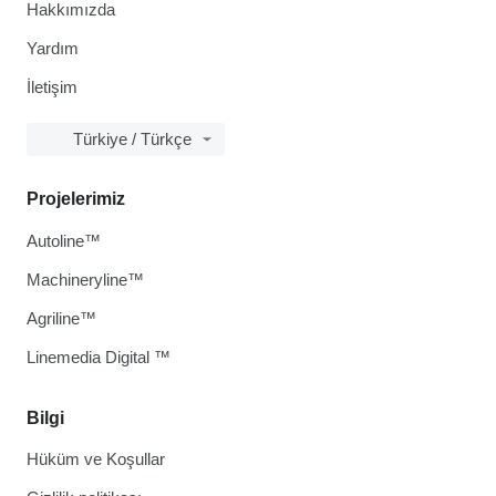
Hakkımızda
Yardım
İletişim
Türkiye / Türkçe
Projelerimiz
Autoline™
Machineryline™
Agriline™
Linemedia Digital ™
Bilgi
Hüküm ve Koşullar