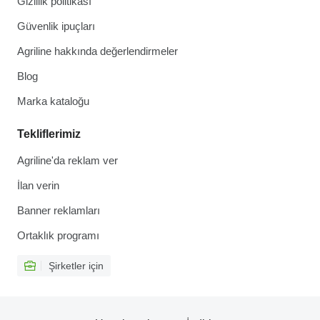
Gizlilik politikası
Güvenlik ipuçları
Agriline hakkında değerlendirmeler
Blog
Marka kataloğu
Tekliflerimiz
Agriline'da reklam ver
İlan verin
Banner reklamları
Ortaklık programı
Şirketler için