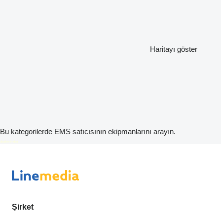
Haritayı göster
Bu kategorilerde EMS satıcısının ekipmanlarını arayın.
disallow-in-dsa
Şirket