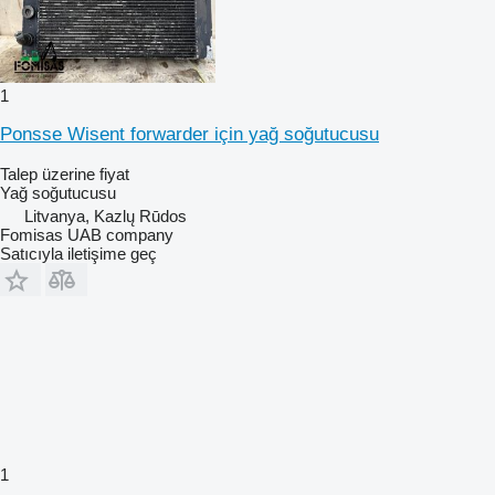
1
Ponsse Wisent forwarder için yağ soğutucusu
Talep üzerine fiyat
Yağ soğutucusu
Litvanya, Kazlų Rūdos
Fomisas UAB company
Satıcıyla iletişime geç
1