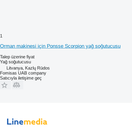
1
Orman makinesi için Ponsse Scorpion yağ soğutucusu
Talep üzerine fiyat
Yağ soğutucusu
Litvanya, Kazlų Rūdos
Fomisas UAB company
Satıcıyla iletişime geç