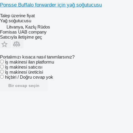
Ponsse Buffalo forwarder için yağ soğutucusu
Talep üzerine fiyat
Yağ soğutucusu
Litvanya, Kazlų Rūdos
Fomisas UAB company
Satıcıyla iletişime geç
Portalımızı kısaca nasıl tanımlarsınız?
i̇ş makinesi ilan platformu
i̇ş makinesi satıcısı
i̇ş makinesi üreticisi
hiçbiri / Doğru cevap yok
Bir cevap seçin