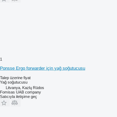
1
Ponsse Ergo forwarder için yağ soğutucusu
Talep üzerine fiyat
Yağ soğutucusu
Litvanya, Kazlų Rūdos
Fomisas UAB company
Satıcıyla iletişime geç