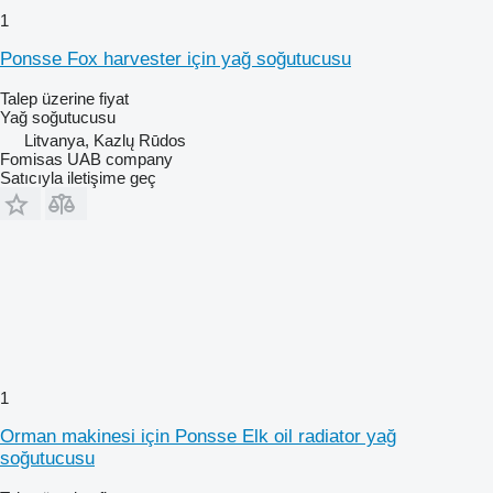
1
Ponsse Fox harvester için yağ soğutucusu
Talep üzerine fiyat
Yağ soğutucusu
Litvanya, Kazlų Rūdos
Fomisas UAB company
Satıcıyla iletişime geç
1
Orman makinesi için Ponsse Elk oil radiator yağ
soğutucusu