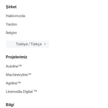
Şirket
Hakkımızda
Yardım
İletişim
Türkiye / Türkçe
Projelerimiz
Autoline™
Machineryline™
Agriline™
Linemedia Digital ™
Bilgi