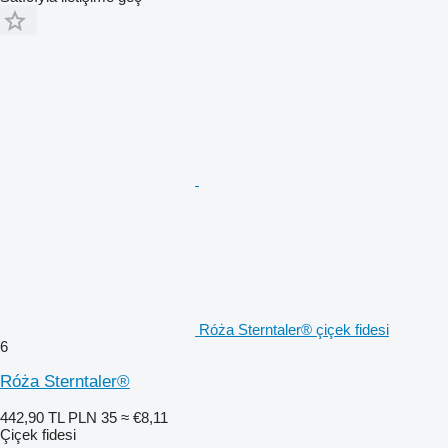
Róża Sterntaler® çiçek fidesi
6
Róża Sterntaler®
442,90 TL
PLN 35
≈ €8,11
Çiçek fidesi