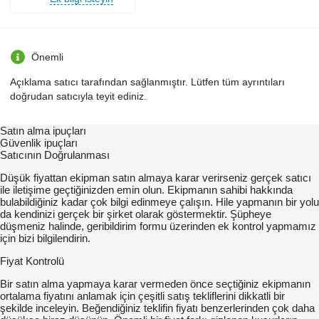
Önemli
Açıklama satıcı tarafından sağlanmıştır. Lütfen tüm ayrıntıları
doğrudan satıcıyla teyit ediniz.
Satın alma ipuçları
Güvenlik ipuçları
Satıcının Doğrulanması
Düşük fiyattan ekipman satın almaya karar verirseniz gerçek satıcı
ile iletişime geçtiğinizden emin olun. Ekipmanın sahibi hakkında
bulabildiğiniz kadar çok bilgi edinmeye çalışın. Hile yapmanın bir yolu
da kendinizi gerçek bir şirket olarak göstermektir. Şüpheye
düşmeniz halinde, geribildirim formu üzerinden ek kontrol yapmamız
için bizi bilgilendirin.
Fiyat Kontrolü
Bir satın alma yapmaya karar vermeden önce seçtiğiniz ekipmanın
ortalama fiyatını anlamak için çeşitli satış tekliflerini dikkatli bir
şekilde inceleyin. Beğendiğiniz teklifin fiyatı benzerlerinden çok daha