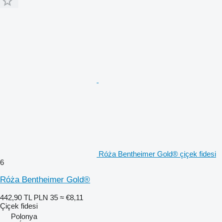
Róża Bentheimer Gold® çiçek fidesi
6
Róża Bentheimer Gold®
442,90 TL
PLN 35
≈ €8,11
Çiçek fidesi
Polonya