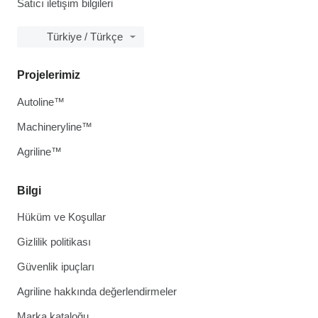
Satıcı iletişim bilgileri
Türkiye / Türkçe
Projelerimiz
Autoline™
Machineryline™
Agriline™
Bilgi
Hüküm ve Koşullar
Gizlilik politikası
Güvenlik ipuçları
Agriline hakkında değerlendirmeler
Marka kataloğu