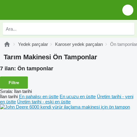
Yedek parçalar
Karoser yedek parçaları
Ön tamponla
Tarım Makinesi Ön Tamponlar
7 ilan:
Ön tamponlar
Filtre
Sırala
:
İlan tarihi
İlan tarihi
En pahalısı en üstte
En ucuzu en üstte
Üretim tarihi - yeni
en üstte
Üretim tarihi - eski en üstte