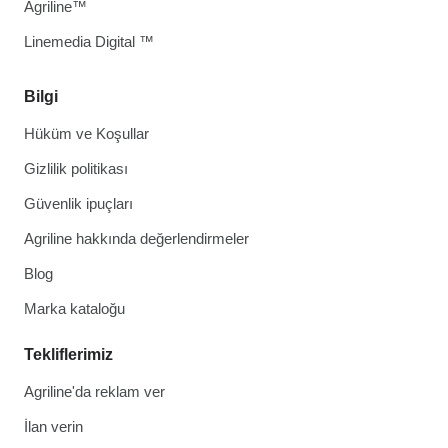
Agriline™
Linemedia Digital ™
Bilgi
Hüküm ve Koşullar
Gizlilik politikası
Güvenlik ipuçları
Agriline hakkında değerlendirmeler
Blog
Marka kataloğu
Tekliflerimiz
Agriline'da reklam ver
İlan verin