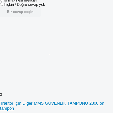
i̇ş makinesi üreticisi
hiçbiri / Doğru cevap yok
Bir cevap seçin
3
Traktör için Diğer MMS GÜVENLİK TAMPONU 2800 ön
tampon