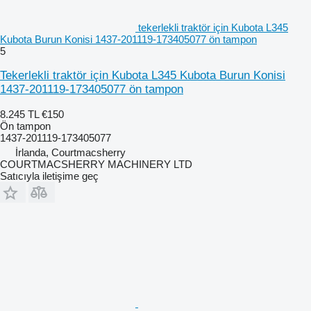
tekerlekli traktör için Kubota L345
Kubota Burun Konisi 1437-201119-173405077 ön tampon
5
Tekerlekli traktör için Kubota L345 Kubota Burun Konisi
1437-201119-173405077 ön tampon
8.245 TL
€150
Ön tampon
1437-201119-173405077
İrlanda, Courtmacsherry
COURTMACSHERRY MACHINERY LTD
Satıcıyla iletişime geç