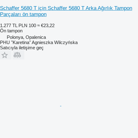
Schaffer 5680 T için Schaffer 5680 T Arka Ağırlık Tampon
Parçaları ön tampon
1.277 TL
PLN 100
≈ €23,22
Ön tampon
Polonya, Opalenica
PHU "Karetina" Agnieszka Wilczyńska
Satıcıyla iletişime geç