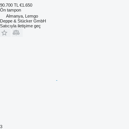
90.700 TL
€1.650
Ön tampon
Almanya, Lemgo
Deppe & Stücker GmbH
Satıcıyla iletişime geç
3