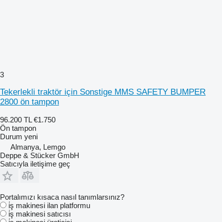
3
Tekerlekli traktör için Sonstige MMS SAFETY BUMPER
2800 ön tampon
96.200 TL
€1.750
Ön tampon
Durum
yeni
Almanya, Lemgo
Deppe & Stücker GmbH
Satıcıyla iletişime geç
Portalımızı kısaca nasıl tanımlarsınız?
i̇ş makinesi ilan platformu
i̇ş makinesi satıcısı