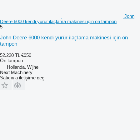
John
Deere 6000 kendi yürür ilaçlama makinesi için ön tampon
5
John Deere 6000 kendi yürür ilaçlama makinesi için ön
tampon
52.220 TL
€950
Ön tampon
Hollanda, Wijhe
Next Machinery
Satıcıyla iletişime geç