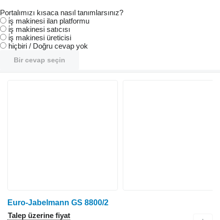
Portalımızı kısaca nasıl tanımlarsınız?
i̇ş makinesi ilan platformu
i̇ş makinesi satıcısı
i̇ş makinesi üreticisi
hiçbiri / Doğru cevap yok
Bir cevap seçin
Euro-Jabelmann GS 8800/2
Talep üzerine fiyat