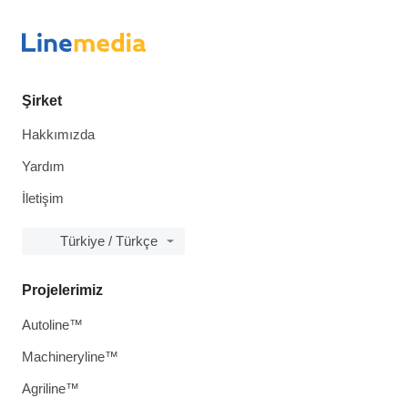
Şirket
Hakkımızda
Yardım
İletişim
Türkiye / Türkçe
Projelerimiz
Autoline™
Machineryline™
Agriline™