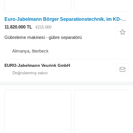
Euro-Jabelmann Börger Separationstechnik, im KD-Auftrag
11.820.000 TL
€215.000
Gübreleme makinesi - gübre separatörü
Almanya, Itterbeck
EURO-Jabelmann Veurink GmbH