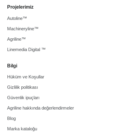
Projelerimiz
Autoline™
Machineryline™
Agriline™
Linemedia Digital ™
Bilgi
Hüküm ve Koşullar
Gizlilik politikası
Güvenlik ipuçları
Agriline hakkında değerlendirmeler
Blog
Marka kataloğu