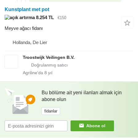
Kunstplant met pot
8.254 TL
€150
Meyve ağacı fidanı
Hollanda, De Lier
Troostwijk Veilingen B.V.
Agriline'da
8
yıl
Bu bölüme ait yeni ilanları almak için
abone olun
fidanlar
Abone ol