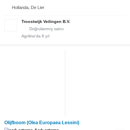
Hollanda, De Lier
Troostwijk Veilingen B.V.
Agriline'da
8
yıl
Olijfboom (Olea Europaea Lessini)