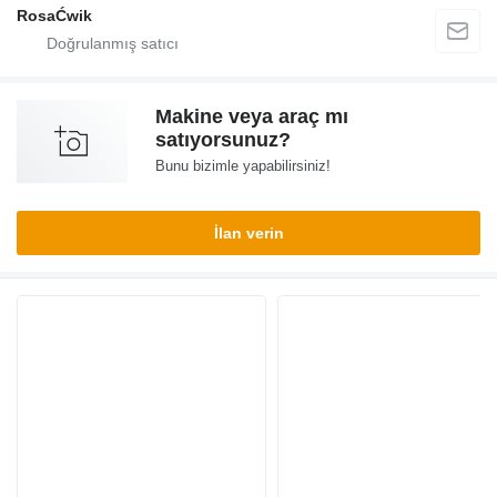
RosaĆwik
Makine veya araç mı
satıyorsunuz?
Bunu bizimle yapabilirsiniz!
İlan verin