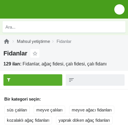
Mahsul yetiştirme
Fidanlar
Fidanlar
129 ilan:
Fidanlar, ağaç fidesi, çalı fidesi, çalı fidanı
Bir kategori seçin:
süs çalıları
meyve çalıları
meyve ağacı fidanları
kozalaklı ağaç fidanları
yaprak döken ağaç fidanları