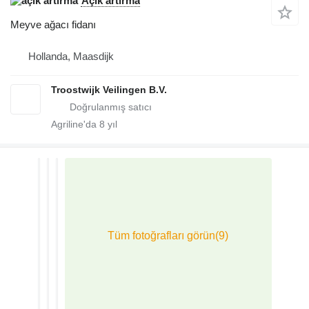
Açık artırma
Meyve ağacı fidanı
Hollanda, Maasdijk
Troostwijk Veilingen B.V.
Agriline'da
8
yıl