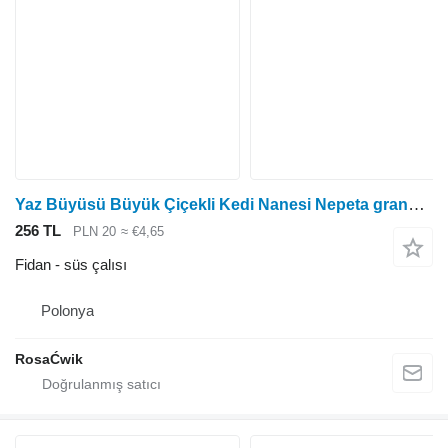
Yaz Büyüsü Büyük Çiçekli Kedi Nanesi Nepeta grandiflora
256 TL
PLN 20
≈ €4,65
Fidan - süs çalısı
Polonya
RosaĆwik