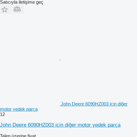
Satıcıyla iletişime geç
John Deere 6090HZ003 için diğer
motor yedek parça
12
John Deere 6090HZ003 için diğer motor yedek parça
Talep üzerine fiyat