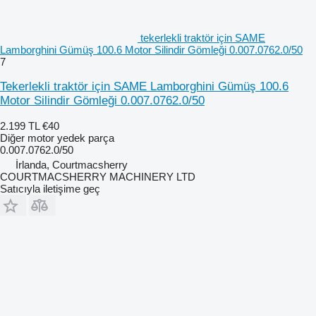
tekerlekli traktör için SAME
Lamborghini Gümüş 100.6 Motor Silindir Gömleği 0.007.0762.0/50
7
Tekerlekli traktör için SAME Lamborghini Gümüş 100.6
Motor Silindir Gömleği 0.007.0762.0/50
2.199 TL
€40
Diğer motor yedek parça
0.007.0762.0/50
İrlanda, Courtmacsherry
COURTMACSHERRY MACHINERY LTD
Satıcıyla iletişime geç