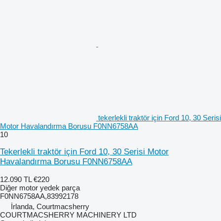
tekerlekli traktör için Ford 10, 30 Serisi
Motor Havalandırma Borusu F0NN6758AA
10
Tekerlekli traktör için Ford 10, 30 Serisi Motor
Havalandırma Borusu F0NN6758AA
12.090 TL
€220
Diğer motor yedek parça
F0NN6758AA,83992178
İrlanda, Courtmacsherry
COURTMACSHERRY MACHINERY LTD