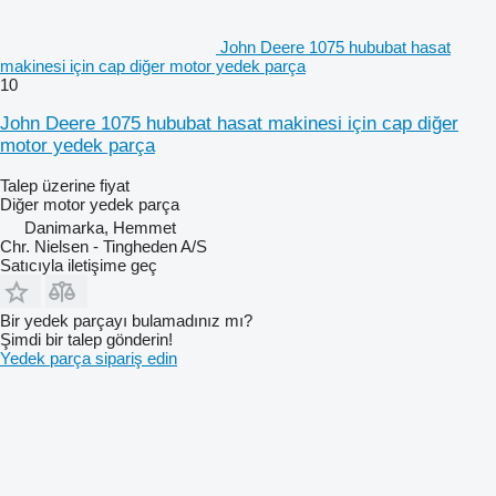
John Deere 1075 hububat hasat
makinesi için cap diğer motor yedek parça
10
John Deere 1075 hububat hasat makinesi için cap diğer
motor yedek parça
Talep üzerine fiyat
Diğer motor yedek parça
Danimarka, Hemmet
Chr. Nielsen - Tingheden A/S
Satıcıyla iletişime geç
Bir yedek parçayı bulamadınız mı?
Şimdi bir talep gönderin!
Yedek parça sipariş edin