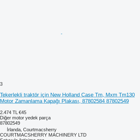
3
Tekerlekli traktör için New Holland Case Tm, Mxm Tm130
Motor Zamanlama Kapağı Plakası, 87802584 87802549
2.474 TL
€45
Diğer motor yedek parça
87802549
İrlanda, Courtmacsherry
COURTMACSHERRY MACHINERY LTD