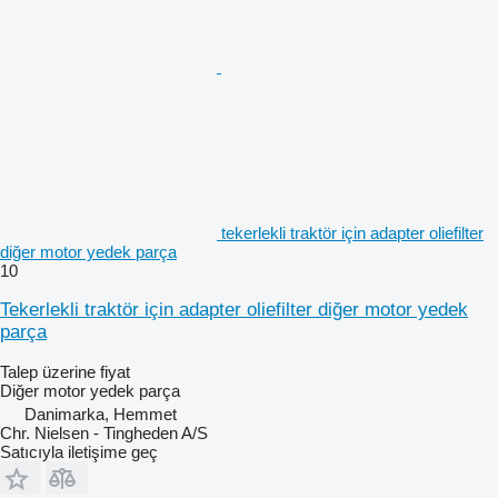
tekerlekli traktör için adapter oliefilter
diğer motor yedek parça
10
Tekerlekli traktör için adapter oliefilter diğer motor yedek
parça
Talep üzerine fiyat
Diğer motor yedek parça
Danimarka, Hemmet
Chr. Nielsen - Tingheden A/S
Satıcıyla iletişime geç