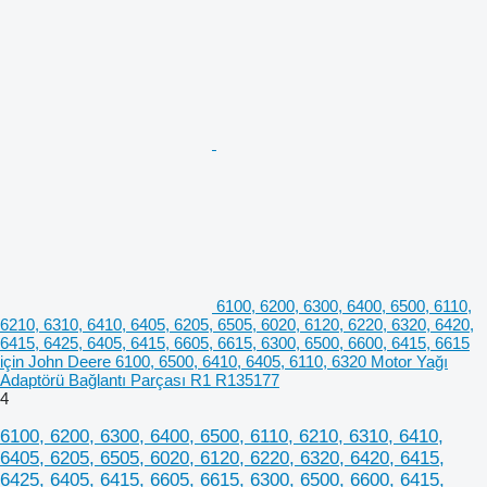
6100, 6200, 6300, 6400, 6500, 6110,
6210, 6310, 6410, 6405, 6205, 6505, 6020, 6120, 6220, 6320, 6420,
6415, 6425, 6405, 6415, 6605, 6615, 6300, 6500, 6600, 6415, 6615
için John Deere 6100, 6500, 6410, 6405, 6110, 6320 Motor Yağı
Adaptörü Bağlantı Parçası R1 R135177
4
6100, 6200, 6300, 6400, 6500, 6110, 6210, 6310, 6410,
6405, 6205, 6505, 6020, 6120, 6220, 6320, 6420, 6415,
6425, 6405, 6415, 6605, 6615, 6300, 6500, 6600, 6415,