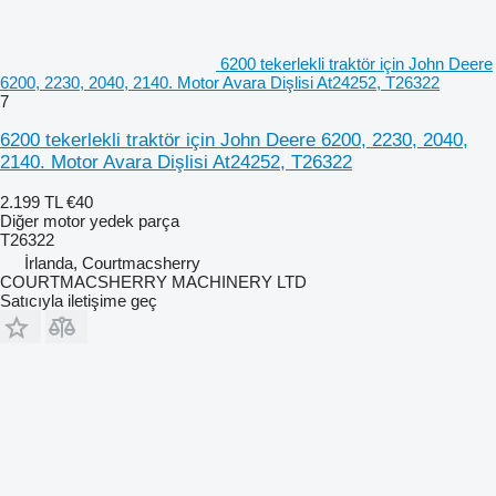
6200 tekerlekli traktör için John Deere
6200, 2230, 2040, 2140. Motor Avara Dişlisi At24252, T26322
7
6200 tekerlekli traktör için John Deere 6200, 2230, 2040,
2140. Motor Avara Dişlisi At24252, T26322
2.199 TL
€40
Diğer motor yedek parça
T26322
İrlanda, Courtmacsherry
COURTMACSHERRY MACHINERY LTD
Satıcıyla iletişime geç