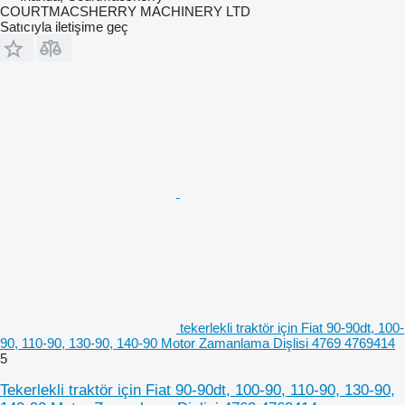
COURTMACSHERRY MACHINERY LTD
Satıcıyla iletişime geç
tekerlekli traktör için Fiat 90-90dt, 100-
90, 110-90, 130-90, 140-90 Motor Zamanlama Dişlisi 4769 4769414
5
Tekerlekli traktör için Fiat 90-90dt, 100-90, 110-90, 130-90,