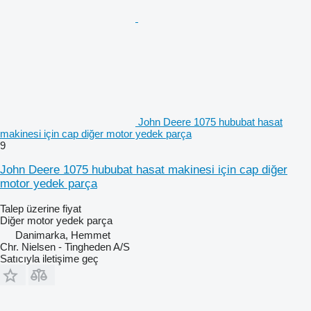
John Deere 1075 hububat hasat
makinesi için cap diğer motor yedek parça
9
John Deere 1075 hububat hasat makinesi için cap diğer
motor yedek parça
Talep üzerine fiyat
Diğer motor yedek parça
Danimarka, Hemmet
Chr. Nielsen - Tingheden A/S
Satıcıyla iletişime geç