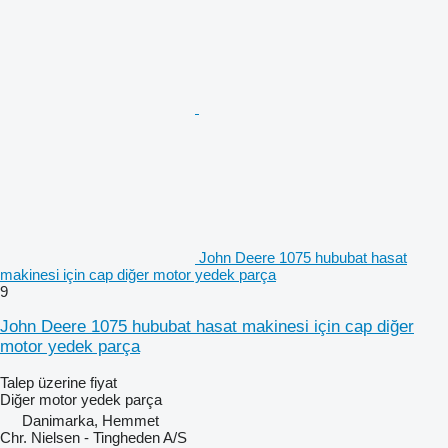
John Deere 1075 hububat hasat
makinesi için cap diğer motor yedek parça
9
John Deere 1075 hububat hasat makinesi için cap diğer
motor yedek parça
Talep üzerine fiyat
Diğer motor yedek parça
Danimarka, Hemmet
Chr. Nielsen - Tingheden A/S