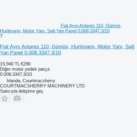
Fiat Aynı Antares 110, Gümüş,
Hurlimann, Motor Yanı, Sağ Yan Panel 0.008.3347.3/10
7
Fiat Aynı Antares 110, Gümüş, Hurlimann, Motor Yanı, Sağ
Yan Panel 0.008.3347.3/10
15.940 TL
€290
Diğer motor yedek parça
0.008.3347.3/10
İrlanda, Courtmacsherry
COURTMACSHERRY MACHINERY LTD
Satıcıyla iletişime geç