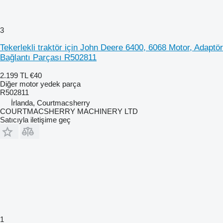
3
Tekerlekli traktör için John Deere 6400, 6068 Motor, Adaptör
Bağlantı Parçası R502811
2.199 TL
€40
Diğer motor yedek parça
R502811
İrlanda, Courtmacsherry
COURTMACSHERRY MACHINERY LTD
Satıcıyla iletişime geç
1