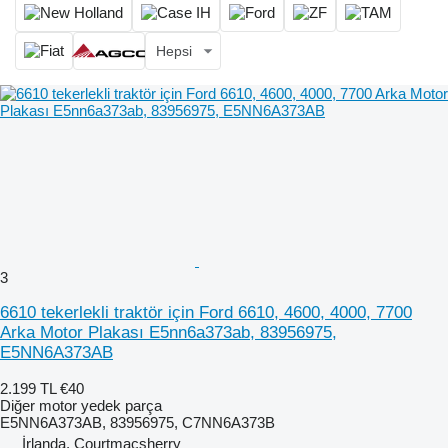
Hepsi
3
6610 tekerlekli traktör için Ford 6610, 4600, 4000, 7700
Arka Motor Plakası E5nn6a373ab, 83956975,
E5NN6A373AB
2.199 TL
€40
Diğer motor yedek parça
E5NN6A373AB, 83956975, C7NN6A373B
İrlanda, Courtmacsherry