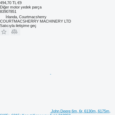
494,70 TL
€9
Diğer motor yedek parça
83907851
İrlanda, Courtmacsherry
COURTMACSHERRY MACHINERY LTD
Satıcıyla iletişime geç
John Deere 6m, 6r, 6130m, 6175m,