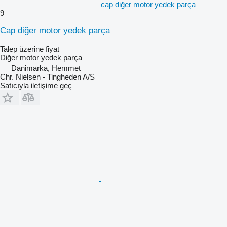
cap diğer motor yedek parça
9
Cap diğer motor yedek parça
Talep üzerine fiyat
Diğer motor yedek parça
Danimarka, Hemmet
Chr. Nielsen - Tingheden A/S
Satıcıyla iletişime geç