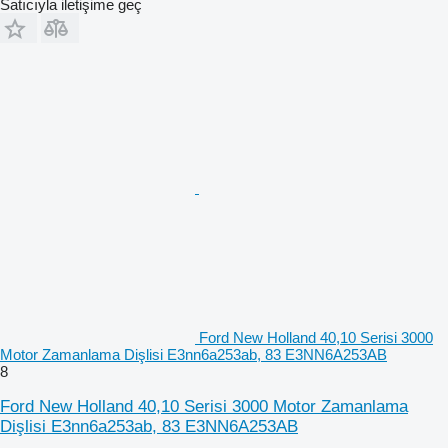
Satıcıyla iletişime geç
Ford New Holland 40,10 Serisi 3000
Motor Zamanlama Dişlisi E3nn6a253ab, 83 E3NN6A253AB
8
Ford New Holland 40,10 Serisi 3000 Motor Zamanlama
Dişlisi E3nn6a253ab, 83 E3NN6A253AB