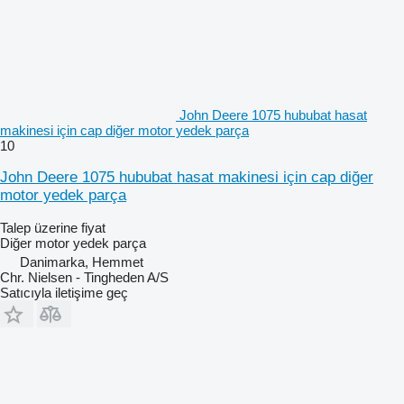
John Deere 1075 hububat hasat
makinesi için cap diğer motor yedek parça
10
John Deere 1075 hububat hasat makinesi için cap diğer
motor yedek parça
Talep üzerine fiyat
Diğer motor yedek parça
Danimarka, Hemmet
Chr. Nielsen - Tingheden A/S
Satıcıyla iletişime geç