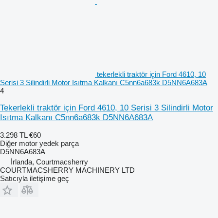
tekerlekli traktör için Ford 4610, 10
Serisi 3 Silindirli Motor Isıtma Kalkanı C5nn6a683k D5NN6A683A
4
Tekerlekli traktör için Ford 4610, 10 Serisi 3 Silindirli Motor
Isıtma Kalkanı C5nn6a683k D5NN6A683A
3.298 TL
€60
Diğer motor yedek parça
D5NN6A683A
İrlanda, Courtmacsherry
COURTMACSHERRY MACHINERY LTD
Satıcıyla iletişime geç