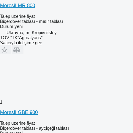
Moresil MR 800
Talep üzerine fiyat
Biçerdöver tablası - mısır tablası
Durum
yeni
Ukrayna, m. Kropivnitskiy
TOV "TK"Agroalyans"
Satıcıyla iletişime geç
1
Moresil GBE 900
Talep üzerine fiyat
Biçerdöver tablası - ayçiçeği tablası