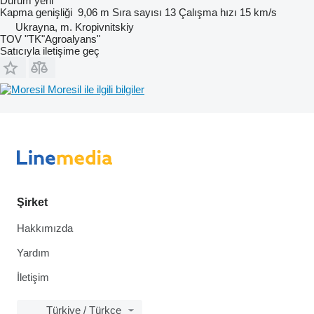
Durum
yeni
Kapma genişliği
9,06 m
Sıra sayısı
13
Çalışma hızı
15 km/s
Ukrayna, m. Kropivnitskiy
TOV "TK"Agroalyans"
Satıcıyla iletişime geç
Moresil ile ilgili bilgiler
Şirket
Hakkımızda
Yardım
İletişim
Türkiye / Türkçe