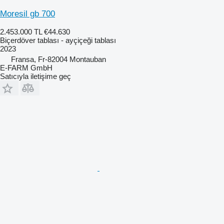
Moresil gb 700
2.453.000 TL
€44.630
Biçerdöver tablası - ayçiçeği tablası
2023
Fransa, Fr-82004 Montauban
E-FARM GmbH
Satıcıyla iletişime geç