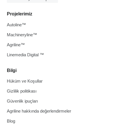
Projelerimiz
Autoline™
Machineryline™
Agriline™
Linemedia Digital ™
Bilgi
Hüküm ve Koşullar
Gizlilik politikası
Güvenlik ipuçları
Agriline hakkında değerlendirmeler
Blog