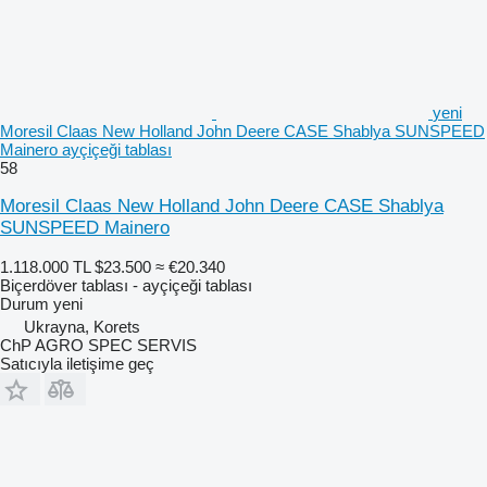
yeni
Moresil Claas New Holland John Deere CASE Shablya SUNSPEED
Mainero ayçiçeği tablası
58
Moresil Claas New Holland John Deere CASE Shablya
SUNSPEED Mainero
1.118.000 TL
$23.500
≈ €20.340
Biçerdöver tablası - ayçiçeği tablası
Durum
yeni
Ukrayna, Korets
ChP AGRO SPEC SERVIS
Satıcıyla iletişime geç