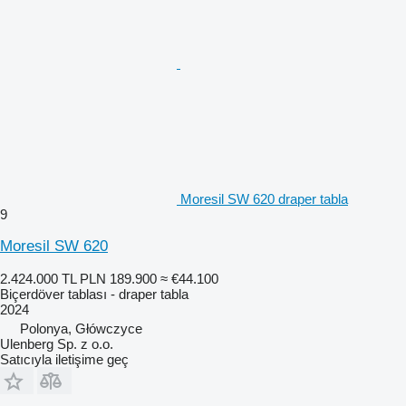
Moresil SW 620 draper tabla
9
Moresil SW 620
2.424.000 TL
PLN 189.900
≈ €44.100
Biçerdöver tablası - draper tabla
2024
Polonya, Główczyce
Ulenberg Sp. z o.o.
Satıcıyla iletişime geç