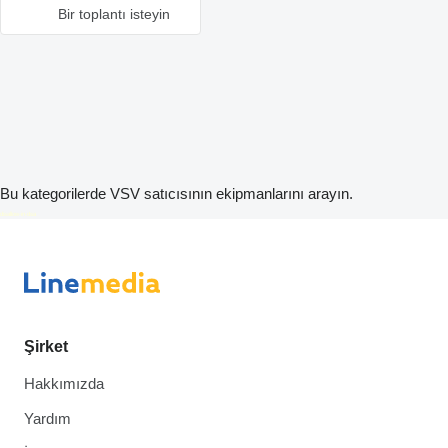
Bir toplantı isteyin
Bu kategorilerde VSV satıcısının ekipmanlarını arayın.
disallow-in-dsa
Şirket
Hakkımızda
Yardım