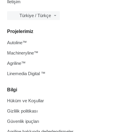
İletişim
Türkiye / Türkçe
Projelerimiz
Autoline™
Machineryline™
Agriline™
Linemedia Digital ™
Bilgi
Hüküm ve Koşullar
Gizlilik politikası
Güvenlik ipuçları
Agriline hakkında değerlendirmeler