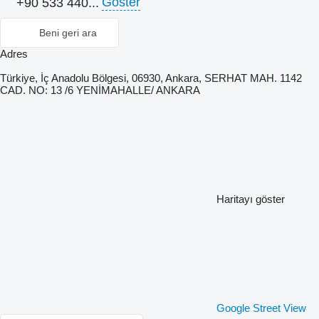
Göster
+90 533 440...
Beni geri ara
Adres
Türkiye, İç Anadolu Bölgesi, 06930, Ankara, SERHAT MAH. 1142
CAD. NO: 13 /6 YENİMAHALLE/ ANKARA
Haritayı göster
Google Street View