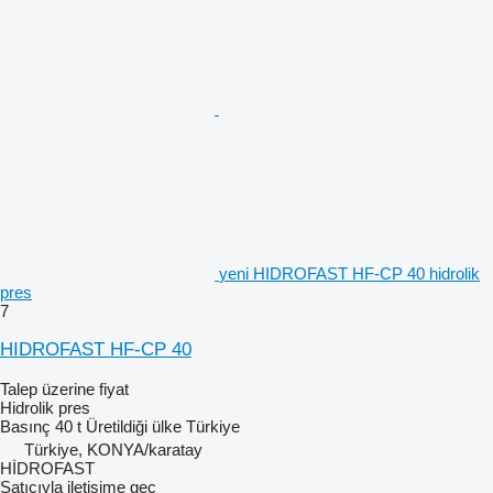
yeni HIDROFAST HF-CP 40 hidrolik
pres
7
HIDROFAST HF-CP 40
Talep üzerine fiyat
Hidrolik pres
Basınç
40 t
Üretildiği ülke
Türkiye
Türkiye, KONYA/karatay
HİDROFAST
Satıcıyla iletişime geç