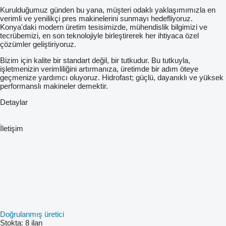
Kurulduğumuz günden bu yana, müşteri odaklı yaklaşımımızla en
verimli ve yenilikçi pres makinelerini sunmayı hedefliyoruz.
Konya'daki modern üretim tesisimizde, mühendislik bilgimizi ve
tecrübemizi, en son teknolojiyle birleştirerek her ihtiyaca özel
çözümler geliştiriyoruz.
Bizim için kalite bir standart değil, bir tutkudur. Bu tutkuyla,
işletmenizin verimliliğini artırmanıza, üretimde bir adım öteye
geçmenize yardımcı oluyoruz. Hidrofast; güçlü, dayanıklı ve yüksek
performanslı makineler demektir.
Detaylar
İletişim
Doğrulanmış üretici
Stokta:
8 ilan