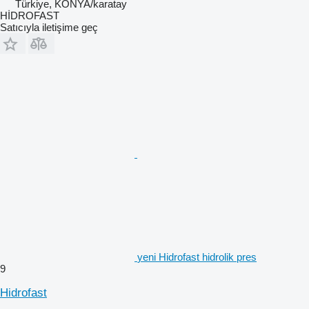
Türkiye, KONYA/karatay
HİDROFAST
Satıcıyla iletişime geç
yeni Hidrofast hidrolik pres
9
Hidrofast