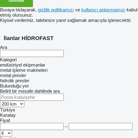
Buraya tıklayarak,
gizlilik politikamızı
ve
kullanıcı anlaşmamızı
kabul
etmiş olursunuz.
Kişisel verileriniz, talebinize yanıt sağlamak amacıyla işlenecektir.
İlanlar HİDROFAST
Ara
Kategori
endüstriyel ekipmanlar
metal işleme makineleri
metal presler
hidrolik presler
Bulunduğu yer
Belirli bir mesafe dahilinde ara
Türkiye
Karatay
Fiyat
–