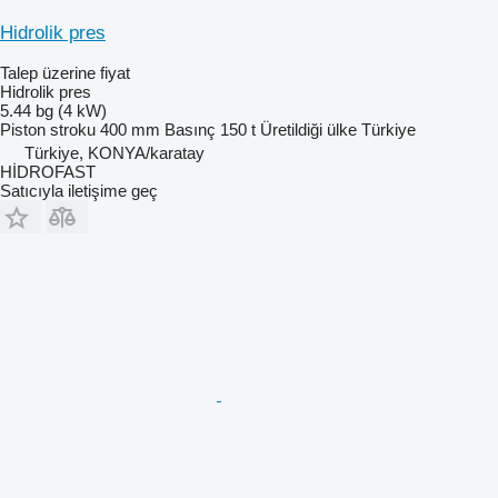
Hidrolik pres
Talep üzerine fiyat
Hidrolik pres
5.44 bg (4 kW)
Piston stroku
400 mm
Basınç
150 t
Üretildiği ülke
Türkiye
Türkiye, KONYA/karatay
HİDROFAST
Satıcıyla iletişime geç