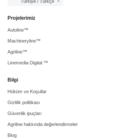
Türkiye / Türkçe
Projelerimiz
Autoline™
Machineryline™
Agriline™
Linemedia Digital ™
Bilgi
Hüküm ve Koşullar
Gizlilik politikası
Güvenlik ipuçları
Agriline hakkında değerlendirmeler
Blog