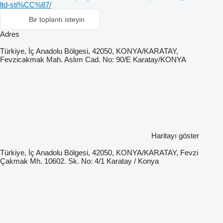
ltd-sti%CC%87/
Bir toplantı isteyin
Adres
Türkiye, İç Anadolu Bölgesi, 42050, KONYA/KARATAY,
Fevzicakmak Mah. Aslım Cad. No: 90/E Karatay/KONYA
Haritayı göster
Türkiye, İç Anadolu Bölgesi, 42050, KONYA/KARATAY, Fevzi
Çakmak Mh. 10602. Sk. No: 4/1 Karatay / Konya