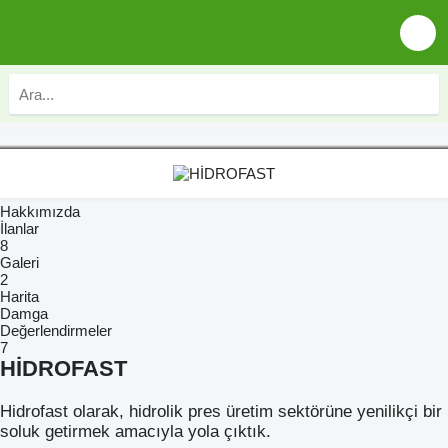
Hakkımızda
İlanlar
8
Galeri
2
Harita
Damga
Değerlendirmeler
7
HİDROFAST
Hidrofast olarak, hidrolik pres üretim sektörüne yenilikçi bir
soluk getirmek amacıyla yola çıktık.