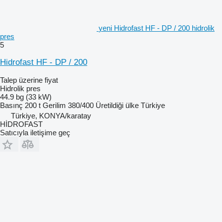
yeni Hidrofast HF - DP / 200 hidrolik
pres
5
Hidrofast HF - DP / 200
Talep üzerine fiyat
Hidrolik pres
44.9 bg (33 kW)
Basınç
200 t
Gerilim
380/400
Üretildiği ülke
Türkiye
Türkiye, KONYA/karatay
HİDROFAST
Satıcıyla iletişime geç