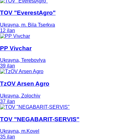
TOV "EverestAgro"
Ukrayna, m. Bila Tserkva
12 ilan
PP Vivchar
Ukrayna, Terebovlya
39 ilan
TzOV Arsen Agro
Ukrayna, Zolochiv
37 ilan
TOV "NEGABARIT-SERVIS"
Ukrayna, m.Kovel
35 ilan