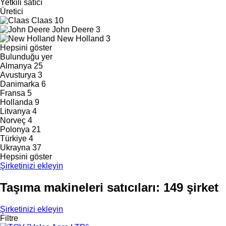
Yetkili satıcı
Üretici
Claas
10
John Deere
3
New Holland
3
Hepsini göster
Bulunduğu yer
Almanya
25
Avusturya
3
Danimarka
6
Fransa
5
Hollanda
9
Litvanya
4
Norveç
4
Polonya
21
Türkiye
4
Ukrayna
37
Hepsini göster
Şirketinizi ekleyin
Taşıma makineleri satıcıları: 149 şirket
Şirketinizi ekleyin
Filtre