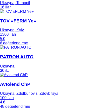
Ukrayna, Ternopil
16 ilan
TOV «FERM Ye»
Ukrayna, Kyiv
1300 ilan
5.0
6 değerlendirme
PATRON AUTO
Ukrayna
30 ilan
Avtolend ChP
Ukrayna, Zdolbunov s. Zdovbitsya
100 ilan
4.6
48 değerlendirme