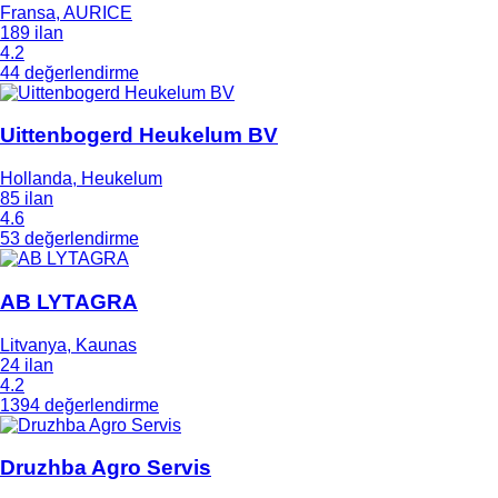
Fransa, AURICE
189 ilan
4.2
44 değerlendirme
Uittenbogerd Heukelum BV
Hollanda, Heukelum
85 ilan
4.6
53 değerlendirme
AB LYTAGRA
Litvanya, Kaunas
24 ilan
4.2
1394 değerlendirme
Druzhba Agro Servis