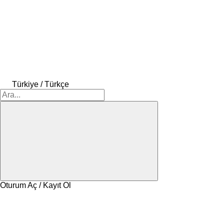
Türkiye / Türkçe
Oturum Aç / Kayıt Ol