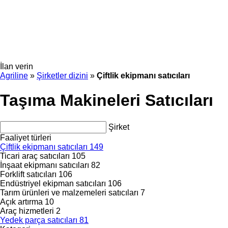
İlan verin
Agriline
»
Şirketler dizini
»
Çiftlik ekipmanı satıcıları
Taşıma Makineleri Satıcıları
Şirket
Faaliyet türleri
Çiftlik ekipmanı satıcıları
149
Ticari araç satıcıları
105
İnşaat ekipmanı satıcıları
82
Forklift satıcıları
106
Endüstriyel ekipman satıcıları
106
Tarım ürünleri ve malzemeleri satıcıları
7
Açık artırma
10
Araç hizmetleri
2
Yedek parça satıcıları
81