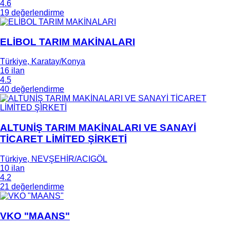
4.6
19 değerlendirme
ELİBOL TARIM MAKİNALARI
Türkiye, Karatay/Konya
16 ilan
4.5
40 değerlendirme
ALTUNİŞ TARIM MAKİNALARI VE SANAYİ
TİCARET LİMİTED ŞİRKETİ
Türkiye, NEVŞEHİR/ACIGÖL
10 ilan
4.2
21 değerlendirme
VKO "MAANS"