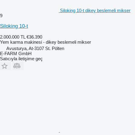
Siloking 10-t dikey beslemeli mikser
9
Siloking 10-t
2.000.000 TL
€36.390
Yem karma makinesi - dikey beslemeli mikser
Avusturya, At-3107 St. Pölten
E-FARM GmbH
Satıcıyla iletişime geç