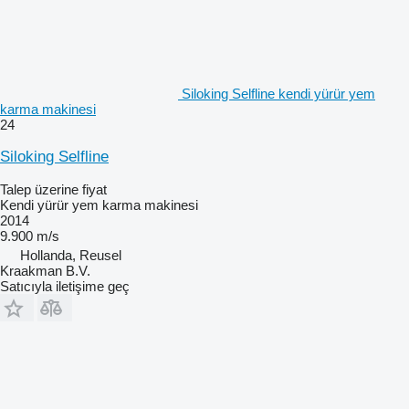
Siloking Selfline kendi yürür yem
karma makinesi
24
Siloking Selfline
Talep üzerine fiyat
Kendi yürür yem karma makinesi
2014
9.900 m/s
Hollanda, Reusel
Kraakman B.V.
Satıcıyla iletişime geç