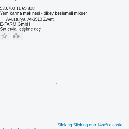
539.700 TL
€9.818
Yem karma makinesi - dikey beslemeli mikser
Avusturya, At-3910 Zwettl
E-FARM GmbH
Satıcıyla iletişime geç
Siloking Siloking duo 14m³t classic