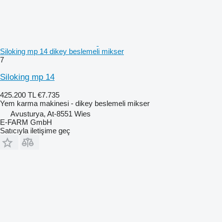
Siloking mp 14 dikey beslemeli mikser
7
Siloking mp 14
425.200 TL
€7.735
Yem karma makinesi - dikey beslemeli mikser
Avusturya, At-8551 Wies
E-FARM GmbH
Satıcıyla iletişime geç