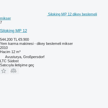
Siloking MP 12 dikey beslemeli
mikser
7
Siloking MP 12
544.200 TL
€9.900
Yem karma makinesi - dikey beslemeli mikser
2010
Hacim
12 m³
Avusturya, Großpersdorf
LTC Südost
Satıcıyla iletişime geç