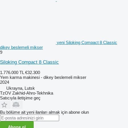
yeni Siloking Compact 8 Classic
dikey beslemeli mikser
9
Siloking Compact 8 Classic
1.776.000 TL
€32.300
Yem karma makinesi - dikey beslemeli mikser
2024
Ukrayna, Lutsk
TzOV Zakhid-Ahro-Tekhnika
Satıcıyla iletişime geç
Bu bölüme ait yeni ilanları almak için abone olun
Abone ol