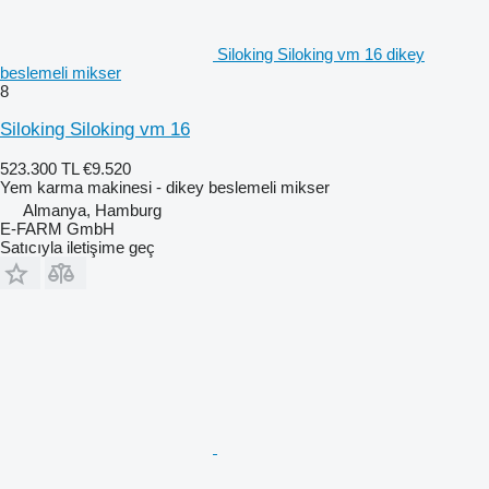
Siloking Siloking vm 16 dikey
beslemeli mikser
8
Siloking Siloking vm 16
523.300 TL
€9.520
Yem karma makinesi - dikey beslemeli mikser
Almanya, Hamburg
E-FARM GmbH
Satıcıyla iletişime geç