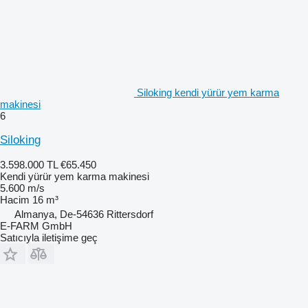
Siloking kendi yürür yem karma
makinesi
6
Siloking
3.598.000 TL
€65.450
Kendi yürür yem karma makinesi
5.600 m/s
Hacim
16 m³
Almanya, De-54636 Rittersdorf
E-FARM GmbH
Satıcıyla iletişime geç