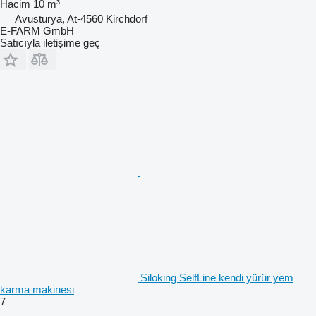
Hacim
10 m³
Avusturya, At-4560 Kirchdorf
E-FARM GmbH
Satıcıyla iletişime geç
Siloking SelfLine kendi yürür yem
karma makinesi
7