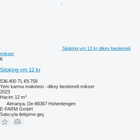
Siloking vm 12 kr dikey beslemeli
mikser
6
Siloking vm 12 kr
536.400 TL
€9.758
Yem karma makinesi - dikey beslemeli mikser
2023
Hacim
12 m³
Almanya, De-88367 Hohentengen
E-FARM GmbH
Satıcıyla iletişime geç