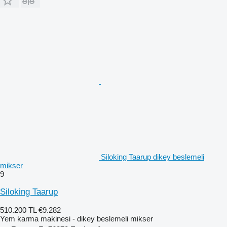
Siloking Taarup dikey beslemeli
mikser
9
Siloking Taarup
510.200 TL
€9.282
Yem karma makinesi - dikey beslemeli mikser