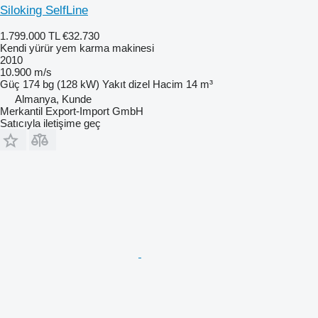
Siloking SelfLine
1.799.000 TL
€32.730
Kendi yürür yem karma makinesi
2010
10.900 m/s
Güç
174 bg (128 kW)
Yakıt
dizel
Hacim
14 m³
Almanya, Kunde
Merkantil Export-Import GmbH
Satıcıyla iletişime geç