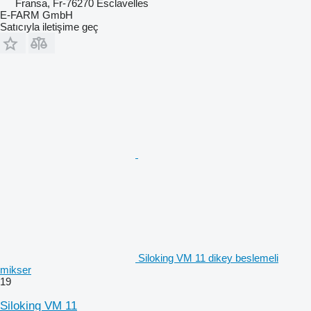
Fransa, Fr-76270 Esclavelles
E-FARM GmbH
Satıcıyla iletişime geç
Siloking VM 11 dikey beslemeli
mikser
19
Siloking VM 11