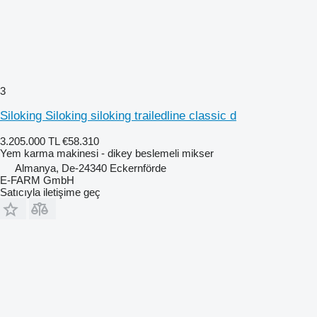
3
Siloking Siloking siloking trailedline classic d
3.205.000 TL
€58.310
Yem karma makinesi - dikey beslemeli mikser
Almanya, De-24340 Eckernförde
E-FARM GmbH
Satıcıyla iletişime geç