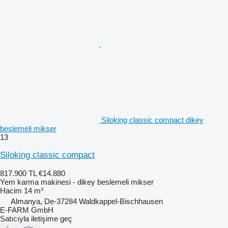
Siloking classic compact dikey
beslemeli mikser
13
Siloking classic compact
817.900 TL
€14.880
Yem karma makinesi - dikey beslemeli mikser
Hacim
14 m³
Almanya, De-37284 Waldkappel-Bischhausen
E-FARM GmbH
Satıcıyla iletişime geç