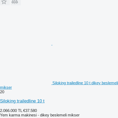
Siloking trailedline 10 t dikey beslemeli
mikser
20
Siloking trailedline 10 t
2.066.000 TL
€37.580
Yem karma makinesi - dikey beslemeli mikser