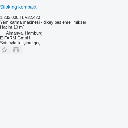
Siloking kompakt
1.232.000 TL
€22.420
Yem karma makinesi - dikey beslemeli mikser
Hacim
10 m³
Almanya, Hamburg
E-FARM GmbH
Satıcıyla iletişime geç