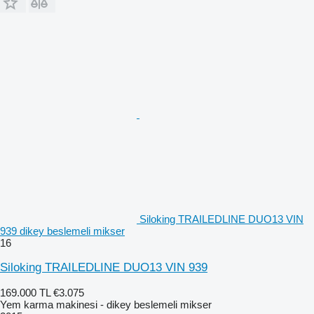
Siloking TRAILEDLINE DUO13 VIN
939 dikey beslemeli mikser
16
Siloking TRAILEDLINE DUO13 VIN 939
169.000 TL
€3.075
Yem karma makinesi - dikey beslemeli mikser