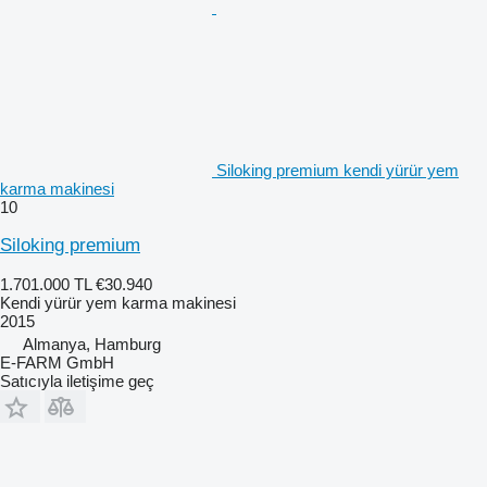
Siloking premium kendi yürür yem
karma makinesi
10
Siloking premium
1.701.000 TL
€30.940
Kendi yürür yem karma makinesi
2015
Almanya, Hamburg
E-FARM GmbH
Satıcıyla iletişime geç