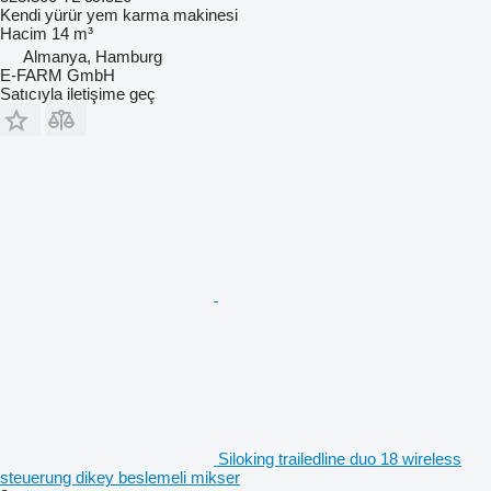
Kendi yürür yem karma makinesi
Hacim
14 m³
Almanya, Hamburg
E-FARM GmbH
Satıcıyla iletişime geç
Siloking trailedline duo 18 wireless
steuerung dikey beslemeli mikser