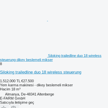
Siloking trailedline duo 18 wireless
steuerung dikey beslemeli mikser
8
Siloking trailedline duo 18 wireless steuerung
1.512.000 TL
€27.500
Yem karma makinesi - dikey beslemeli mikser
Hacim
18 m³
Almanya, De-48341 Altenberge
E-FARM GmbH
Satıcıyla iletişime geç