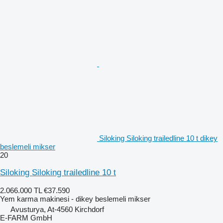
Siloking Siloking trailedline 10 t dikey
beslemeli mikser
20
Siloking Siloking trailedline 10 t
2.066.000 TL
€37.590
Yem karma makinesi - dikey beslemeli mikser
Avusturya, At-4560 Kirchdorf
E-FARM GmbH