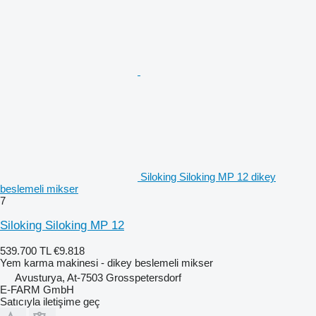
Siloking Siloking MP 12 dikey
beslemeli mikser
7
Siloking Siloking MP 12
539.700 TL
€9.818
Yem karma makinesi - dikey beslemeli mikser
Avusturya, At-7503 Grosspetersdorf
E-FARM GmbH
Satıcıyla iletişime geç