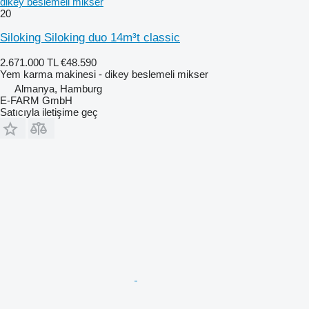
dikey beslemeli mikser
20
Siloking Siloking duo 14m³t classic
2.671.000 TL
€48.590
Yem karma makinesi - dikey beslemeli mikser
Almanya, Hamburg
E-FARM GmbH
Satıcıyla iletişime geç