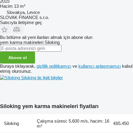
2015
Hacim
13 m³
Slovakya, Levice
SLOVAK FINANCE s.r.o.
Satıcıyla iletişime geç
Bu bölüme ait yeni ilanları almak için abone olun
yem karma makineleri
Siloking
Abone ol
Buraya tıklayarak,
gizlilik politikamızı
ve
kullanıcı anlaşmamızı
kabul
etmiş olursunuz.
Siloking ile ilgili bilgiler
Siloking yem karma makineleri fiyatları
Çalışma süresi: 5.600 m/s, hacim: 16
Siloking
€65.450
m³