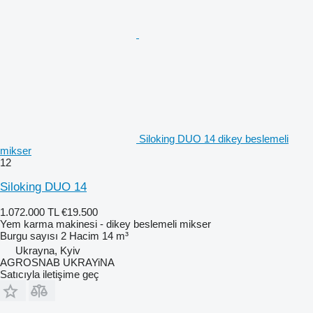
Siloking DUO 14 dikey beslemeli
mikser
12
Siloking DUO 14
1.072.000 TL
€19.500
Yem karma makinesi - dikey beslemeli mikser
Burgu sayısı
2
Hacim
14 m³
Ukrayna, Kyiv
AGROSNAB UKRAYiNA
Satıcıyla iletişime geç