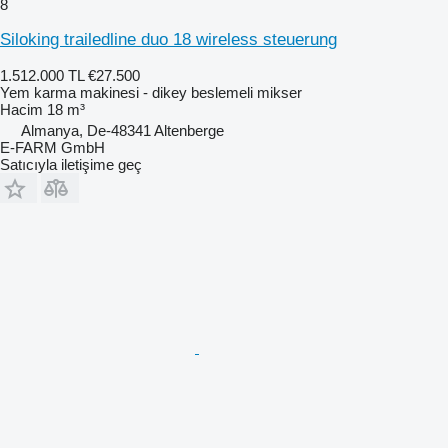
8
Siloking trailedline duo 18 wireless steuerung
1.512.000 TL
€27.500
Yem karma makinesi - dikey beslemeli mikser
Hacim
18 m³
Almanya, De-48341 Altenberge
E-FARM GmbH
Satıcıyla iletişime geç