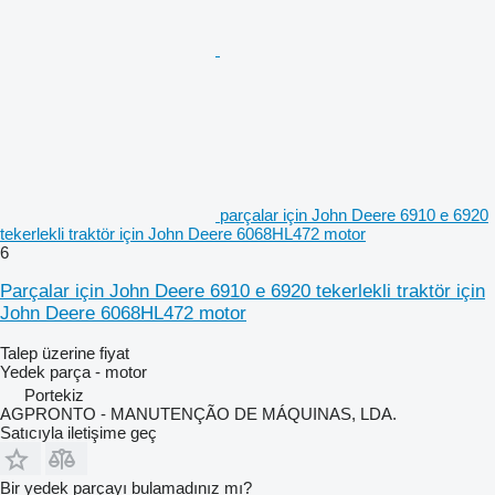
parçalar için John Deere 6910 e 6920
tekerlekli traktör için John Deere 6068HL472 motor
6
Parçalar için John Deere 6910 e 6920 tekerlekli traktör için
John Deere 6068HL472 motor
Talep üzerine fiyat
Yedek parça - motor
Portekiz
AGPRONTO - MANUTENÇÃO DE MÁQUINAS, LDA.
Satıcıyla iletişime geç
Bir yedek parçayı bulamadınız mı?