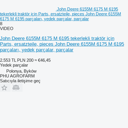
John Deere 6155M 6175 M 6195
tekerlekli traktör için Parts, ersatzteile, pieces John Deere 6155M
6175 M 6195 parçaları, yedek parçalar, parçalar
8
VIDEO
John Deere 6155M 6175 M 6195 tekerlekli traktör için
Parts, ersatzteile, pieces John Deere 6155M 6175 M 6195
parçaları, yedek parçalar, parçalar
2.553 TL
PLN 200
≈ €46,45
Yedek parçalar
Polonya, Byków
PHU AGROFARM
Satıcıyla iletişime geç