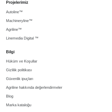
Projelerimiz
Autoline™
Machineryline™
Agriline™
Linemedia Digital ™
Bilgi
Hüküm ve Koşullar
Gizlilik politikası
Güvenlik ipuçları
Agriline hakkında değerlendirmeler
Blog
Marka kataloğu