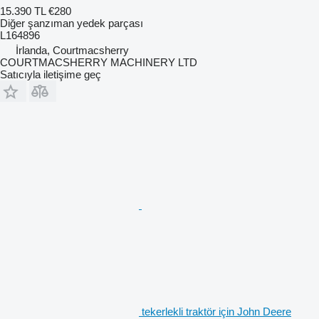
15.390 TL
€280
Diğer şanzıman yedek parçası
L164896
İrlanda, Courtmacsherry
COURTMACSHERRY MACHINERY LTD
Satıcıyla iletişime geç
tekerlekli traktör için John Deere