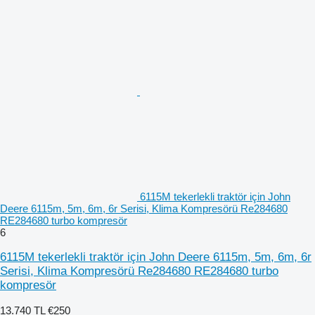
6115M tekerlekli traktör için John
Deere 6115m, 5m, 6m, 6r Serisi, Klima Kompresörü Re284680
RE284680 turbo kompresör
6
6115M tekerlekli traktör için John Deere 6115m, 5m, 6m, 6r
Serisi, Klima Kompresörü Re284680 RE284680 turbo
kompresör
13.740 TL
€250