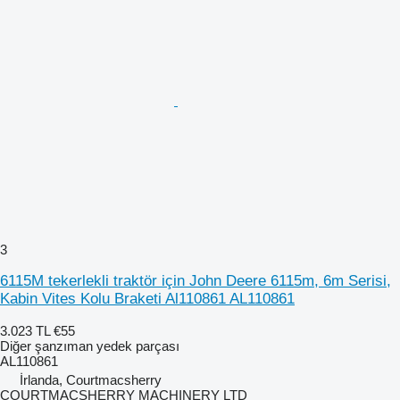
3
6115M tekerlekli traktör için John Deere 6115m, 6m Serisi,
Kabin Vites Kolu Braketi Al110861 AL110861
3.023 TL
€55
Diğer şanzıman yedek parçası
AL110861
İrlanda, Courtmacsherry
COURTMACSHERRY MACHINERY LTD