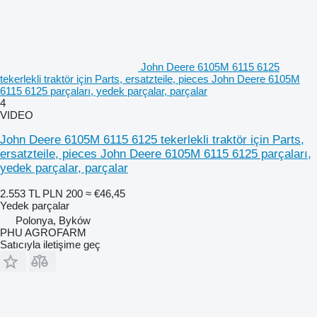
John Deere 6105M 6115 6125
tekerlekli traktör için Parts, ersatzteile, pieces John Deere 6105M
6115 6125 parçaları, yedek parçalar, parçalar
4
VIDEO
John Deere 6105M 6115 6125 tekerlekli traktör için Parts,
ersatzteile, pieces John Deere 6105M 6115 6125 parçaları,
yedek parçalar, parçalar
2.553 TL
PLN 200
≈ €46,45
Yedek parçalar
Polonya, Byków
PHU AGROFARM
Satıcıyla iletişime geç