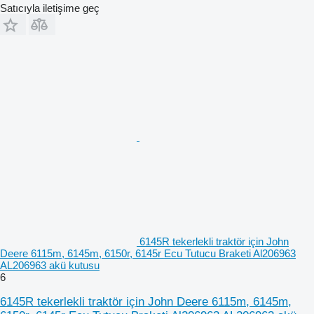
Satıcıyla iletişime geç
6145R tekerlekli traktör için John
Deere 6115m, 6145m, 6150r, 6145r Ecu Tutucu Braketi Al206963
AL206963 akü kutusu
6
6145R tekerlekli traktör için John Deere 6115m, 6145m,