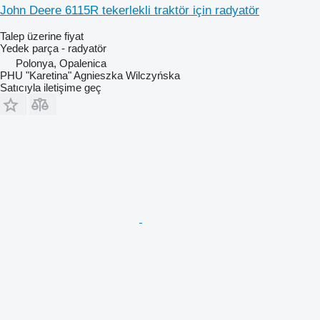
John Deere 6115R tekerlekli traktör için radyatör
Talep üzerine fiyat
Yedek parça - radyatör
Polonya, Opalenica
PHU "Karetina" Agnieszka Wilczyńska
Satıcıyla iletişime geç