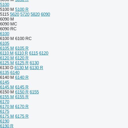
5100
5100 M
5100 R
5115
5620
5720
5820
6090
6090 M
6090 MC
6090 RC
6100
6100 M
6100 RC
6105
6105 M
6105 R
6110 M
6110 R
6115
6120
6120 M
6120 R
6125 M
6125 R
6130
6130 D
6130 M
6130 R
6135
6140
6140 M
6140 R
6145
6145 M
6145 R
6150 M
6150 R
6155
6155 M
6155 R
6170
6170 M
6170 R
6175
6175 M
6175 R
6190
6190 R