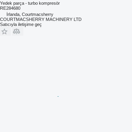
Yedek parça - turbo kompresör
RE284680
İrlanda, Courtmacsherry
COURTMACSHERRY MACHINERY LTD
Satıcıyla iletişime geç