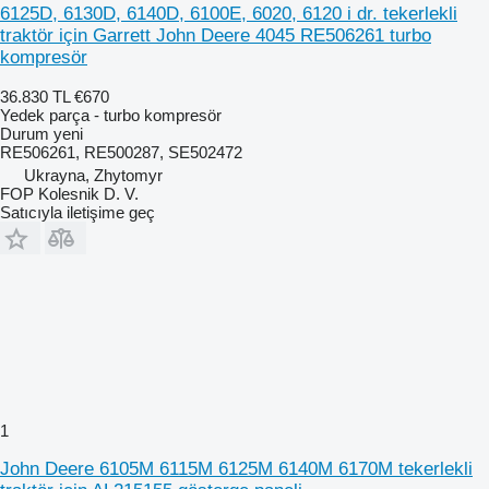
6125D, 6130D, 6140D, 6100E, 6020, 6120 i dr. tekerlekli
traktör için Garrett John Deere 4045 RE506261 turbo
kompresör
36.830 TL
€670
Yedek parça - turbo kompresör
Durum
yeni
RE506261, RE500287, SE502472
Ukrayna, Zhytomyr
FOP Kolesnik D. V.
Satıcıyla iletişime geç
1
John Deere 6105M 6115M 6125M 6140M 6170M tekerlekli