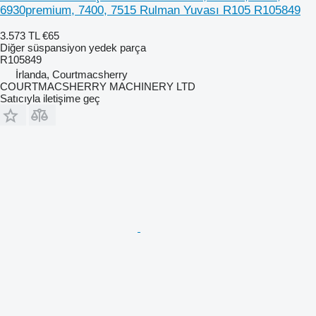
6930premium, 7400, 7515 Rulman Yuvası R105 R105849
3.573 TL
€65
Diğer süspansiyon yedek parça
R105849
İrlanda, Courtmacsherry
COURTMACSHERRY MACHINERY LTD
Satıcıyla iletişime geç