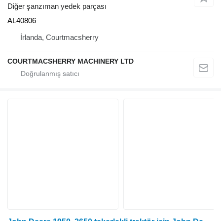
Diğer şanzıman yedek parçası
AL40806
İrlanda, Courtmacsherry
COURTMACSHERRY MACHINERY LTD