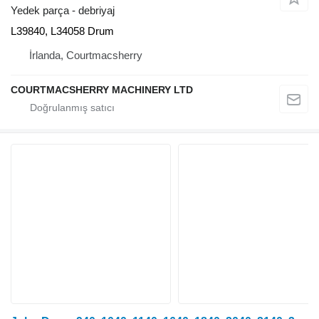
Yedek parça - debriyaj
L39840, L34058 Drum
İrlanda, Courtmacsherry
COURTMACSHERRY MACHINERY LTD