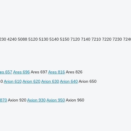
230
4240
5088
5120
5130
5140
5150
7120
7140
7210
7220
7230
724
es 657
Ares 696
Ares 697
Ares 816
Ares 826
40
Arion 610
Arion 620
Arion 630
Arion 640
Arion 650
 870
Axion 920
Axion 930
Axion 950
Axion 960