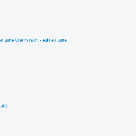
en üstte
Üretim tarihi - eski en üstte
atör