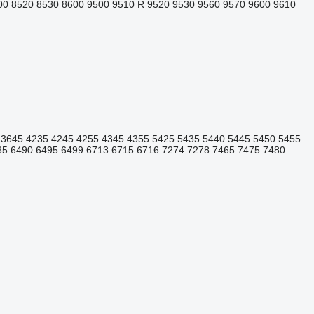
00
8520
8530
8600
9500
9510 R
9520
9530
9560
9570
9600
9610
3645
4235
4245
4255
4345
4355
5425
5435
5440
5445
5450
5455
85
6490
6495
6499
6713
6715
6716
7274
7278
7465
7475
7480