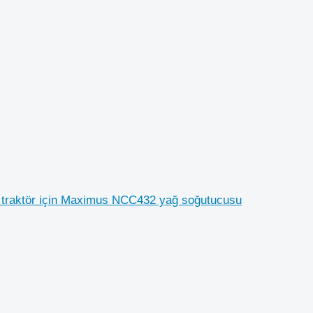
 traktör için Maximus NCC432 yağ soğutucusu