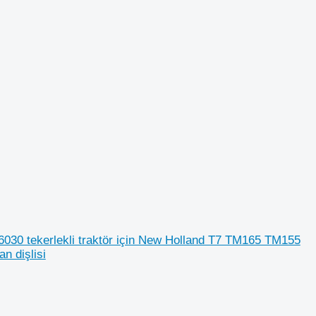
0 tekerlekli traktör için New Holland T7 TM165 TM155
 dişlisi