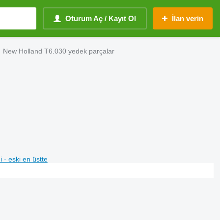
Oturum Aç / Kayıt Ol
İlan verin
New Holland T6.030 yedek parçalar
i - eski en üstte