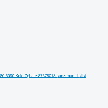
080 6090 Koło Zębate 87678018 şanzıman dişlisi