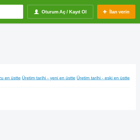
Oturum Aç / Kayıt Ol
İlan verin
u en üstte
Üretim tarihi - yeni en üstte
Üretim tarihi - eski en üstte