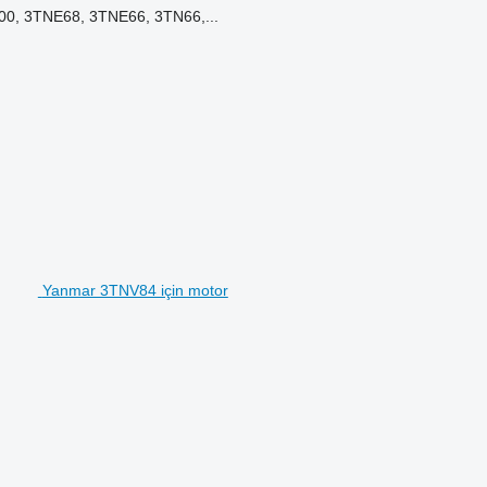
0, 3TNE68, 3TNE66, 3TN66,...
Yanmar 3TNV84 için motor