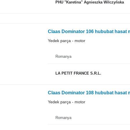
PHU "Karetina" Agnieszka Wilczyńska
Claas Dominator 106 hububat hasat 
Yedek parça - motor
Romanya
LA PETIT FRANCE S.R.L.
Claas Dominator 108 hububat hasat 
Yedek parça - motor
Romanya