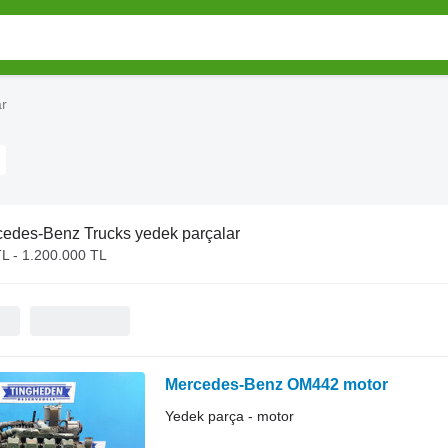
ar
edes-Benz Trucks yedek parçalar
L - 1.200.000 TL
Mercedes-Benz OM442 motor
Yedek parça - motor