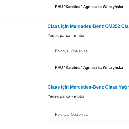
PHU "Karetina" Agnieszka Wilczyńska
Claas için Mercedes-Benz OM352 Claa
Yedek parça - motor
Polonya, Opalenica
PHU "Karetina" Agnieszka Wilczyńska
Yedek parça - motor
Polonya, Opalenica