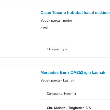
Claas Tucano hububat hasat makine
Yedek parça - motor
dizel
Ukrayna, Kyiv
Mercedes-Benz OM352 için kasnak
Yedek parça - kasnak
Danimarka, Hemmet
Chr. Nielsen - Tingheden A/S