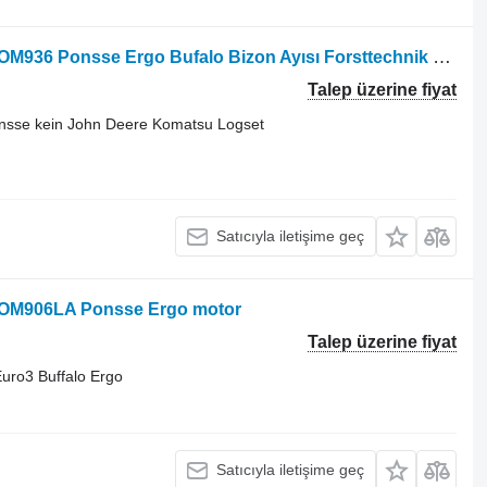
Orman makinesi için Mercedes-Benz OM936 Ponsse Ergo Bufalo Bizon Ayısı Forsttechnik motor
Talep üzerine fiyat
onsse kein John Deere Komatsu Logset
Satıcıyla iletişime geç
 OM906LA Ponsse Ergo motor
Talep üzerine fiyat
uro3 Buffalo Ergo
Satıcıyla iletişime geç