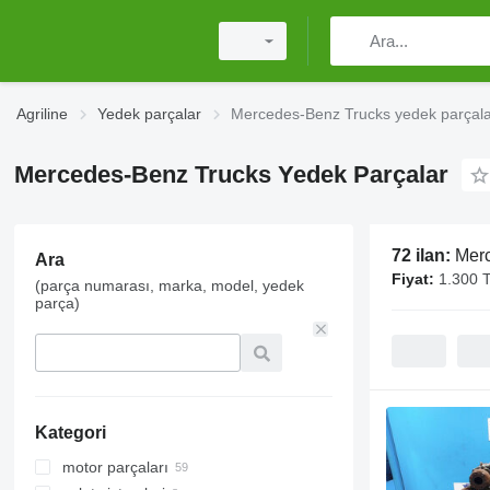
Agriline
Yedek parçalar
Mercedes-Benz Trucks yedek parçal
Mercedes-Benz Trucks Yedek Parçalar
72 ilan:
Merc
Ara
Fiyat:
1.300 T
(parça numarası, marka, model, yedek
parça)
Kategori
motor parçaları