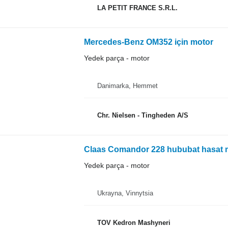
LA PETIT FRANCE S.R.L.
Mercedes-Benz OM352 için motor
Yedek parça - motor
Danimarka, Hemmet
Chr. Nielsen - Tingheden A/S
Claas Comandor 228 hububat hasat m
Yedek parça - motor
Ukrayna, Vinnytsia
TOV Kedron Mashyneri