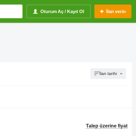
Oturum Aç / Kayıt Ol
İlan verin
İlan tarihi
Talep üzerine fiyat