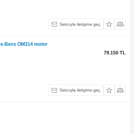
Satıcıyla iletişime geç
des-Benz OM314 motor
79.150 TL
Satıcıyla iletişime geç