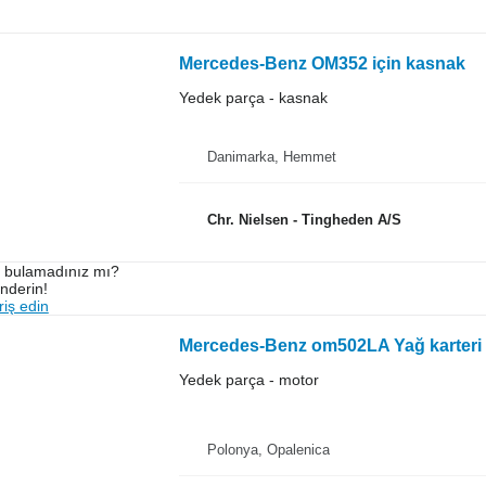
Mercedes-Benz OM352 için kasnak
Yedek parça - kasnak
Danimarka, Hemmet
Chr. Nielsen - Tingheden A/S
ı bulamadınız mı?
önderin!
iş edin
Mercedes-Benz om502LA Yağ karteri
Yedek parça - motor
Polonya, Opalenica