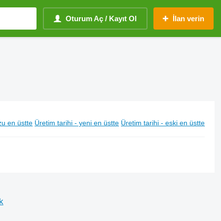
Oturum Aç / Kayıt Ol
İlan verin
u en üstte
Üretim tarihi - yeni en üstte
Üretim tarihi - eski en üstte
k