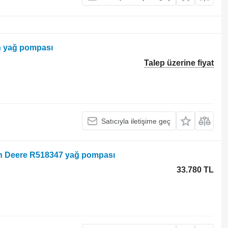
in yağ pompası
Talep üzerine fiyat
Satıcıyla iletişime geç
ohn Deere R518347 yağ pompası
33.780 TL