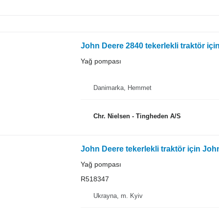
John Deere 2840 tekerlekli traktör iç
Yağ pompası
Danimarka, Hemmet
Chr. Nielsen - Tingheden A/S
John Deere tekerlekli traktör için J
Yağ pompası
R518347
Ukrayna, m. Kyiv