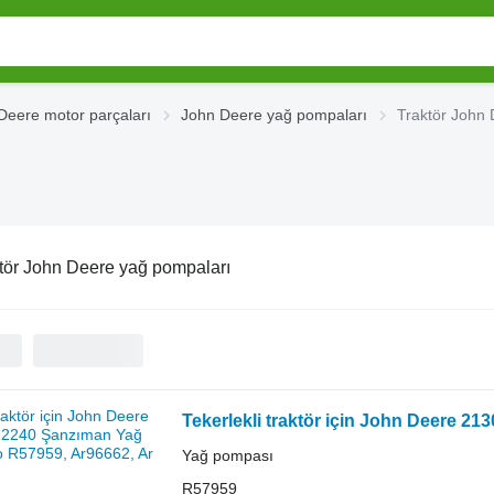
Deere motor parçaları
John Deere yağ pompaları
Traktör John
tör John Deere yağ pompaları
Yağ pompası
R57959