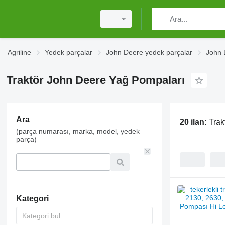
Agriline
Yedek parçalar
John Deere yedek parçalar
John 
Traktör John Deere Yağ Pompaları
Ara
20 ilan:
Trak
(parça numarası, marka, model, yedek
parça)
Kategori