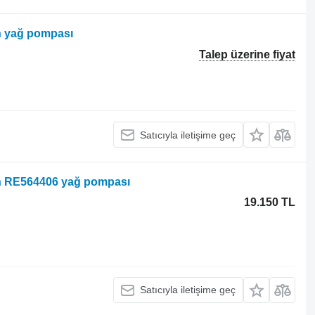
in yağ pompası
Talep üzerine fiyat
Satıcıyla iletişime geç
çin RE564406 yağ pompası
19.150 TL
Satıcıyla iletişime geç