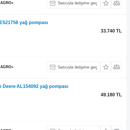
 AGRO»
Satıcıyla iletişime geç
 RE521756 yağ pompası
33.740 TL
 AGRO»
Satıcıyla iletişime geç
ohn Deere AL154092 yağ pompası
49.180 TL