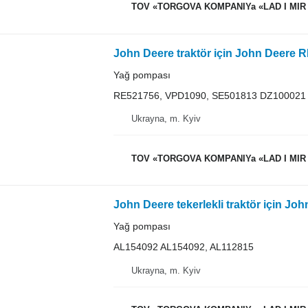
TOV «TORGOVA KOMPANIYa «LAD I MIR
John Deere traktör için John Deere
Yağ pompası
RE521756, VPD1090, SE501813 DZ100021
Ukrayna, m. Kyiv
TOV «TORGOVA KOMPANIYa «LAD I MIR
John Deere tekerlekli traktör için J
Yağ pompası
AL154092 AL154092, AL112815
Ukrayna, m. Kyiv