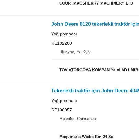
COURTMACSHERRY MACHINERY LTD
John Deere 8120 tekerlekli traktör i
Yağ pompası
RE182200
Ukrayna, m. Kyiv
TOV «TORGOVA KOMPANIYa «LAD I MIR
Tekerlekli traktör için John Deere 
Yağ pompası
DZ100057
Meksika, Chihuahua
Maquinaria Wiebe Km 24 Sa