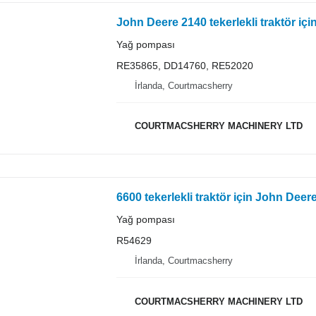
Yağ pompası
RE35865, DD14760, RE52020
İrlanda, Courtmacsherry
COURTMACSHERRY MACHINERY LTD
Yağ pompası
R54629
İrlanda, Courtmacsherry
COURTMACSHERRY MACHINERY LTD