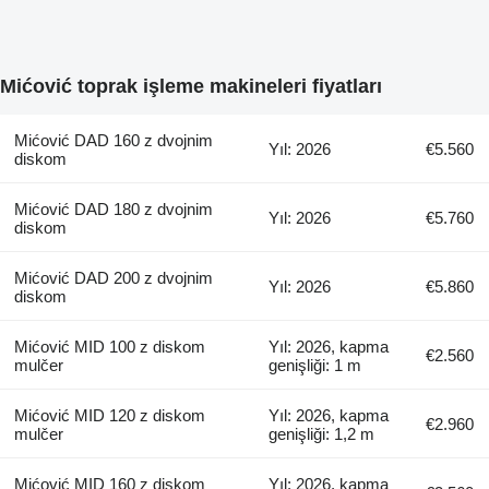
Mićović toprak işleme makineleri fiyatları
Mićović DAD 160 z dvojnim
Yıl: 2026
€5.560
diskom
Mićović DAD 180 z dvojnim
Yıl: 2026
€5.760
diskom
Mićović DAD 200 z dvojnim
Yıl: 2026
€5.860
diskom
Mićović MID 100 z diskom
Yıl: 2026, kapma
€2.560
mulčer
genişliği: 1 m
Mićović MID 120 z diskom
Yıl: 2026, kapma
€2.960
mulčer
genişliği: 1,2 m
Mićović MID 160 z diskom
Yıl: 2026, kapma