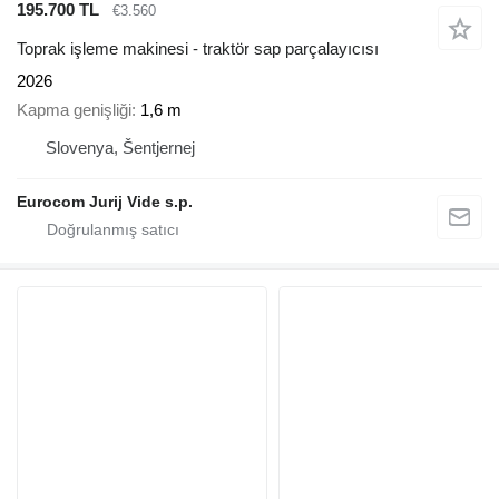
195.700 TL
€3.560
Toprak işleme makinesi - traktör sap parçalayıcısı
2026
Kapma genişliği
1,6 m
Slovenya, Šentjernej
Eurocom Jurij Vide s.p.