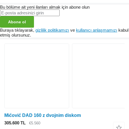
Bu bölüme ait yeni ilanları almak için abone olun
Abone ol
Buraya tıklayarak,
gizlilik politikamızı
ve
kullanıcı anlaşmamızı
kabul
etmiş olursunuz.
Mićović DAD 160 z dvojnim diskom
305.600 TL
€5.560