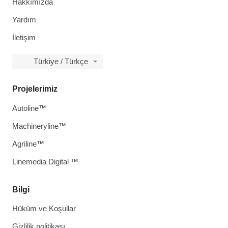
Hakkımızda
Yardım
İletişim
Türkiye / Türkçe
Projelerimiz
Autoline™
Machineryline™
Agriline™
Linemedia Digital ™
Bilgi
Hüküm ve Koşullar
Gizlilik politikası