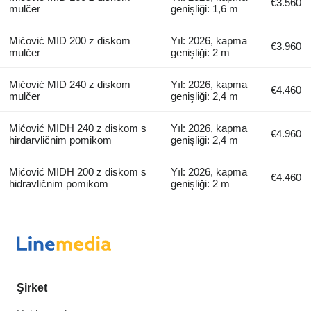
€3.560
mulčer
genişliği: 1,6 m
Mićović MID 200 z diskom
Yıl: 2026, kapma
€3.960
mulčer
genişliği: 2 m
Mićović MID 240 z diskom
Yıl: 2026, kapma
€4.460
mulčer
genişliği: 2,4 m
Mićović MIDH 240 z diskom s
Yıl: 2026, kapma
€4.960
hirdarvličnim pomikom
genişliği: 2,4 m
Mićović MIDH 200 z diskom s
Yıl: 2026, kapma
€4.460
hidravličnim pomikom
genişliği: 2 m
Şirket