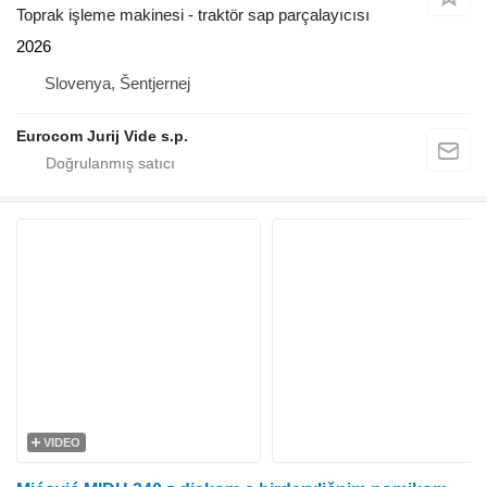
Toprak işleme makinesi - traktör sap parçalayıcısı
2026
Slovenya, Šentjernej
Eurocom Jurij Vide s.p.
VIDEO