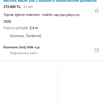
Mićović MIDH 240 z diskom s hirdarvličnim pomikom
272.600 TL
€4.960
Toprak işleme makinesi - traktör sap parçalayıcısı
2026
Kapma genişliği
2,4 m
Slovenya, Šentjernej
Eurocom Jurij Vide s.p.