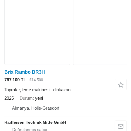
Brix Rambo BR3H
797.100 TL
€14.500
Toprak işleme makinesi - dipkazan
2025
Durum
yeni
Almanya, Holle-Grasdorf
Raiffeisen Technik Mitte GmbH