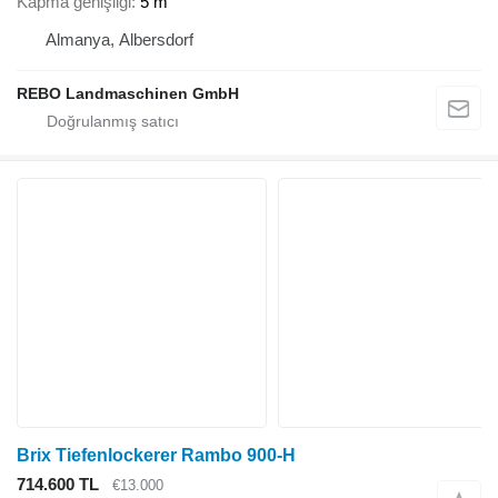
Kapma genişliği
5 m
Almanya, Albersdorf
REBO Landmaschinen GmbH
Brix Tiefenlockerer Rambo 900-H
714.600 TL
€13.000