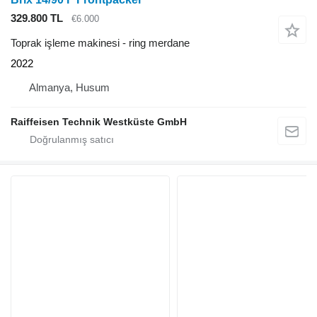
329.800 TL
€6.000
Toprak işleme makinesi - ring merdane
2022
Almanya, Husum
Raiffeisen Technik Westküste GmbH