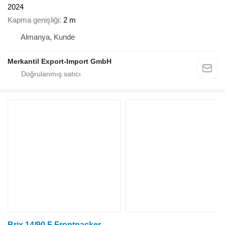
2024
Kapma genişliği
2 m
Almanya, Kunde
Merkantil Export-Import GmbH
Brix 14/90 F Frontpacker