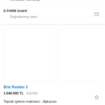
E-FARM GmbH
Brix Rambo 3
1.046.000 TL
€19.030
Toprak işleme makinesi - dipkazan