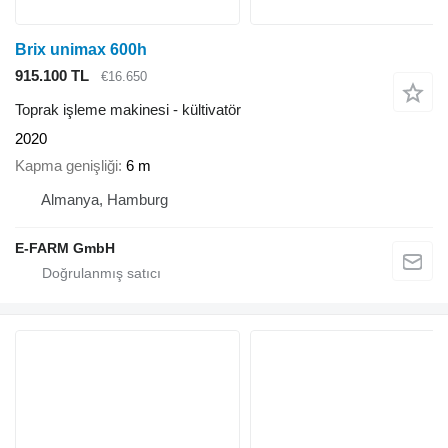
Brix unimax 600h
915.100 TL
€16.650
Toprak işleme makinesi - kültivatör
2020
Kapma genişliği
6 m
Almanya, Hamburg
E-FARM GmbH