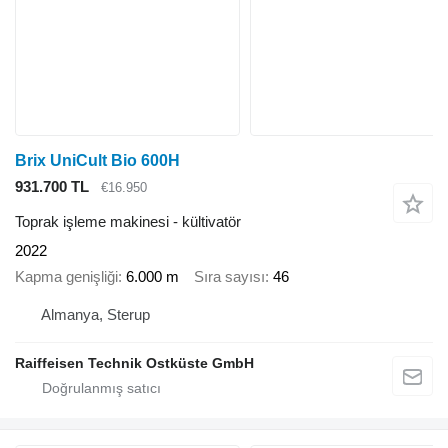
Brix UniCult Bio 600H
931.700 TL
€16.950
Toprak işleme makinesi - kültivatör
2022
Kapma genişliği
6.000 m
Sıra sayısı
46
Almanya, Sterup
Raiffeisen Technik Ostküste GmbH