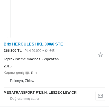
Brix HERCULES HKL 300/6 STE
255.300 TL
PLN 20.000
≈ €4.645
Toprak işleme makinesi - dipkazan
2015
Kapma genişliği
3 m
Polonya, Zblew
MEGATRANSPORT P.T.S.H. LESZEK LEWICKI