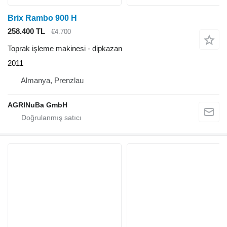
Brix Rambo 900 H
258.400 TL
€4.700
Toprak işleme makinesi - dipkazan
2011
Almanya, Prenzlau
AGRINuBa GmbH