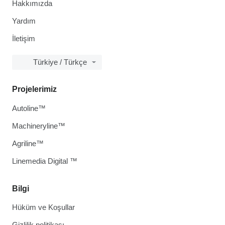
Hakkımızda
Yardım
İletişim
Türkiye / Türkçe
Projelerimiz
Autoline™
Machineryline™
Agriline™
Linemedia Digital ™
Bilgi
Hüküm ve Koşullar
Gizlilik politikası