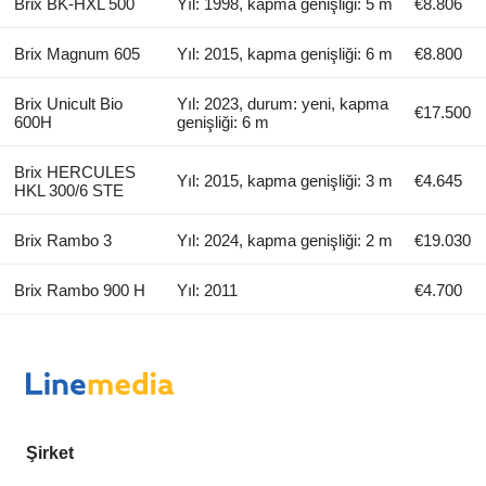
Brix BK-HXL 500
Yıl: 1998, kapma genişliği: 5 m
€8.806
Brix Magnum 605
Yıl: 2015, kapma genişliği: 6 m
€8.800
Brix Unicult Bio
Yıl: 2023, durum: yeni, kapma
€17.500
600H
genişliği: 6 m
Brix HERCULES
Yıl: 2015, kapma genişliği: 3 m
€4.645
HKL 300/6 STE
Brix Rambo 3
Yıl: 2024, kapma genişliği: 2 m
€19.030
Brix Rambo 900 H
Yıl: 2011
€4.700
Şirket