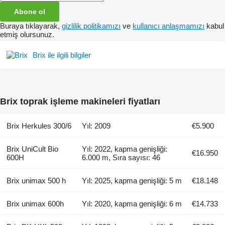
Abone ol
Buraya tıklayarak,
gizlilik politikamızı
ve
kullanıcı anlaşmamızı
kabul
etmiş olursunuz.
Brix ile ilgili bilgiler
Brix toprak işleme makineleri fiyatları
Brix Herkules 300/6
Yıl: 2009
€5.900
Brix UniCult Bio
Yıl: 2022, kapma genişliği:
€16.950
600H
6.000 m, Sıra sayısı: 46
Brix unimax 500 h
Yıl: 2025, kapma genişliği: 5 m
€18.148
Brix unimax 600h
Yıl: 2020, kapma genişliği: 6 m
€14.733