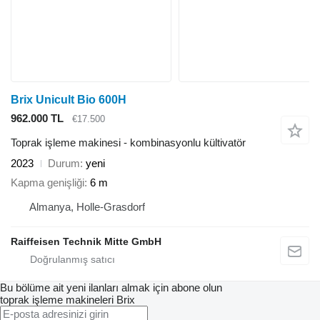
Brix Unicult Bio 600H
962.000 TL
€17.500
Toprak işleme makinesi - kombinasyonlu kültivatör
2023
Durum
yeni
Kapma genişliği
6 m
Almanya, Holle-Grasdorf
Raiffeisen Technik Mitte GmbH
Bu bölüme ait yeni ilanları almak için abone olun
toprak işleme makineleri
Brix