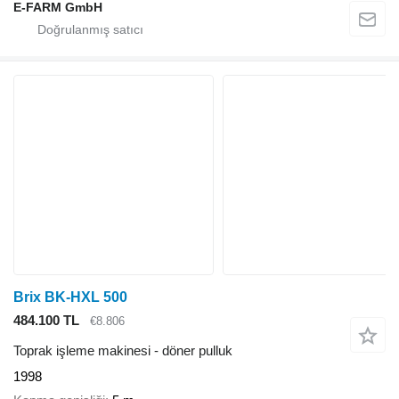
E-FARM GmbH
Brix BK-HXL 500
484.100 TL
€8.806
Toprak işleme makinesi - döner pulluk
1998