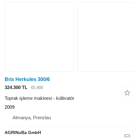
Brix Herkules 300/6
324.300 TL
€5.900
Toprak işleme makinesi - kültivatör
2009
Almanya, Prenzlau
AGRINuBa GmbH