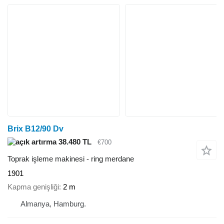
Brix B12/90 Dv
38.480 TL
€700
Toprak işleme makinesi - ring merdane
1901
Kapma genişliği
2 m
Almanya, Hamburg.