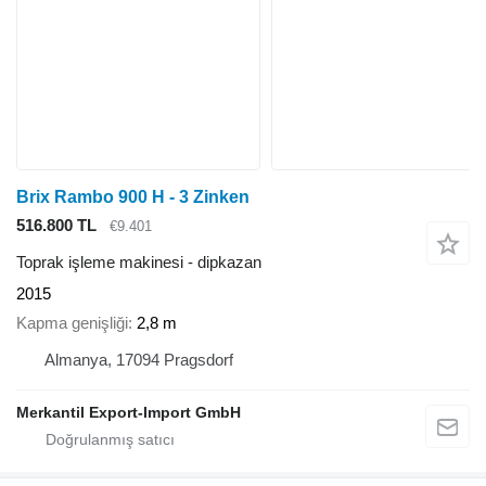
Brix Rambo 900 H - 3 Zinken
516.800 TL
€9.401
Toprak işleme makinesi - dipkazan
2015
Kapma genişliği
2,8 m
Almanya, 17094 Pragsdorf
Merkantil Export-Import GmbH