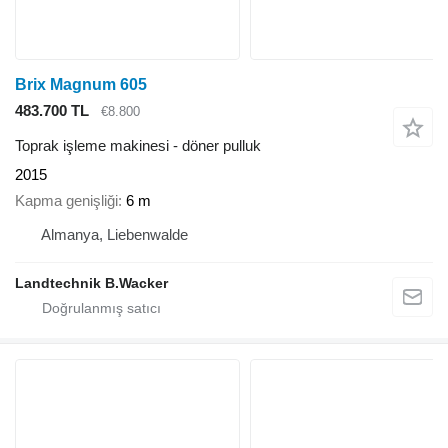
Brix Magnum 605
483.700 TL
€8.800
Toprak işleme makinesi - döner pulluk
2015
Kapma genişliği
6 m
Almanya, Liebenwalde
Landtechnik B.Wacker