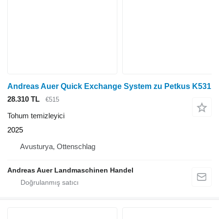
Andreas Auer Quick Exchange System zu Petkus K531
28.310 TL
€515
Tohum temizleyici
2025
Avusturya, Ottenschlag
Andreas Auer Landmaschinen Handel