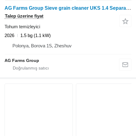
AG Farms Group Sieve grain cleaner UKS 1.4 Separator
Talep üzerine fiyat
Tohum temizleyici
2026
1.5 bg (1.1 kW)
Polonya, Borova 1S, Zheshuv
AG Farms Group