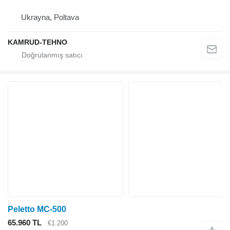
Ukrayna, Poltava
KAMRUD-TEHNO
Peletto MC-500
65.960 TL
€1.200