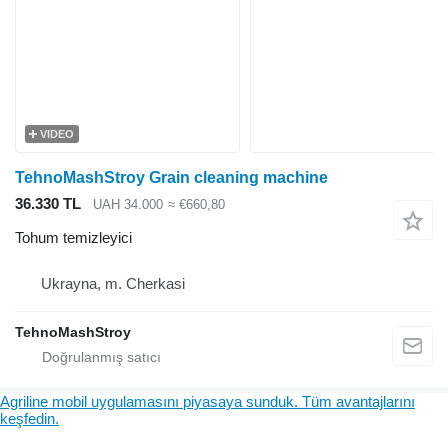
VIDEO
TehnoMashStroy Grain cleaning machine
36.330 TL
UAH 34.000
≈ €660,80
Tohum temizleyici
Ukrayna, m. Cherkasi
TehnoMashStroy
Agriline mobil uygulamasını piyasaya sunduk. Tüm avantajlarını
keşfedin.