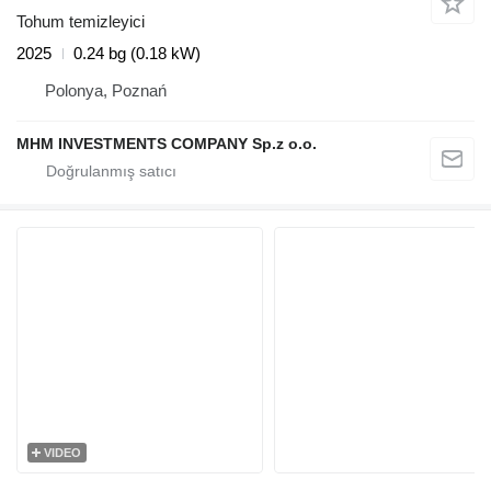
Tohum temizleyici
2025
0.24 bg (0.18 kW)
Polonya, Poznań
MHM INVESTMENTS COMPANY Sp.z o.o.
VIDEO