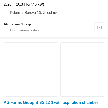
2026
10.34 bg (7.6 kW)
Polonya, Borova 1S, Zheshuv
AG Farms Group
AG Farms Group BISS 12-1 with aspiration chamber