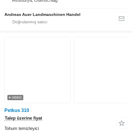
Avusturya, Ottenschlag
Andreas Auer Landmaschinen Handel
VIDEO
Petkus 310
Talep üzerine fiyat
Tohum temizleyici