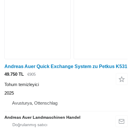
Andreas Auer Quick Exchange System zu Petkus K531
49.750 TL
€905
Tohum temizleyici
2025
Avusturya, Ottenschlag
Andreas Auer Landmaschinen Handel