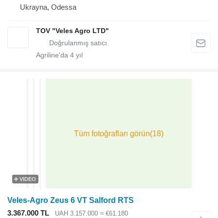
Ukrayna, Odessa
TOV "Veles Agro LTD"
Agriline'da
4
yıl
VIDEO
Veles-Agro Zeus 6 VT Salford RTS
3.367.000 TL
UAH 3.157.000
≈ €61.180