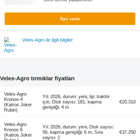
İlan verin
Veles-Agro ile ilgili bilgiler
Veles-Agro tırmıklar fiyatları
Veles-Agro
Yıl: 2026, durum: yeni, tip: traktör
Kronos-4
için, Disk sayısı: 181, kapma
€20.310
(Katros Joker
genişliği: 4 m
Rubin)
Veles-Agro
Yıl: 2026, durum: yeni, Disk sayısı:
Kronos 6
56, kapma genişliği: 6 m, Sıra
€37.250
(Katros Joker
sayısı: 2