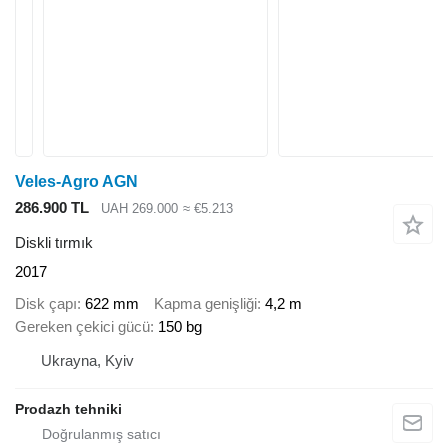
Veles-Agro AGN
286.900 TL
UAH 269.000
≈ €5.213
Diskli tırmık
2017
Disk çapı
622 mm
Kapma genişliği
4,2 m
Gereken çekici gücü
150 bg
Ukrayna, Kyiv
Prodazh tehniki