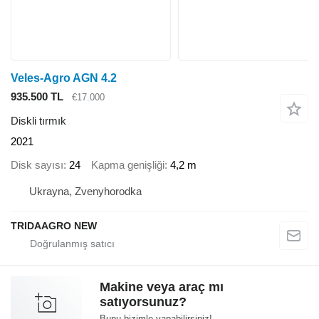
Veles-Agro AGN 4.2
935.500 TL
€17.000
Diskli tırmık
2021
Disk sayısı
24
Kapma genişliği
4,2 m
Ukrayna, Zvenyhorodka
TRIDAAGRO NEW
Makine veya araç mı
satıyorsunuz?
Bunu bizimle yapabilirsiniz!