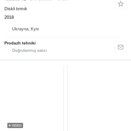
Diskli tırmık
2018
Ukrayna, Kyiv
Prodazh tehniki
VIDEO