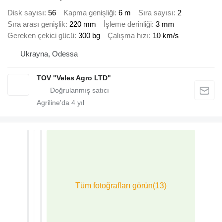
Disk sayısı
56
Kapma genişliği
6 m
Sıra sayısı
2
Sıra arası genişlik
220 mm
İşleme derinliği
3 mm
Gereken çekici gücü
300 bg
Çalışma hızı
10 km/s
Ukrayna, Odessa
TOV "Veles Agro LTD"
Agriline'da
4
yıl