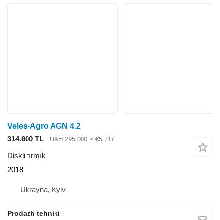
Veles-Agro AGN 4.2
314.600 TL
UAH 295.000
≈ €5.717
Diskli tırmık
2018
Ukrayna, Kyiv
Prodazh tehniki