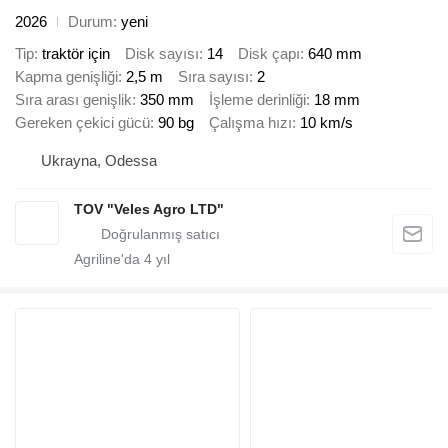
2026
Durum
yeni
Tip
traktör için
Disk sayısı
14
Disk çapı
640 mm
Kapma genişliği
2,5 m
Sıra sayısı
2
Sıra arası genişlik
350 mm
İşleme derinliği
18 mm
Gereken çekici gücü
90 bg
Çalışma hızı
10 km/s
Ukrayna, Odessa
TOV "Veles Agro LTD"
Agriline'da
4
yıl