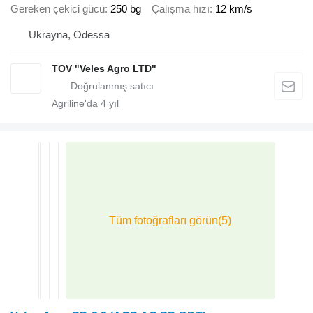
Gereken çekici gücü
250 bg
Çalışma hızı
12 km/s
Ukrayna, Odessa
TOV "Veles Agro LTD"
Agriline'da
4
yıl