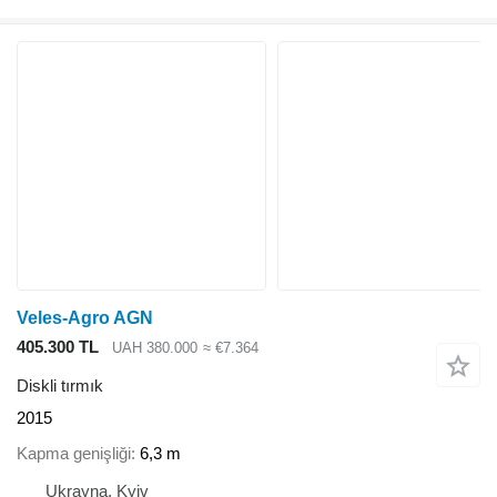
Veles-Agro AGN
405.300 TL
UAH 380.000
≈ €7.364
Diskli tırmık
2015
Kapma genişliği
6,3 m
Ukrayna, Kyiv