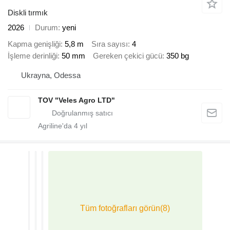
Diskli tırmık
2026
Durum
yeni
Kapma genişliği
5,8 m
Sıra sayısı
4
İşleme derinliği
50 mm
Gereken çekici gücü
350 bg
Ukrayna, Odessa
TOV "Veles Agro LTD"
Agriline'da
4
yıl