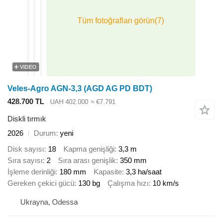
VIDEO
Veles-Agro AGN-3,3 (AGD AG PD BDT)
428.700 TL
UAH 402.000
≈ €7.791
Diskli tırmık
2026
Durum
yeni
Disk sayısı
18
Kapma genişliği
3,3 m
Sıra sayısı
2
Sıra arası genişlik
350 mm
İşleme derinliği
180 mm
Kapasite
3,3 ha/saat
Gereken çekici gücü
130 bg
Çalışma hızı
10 km/s
Ukrayna, Odessa