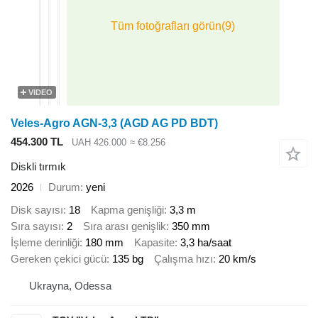
VIDEO
Veles-Agro AGN-3,3 (AGD AG PD BDT)
454.300 TL
UAH 426.000
≈ €8.256
Diskli tırmık
2026
Durum
yeni
Disk sayısı
18
Kapma genişliği
3,3 m
Sıra sayısı
2
Sıra arası genişlik
350 mm
İşleme derinliği
180 mm
Kapasite
3,3 ha/saat
Gereken çekici gücü
135 bg
Çalışma hızı
20 km/s
Ukrayna, Odessa