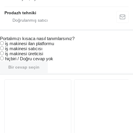
Prodazh tehniki
Portalımızı kısaca nasıl tanımlarsınız?
i̇ş makinesi ilan platformu
i̇ş makinesi satıcısı
i̇ş makinesi üreticisi
hiçbiri / Doğru cevap yok
Bir cevap seçin