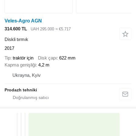
Veles-Agro AGN
314.600 TL
UAH 295.000
≈ €5.717
Diskli tırmık
2017
Tip
traktör için
Disk çapı
622 mm
Kapma genişliği
4,2 m
Ukrayna, Kyiv
Prodazh tehniki