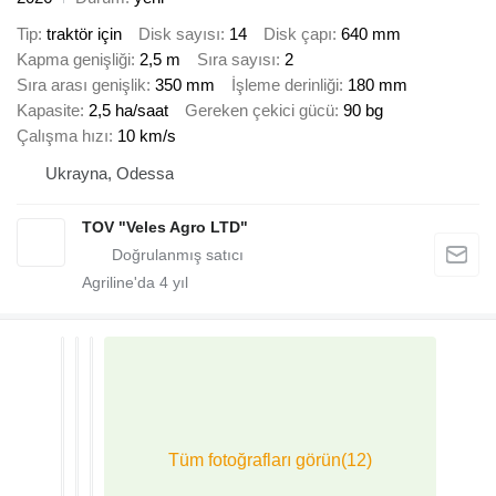
Tip
traktör için
Disk sayısı
14
Disk çapı
640 mm
Kapma genişliği
2,5 m
Sıra sayısı
2
Sıra arası genişlik
350 mm
İşleme derinliği
180 mm
Kapasite
2,5 ha/saat
Gereken çekici gücü
90 bg
Çalışma hızı
10 km/s
Ukrayna, Odessa
TOV "Veles Agro LTD"
Agriline'da
4
yıl