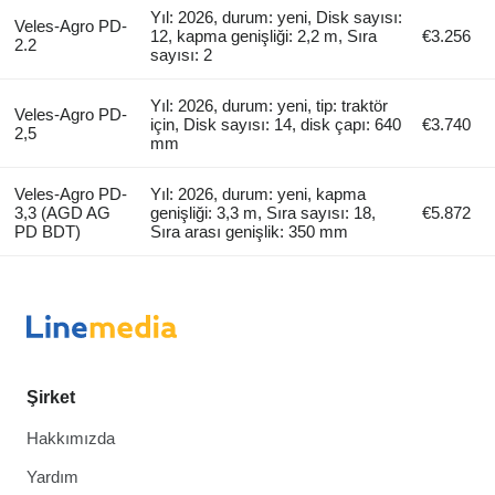
Yıl: 2026, durum: yeni, Disk sayısı:
Veles-Agro PD-
12, kapma genişliği: 2,2 m, Sıra
€3.256
2.2
sayısı: 2
Yıl: 2026, durum: yeni, tip: traktör
Veles-Agro PD-
için, Disk sayısı: 14, disk çapı: 640
€3.740
2,5
mm
Veles-Agro PD-
Yıl: 2026, durum: yeni, kapma
3,3 (AGD AG
genişliği: 3,3 m, Sıra sayısı: 18,
€5.872
PD BDT)
Sıra arası genişlik: 350 mm
Şirket
Hakkımızda
Yardım