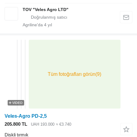
TOV "Veles Agro LTD"
Agriline'da
4
yıl
VIDEO
Veles-Agro PD-2,5
205.800 TL
UAH 193.000
≈ €3.740
Diskli tırmık