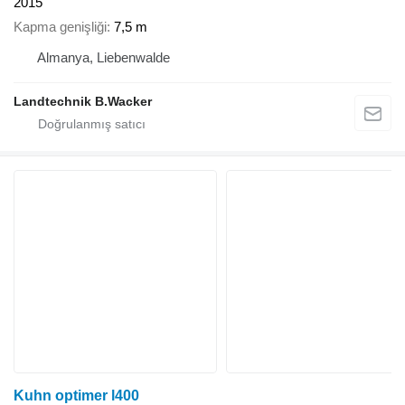
2015
Kapma genişliği
7,5 m
Almanya, Liebenwalde
Landtechnik B.Wacker
Kuhn optimer l400