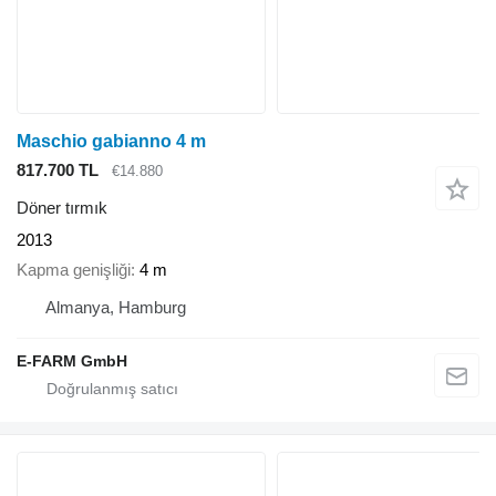
Maschio gabianno 4 m
817.700 TL
€14.880
Döner tırmık
2013
Kapma genişliği
4 m
Almanya, Hamburg
E-FARM GmbH