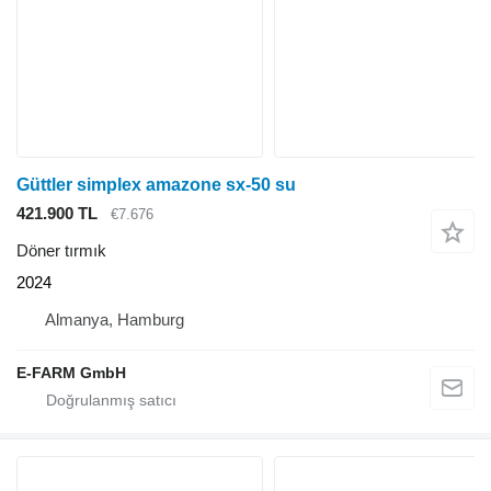
Güttler simplex amazone sx-50 su
421.900 TL
€7.676
Döner tırmık
2024
Almanya, Hamburg
E-FARM GmbH