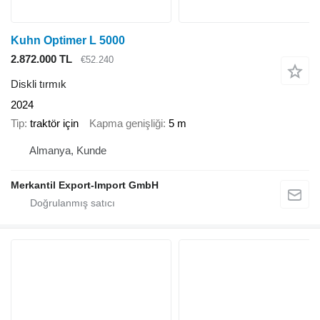
Kuhn Optimer L 5000
2.872.000 TL
€52.240
Diskli tırmık
2024
Tip
traktör için
Kapma genişliği
5 m
Almanya, Kunde
Merkantil Export-Import GmbH