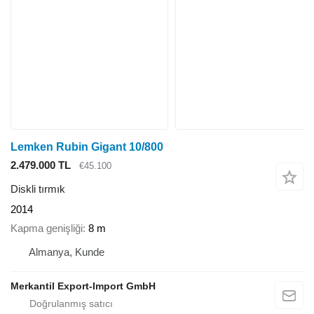
Lemken Rubin Gigant 10/800
2.479.000 TL
€45.100
Diskli tırmık
2014
Kapma genişliği
8 m
Almanya, Kunde
Merkantil Export-Import GmbH