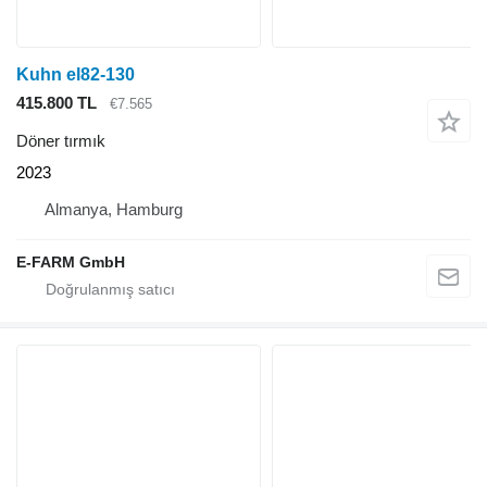
Kuhn el82-130
415.800 TL
€7.565
Döner tırmık
2023
Almanya, Hamburg
E-FARM GmbH