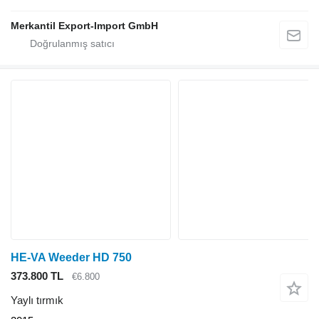
Merkantil Export-Import GmbH
HE-VA Weeder HD 750
373.800 TL
€6.800
Yaylı tırmık