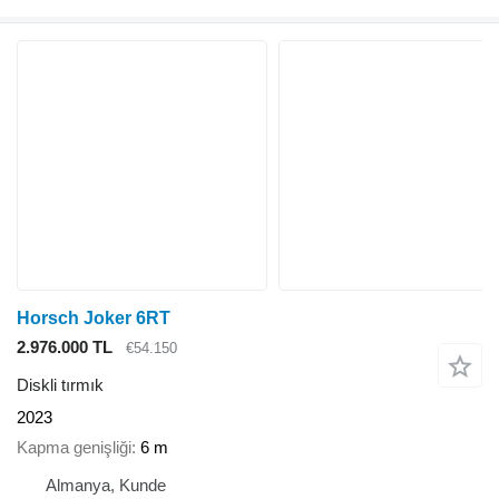
Horsch Joker 6RT
2.976.000 TL
€54.150
Diskli tırmık
2023
Kapma genişliği
6 m
Almanya, Kunde