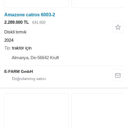
Amazone catros 6003-2
2.289.000 TL
€41.650
Diskli tırmık
2024
Tip
traktör için
Almanya, De-56642 Kruft
E-FARM GmbH