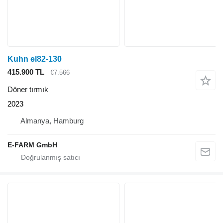
Kuhn el82-130
415.900 TL
€7.566
Döner tırmık
2023
Almanya, Hamburg
E-FARM GmbH