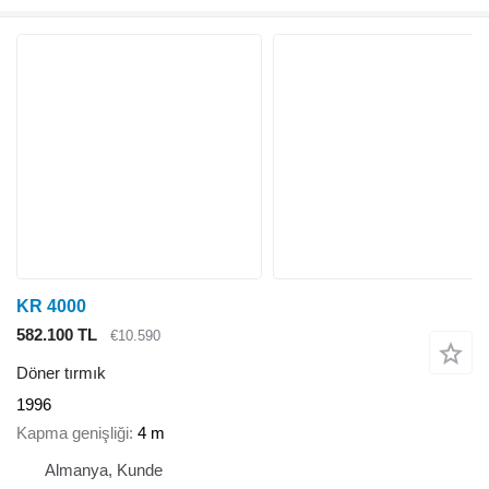
KR 4000
582.100 TL
€10.590
Döner tırmık
1996
Kapma genişliği
4 m
Almanya, Kunde