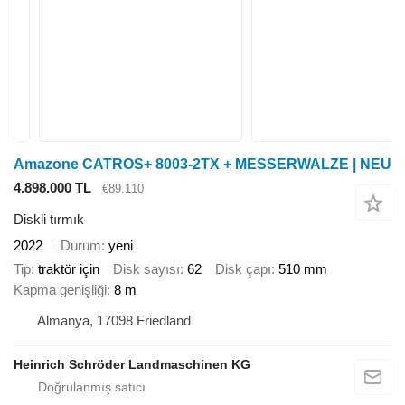
Amazone CATROS+ 8003-2TX + MESSERWALZE | NEU
4.898.000 TL
€89.110
Diskli tırmık
2022
Durum
yeni
Tip
traktör için
Disk sayısı
62
Disk çapı
510 mm
Kapma genişliği
8 m
Almanya, 17098 Friedland
Heinrich Schröder Landmaschinen KG