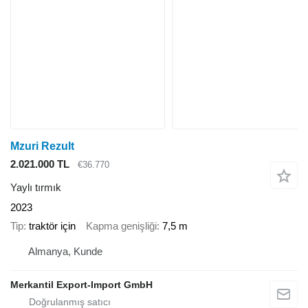
Mzuri Rezult
2.021.000 TL
€36.770
Yaylı tırmık
2023
Tip
traktör için
Kapma genişliği
7,5 m
Almanya, Kunde
Merkantil Export-Import GmbH