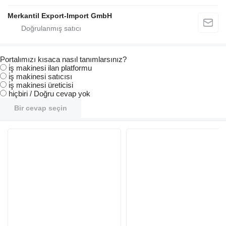
Merkantil Export-Import GmbH
Portalımızı kısaca nasıl tanımlarsınız?
i̇ş makinesi ilan platformu
i̇ş makinesi satıcısı
i̇ş makinesi üreticisi
hiçbiri / Doğru cevap yok
Bir cevap seçin