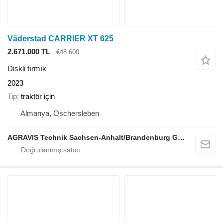
Väderstad CARRIER XT 625
2.671.000 TL
€48.600
Diskli tırmık
2023
Tip
traktör için
Almanya, Oschersleben
AGRAVIS Technik Sachsen-Anhalt/Brandenburg GmbH