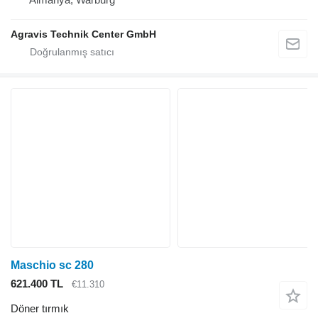
Agravis Technik Center GmbH
Maschio sc 280
621.400 TL
€11.310
Döner tırmık