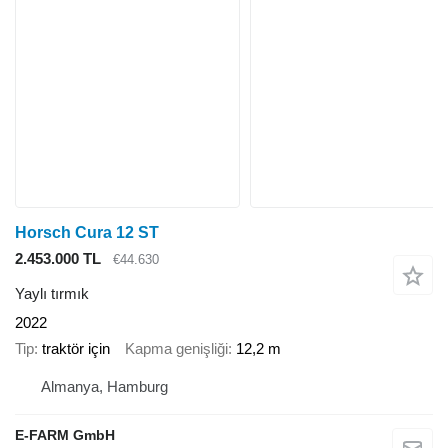
Horsch Cura 12 ST
2.453.000 TL
€44.630
Yaylı tırmık
2022
Tip
traktör için
Kapma genişliği
12,2 m
Almanya, Hamburg
E-FARM GmbH