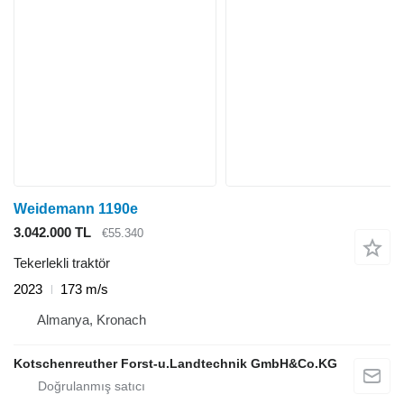
Weidemann 1190e
3.042.000 TL
€55.340
Tekerlekli traktör
2023
173 m/s
Almanya, Kronach
Kotschenreuther Forst-u.Landtechnik GmbH&Co.KG