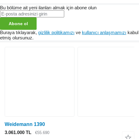
Bu bölüme ait yeni ilanları almak için abone olun
Abone ol
Buraya tıklayarak,
gizlilik politikamızı
ve
kullanıcı anlaşmamızı
kabul
etmiş olursunuz.
Weidemann 1390
3.061.000 TL
€55.690