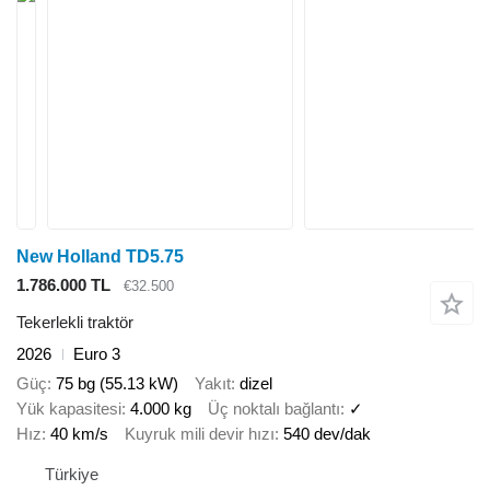
New Holland TD5.75
1.786.000 TL
€32.500
Tekerlekli traktör
2026
Euro 3
Güç
75 bg (55.13 kW)
Yakıt
dizel
Yük kapasitesi
4.000 kg
Üç noktalı bağlantı
✓
Hız
40 km/s
Kuyruk mili devir hızı
540 dev/dak
Türkiye