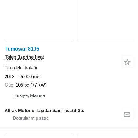
Tümosan 8105
Talep üzerine fiyat
Tekerlekli traktör
2013
5.000 m/s
Güç
105 bg (77 kW)
Türkiye, Manisa
Altrak Motorlu Taşıtlar San.Tic.Ltd.Şti.