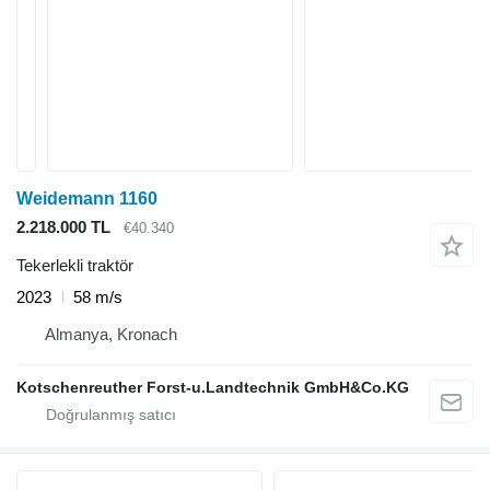
Weidemann 1160
2.218.000 TL
€40.340
Tekerlekli traktör
2023
58 m/s
Almanya, Kronach
Kotschenreuther Forst-u.Landtechnik GmbH&Co.KG