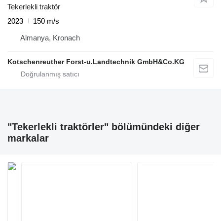
Tekerlekli traktör
2023
150 m/s
Almanya, Kronach
Kotschenreuther Forst-u.Landtechnik GmbH&Co.KG
"Tekerlekli traktörler" bölümündeki diğer
markalar