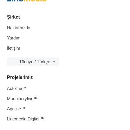
Şirket
Hakkımızda
Yardım
İletişim
Türkiye / Türkçe
Projelerimiz
Autoline™
Machineryline™
Agriline™
Linemedia Digital ™