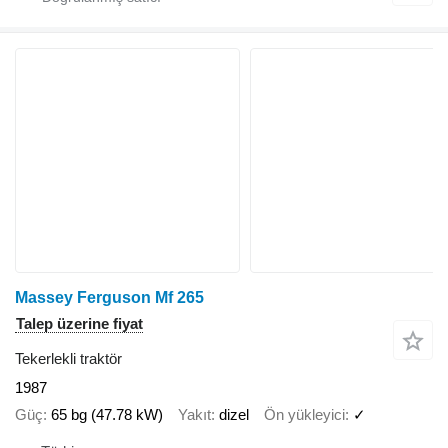
Massey Ferguson Mf 265
Talep üzerine fiyat
Tekerlekli traktör
1987
Güç
65 bg (47.78 kW)
Yakıt
dizel
Ön yükleyici
✓