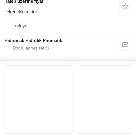
Talep üzerine fiyat
Tekerlekli traktör
Türkiye
Hidromak Hidrolik Pnomatik