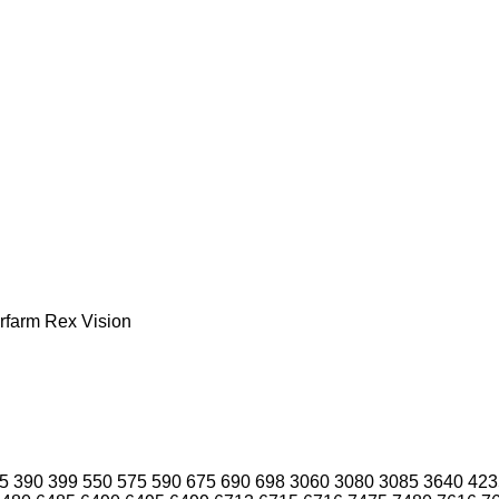
rfarm
Rex
Vision
5
390
399
550
575
590
675
690
698
3060
3080
3085
3640
423