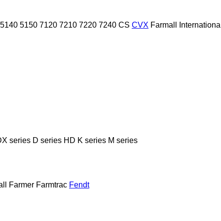
5140
5150
7120
7210
7220
7240
CS
CVX
Farmall
Internationa
X series
D series
HD
K series
M series
ll
Farmer
Farmtrac
Fendt