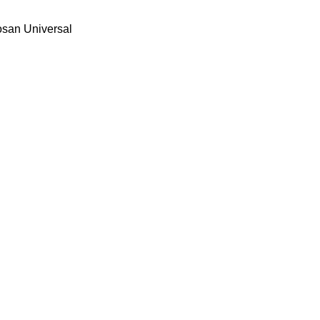
osan
Universal