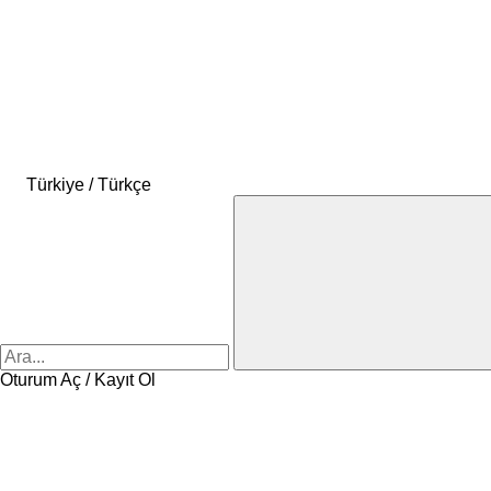
Türkiye / Türkçe
Oturum Aç / Kayıt Ol