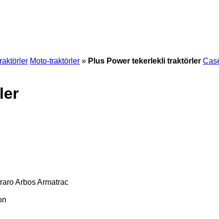
traktörler
Moto-traktörler
»
Plus Power tekerlekli traktörler
Cas
ler
raro
Arbos
Armatrac
on