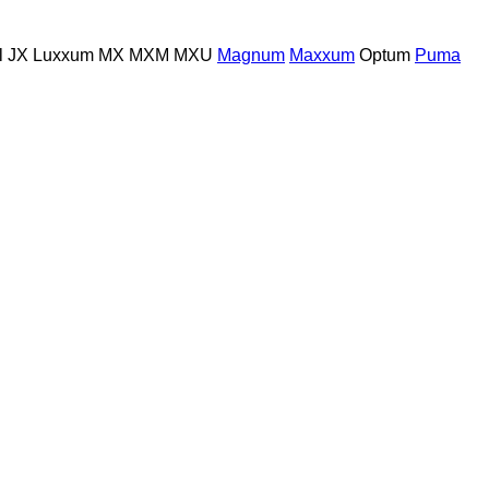
l
JX
Luxxum
MX
MXM
MXU
Magnum
Maxxum
Optum
Puma