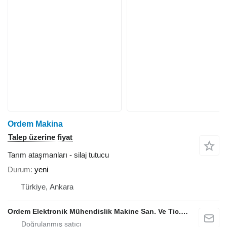
Ordem Makina
Talep üzerine fiyat
Tarım ataşmanları - silaj tutucu
Durum
yeni
Türkiye, Ankara
Ordem Elektronik Mühendislik Makine San. Ve Tic. Ltd. Şti.