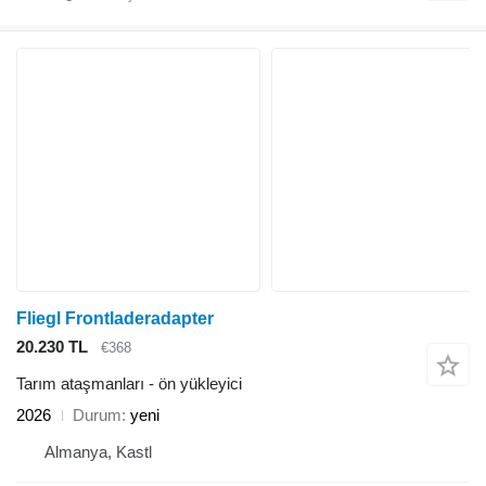
Fliegl Frontladeradapter
20.230 TL
€368
Tarım ataşmanları - ön yükleyici
2026
Durum
yeni
Almanya, Kastl