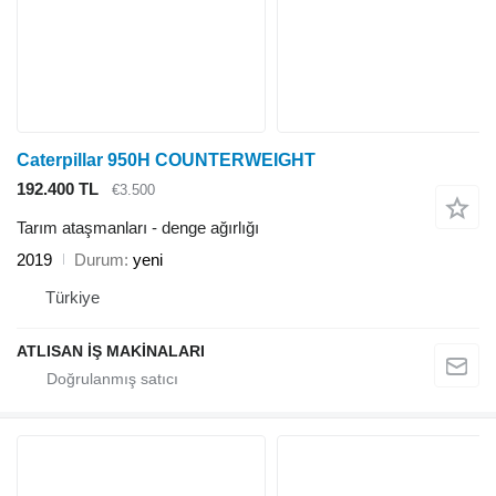
Caterpillar 950H COUNTERWEIGHT
192.400 TL
€3.500
Tarım ataşmanları - denge ağırlığı
2019
Durum
yeni
Türkiye
ATLISAN İŞ MAKİNALARI