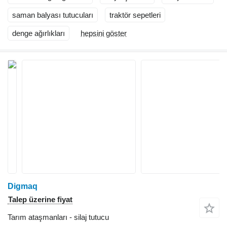
saman balyası tutucuları
traktör sepetleri
denge ağırlıkları
hepsini göster
Digmaq
Talep üzerine fiyat
Tarım ataşmanları - silaj tutucu