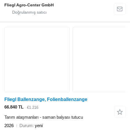
Fliegl Agro-Center GmbH
Fliegl Ballenzange, Folienballenzange
66.840 TL
€1.216
Tarım ataşmanları - saman balyası tutucu
2026
Durum
yeni