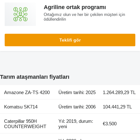
Agriline ortak programı
Ortağımız olun ve her bir çekilen müşteri için
ödüllendirilin
Teklifi gör
Tarım ataşmanları fiyatları
Amazone ZA-TS 4200
Üretim tarihi: 2025
1.264.289,29 TL
Komatsu SK714
Üretim tarihi: 2006
104.441,29 TL
Caterpillar 950H
Yıl: 2019, durum:
€3.500
COUNTERWEIGHT
yeni