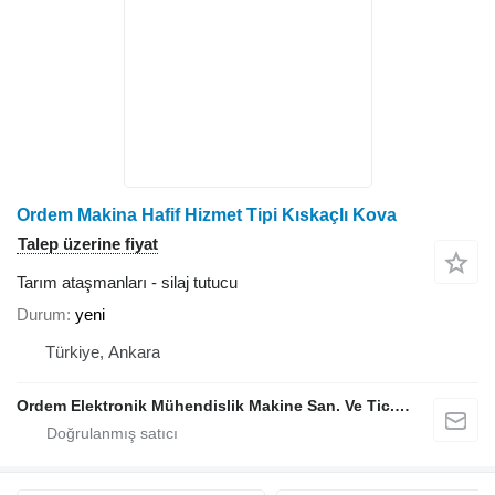
Ordem Makina Hafif Hizmet Tipi Kıskaçlı Kova
Talep üzerine fiyat
Tarım ataşmanları - silaj tutucu
Durum
yeni
Türkiye, Ankara
Ordem Elektronik Mühendislik Makine San. Ve Tic. Ltd. Şti.