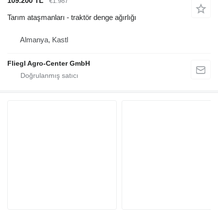
109.200 TL
€1.987
Tarım ataşmanları - traktör denge ağırlığı
Almanya, Kastl
Fliegl Agro-Center GmbH