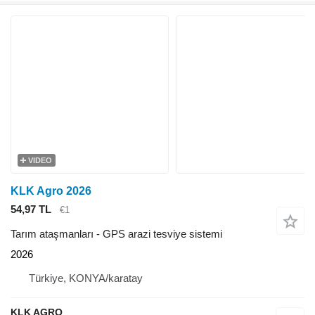
VIDEO
KLK Agro 2026
54,97 TL
€1
Tarım ataşmanları - GPS arazi tesviye sistemi
2026
Türkiye, KONYA/karatay
KLK AGRO