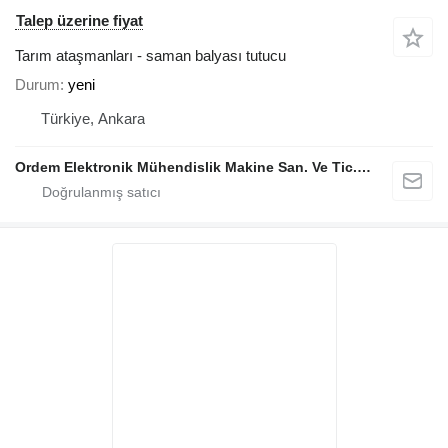
Talep üzerine fiyat
Tarım ataşmanları - saman balyası tutucu
Durum
yeni
Türkiye, Ankara
Ordem Elektronik Mühendislik Makine San. Ve Tic. Ltd. Şti.