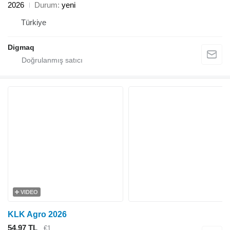
2026
Durum
yeni
Türkiye
Digmaq
VIDEO
KLK Agro 2026
54,97 TL
€1