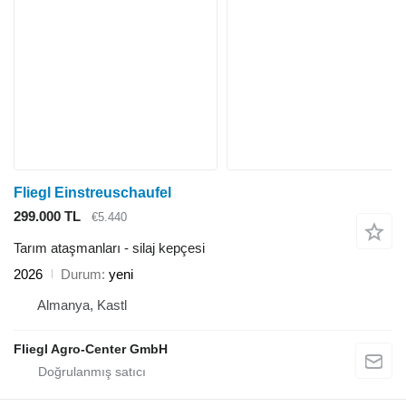
Fliegl Einstreuschaufel
299.000 TL
€5.440
Tarım ataşmanları - silaj kepçesi
2026
Durum
yeni
Almanya, Kastl
Fliegl Agro-Center GmbH