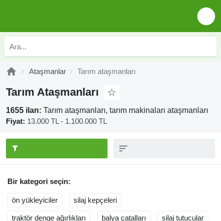
Ataşmanlar
Tarım ataşmanları
Tarım Ataşmanları
1655 ilan:
Tarım ataşmanları, tarım makinaları ataşmanları
Fiyat:
13.000 TL - 1.100.000 TL
Bir kategori seçin:
ön yükleyiciler
silaj kepçeleri
traktör denge ağırlıkları
balya çatalları
silaj tutucular