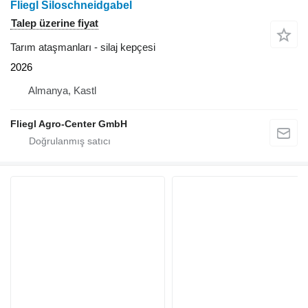
Fliegl Siloschneidgabel
Talep üzerine fiyat
Tarım ataşmanları - silaj kepçesi
2026
Almanya, Kastl
Fliegl Agro-Center GmbH