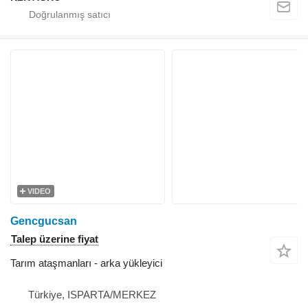
VIDEO
Gencgucsan
Talep üzerine fiyat
Tarım ataşmanları - arka yükleyici
Türkiye, ISPARTA/MERKEZ