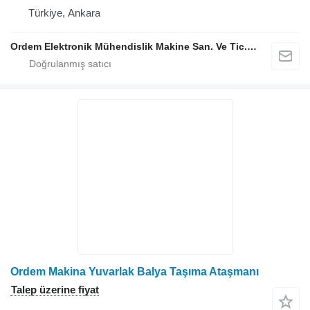
Türkiye, Ankara
Ordem Elektronik Mühendislik Makine San. Ve Tic. Ltd. Şti.
Ordem Makina Yuvarlak Balya Taşıma Ataşmanı
Talep üzerine fiyat