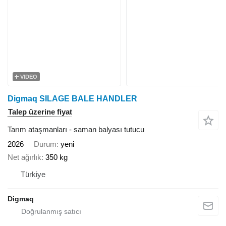
VIDEO
Digmaq SILAGE BALE HANDLER
Talep üzerine fiyat
Tarım ataşmanları - saman balyası tutucu
2026
Durum
yeni
Net ağırlık
350 kg
Türkiye
Digmaq