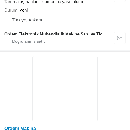
Tarım ataşmanları - saman balyası tutucu
Durum
yeni
Türkiye, Ankara
Ordem Elektronik Mühendislik Makine San. Ve Tic. Ltd. Şti.
Ordem Makina