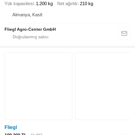
Yük kapasitesi
1.200 kg
Net ağırlık
210 kg
Almanya, Kastl
Fliegl Agro-Center GmbH
Fliegl