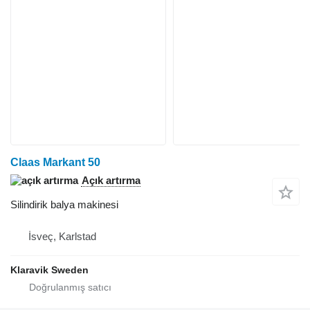
Claas Markant 50
Açık artırma
Silindirik balya makinesi
İsveç, Karlstad
Klaravik Sweden