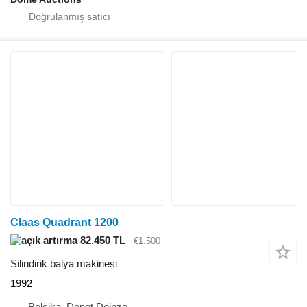
Claas Quadrant 1200
82.450 TL
€1.500
Silindirik balya makinesi
1992
Belçika, Depot Deinze