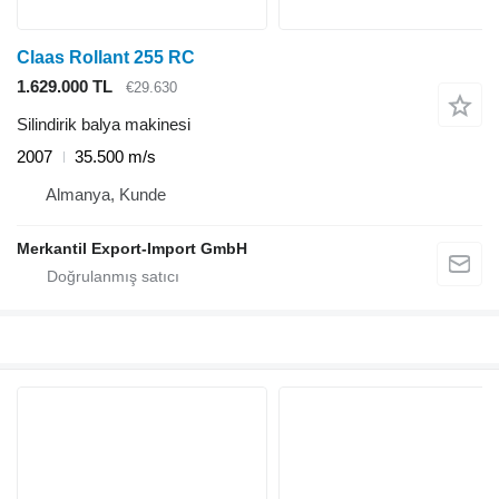
Claas Rollant 255 RC
1.629.000 TL
€29.630
Silindirik balya makinesi
2007
35.500 m/s
Almanya, Kunde
Merkantil Export-Import GmbH