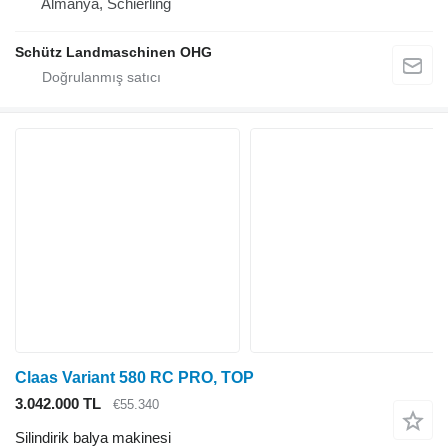
Almanya, Schierling
Schütz Landmaschinen OHG
Claas Variant 580 RC PRO, TOP
3.042.000 TL
€55.340
Silindirik balya makinesi