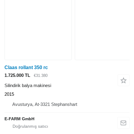
Claas rollant 350 rc
1.725.000 TL
€31.380
Silindirik balya makinesi
2015
Avusturya, At-3321 Stephanshart
E-FARM GmbH