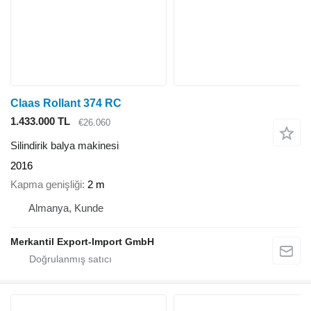
Claas Rollant 374 RC
1.433.000 TL
€26.060
Silindirik balya makinesi
2016
Kapma genişliği
2 m
Almanya, Kunde
Merkantil Export-Import GmbH