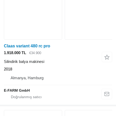
Claas variant 480 rc pro
1.918.000 TL
€34.900
Silindirik balya makinesi
2018
Almanya, Hamburg
E-FARM GmbH