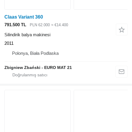
Claas Variant 360
791.500 TL
PLN 62.000
≈ €14.400
Silindirik balya makinesi
2011
Polonya, Biała Podlaska
Zbigniew Zbański - EURO MAT 21