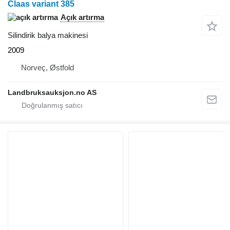
Claas variant 385
Açık artırma
Silindirik balya makinesi
2009
Norveç, Østfold
Landbruksauksjon.no AS