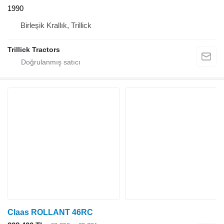
1990
Birleşik Krallık, Trillick
Trillick Tractors
Claas ROLLANT 46RC