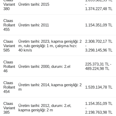
Variant
Üretim tarihi: 2015
-
380
1.374.227,48 TL
Claas
Rollant
Üretim tarihi: 2011
1.154.351,09 TL
455
Claas
Üretim tarihi: 2023, kapma genişliği: 2
2.308.702,17 TL
Variant
m, rulo genişliği: 1 m, çalışma hızı:
-
585
40 km/s
3.298.145,96 TL
Claas
225.373,31 TL -
Rollant
Üretim tarihi: 2000, durum: 2.el
489.224,98 TL
46
Claas
Üretim tarihi: 2014, kapma genişliği: 2
Rollant
1.539.134,78 TL
m
454
Claas
1.154.351,09 TL
Üretim tarihi: 2012, durum: 2.el,
Variant
-
kapma genişliği: 2 m
385
2.198.763,98 TL