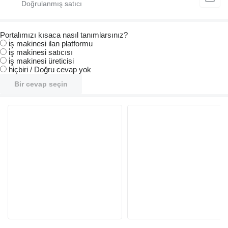
Portalımızı kısaca nasıl tanımlarsınız?
i̇ş makinesi ilan platformu
i̇ş makinesi satıcısı
i̇ş makinesi üreticisi
hiçbiri / Doğru cevap yok
Bir cevap seçin