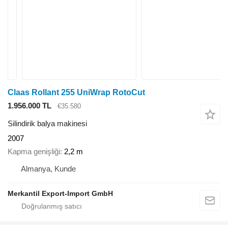
Claas Rollant 255 UniWrap RotoCut
1.956.000 TL
€35.580
Silindirik balya makinesi
2007
Kapma genişliği
2,2 m
Almanya, Kunde
Merkantil Export-Import GmbH