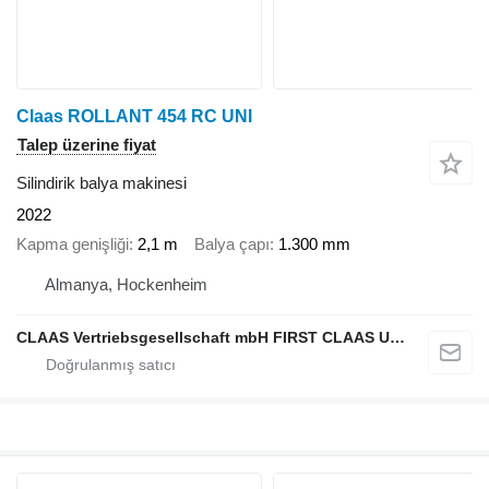
Claas ROLLANT 454 RC UNI
Talep üzerine fiyat
Silindirik balya makinesi
2022
Kapma genişliği
2,1 m
Balya çapı
1.300 mm
Almanya, Hockenheim
CLAAS Vertriebsgesellschaft mbH FIRST CLAAS USED Center