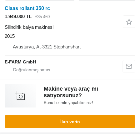
Claas rollant 350 rc
1.949.000 TL
€35.460
Silindirik balya makinesi
2015
Avusturya, At-3321 Stephanshart
E-FARM GmbH
Makine veya araç mı
satıyorsunuz?
Bunu bizimle yapabilirsiniz!
İlan verin