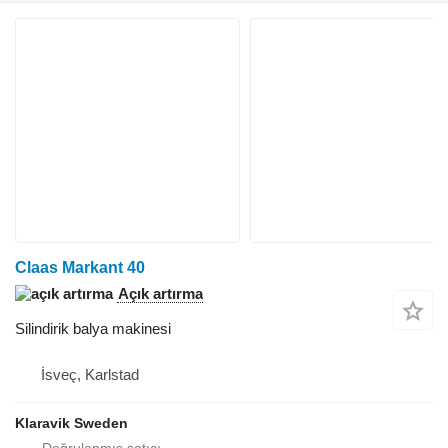
Claas Markant 40
Açık artırma
Silindirik balya makinesi
İsveç, Karlstad
Klaravik Sweden