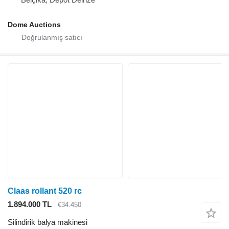
Dome Auctions
Claas rollant 520 rc
1.894.000 TL
€34.450
Silindirik balya makinesi