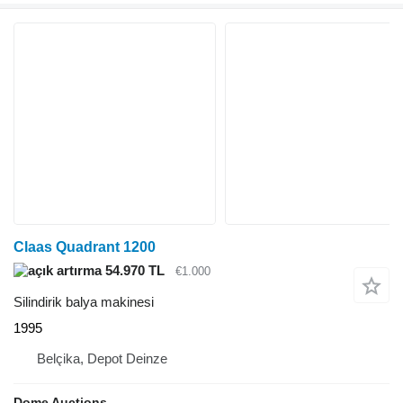
Claas Quadrant 1200
54.970 TL
€1.000
Silindirik balya makinesi
1995
Belçika, Depot Deinze
Dome Auctions